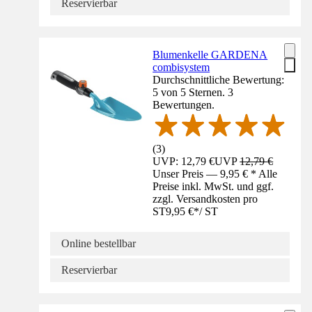
Reservierbar
Blumenkelle GARDENA
combisystem
Durchschnittliche Bewertung:
5 von 5 Sternen. 3
Bewertungen.
(
3
)
UVP: 12,79 €
UVP
12,79 €
Unser Preis — 9,95 € * Alle
Preise inkl. MwSt. und ggf.
zzgl. Versandkosten pro
ST
9,95 €
*
/
ST
Online bestellbar
Reservierbar