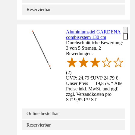
Reservierbar
Aluminiumstiel GARDENA
combisystem 130 cm
Durchschnittliche Bewertung:
3 von 5 Sternen. 2
Bewertungen.
(
2
)
UVP: 24,79 €
UVP
24,79 €
Unser Preis — 19,85 € * Alle
Preise inkl. MwSt. und ggf.
zzgl. Versandkosten pro
ST
19,85 €
*
/
ST
Online bestellbar
Reservierbar