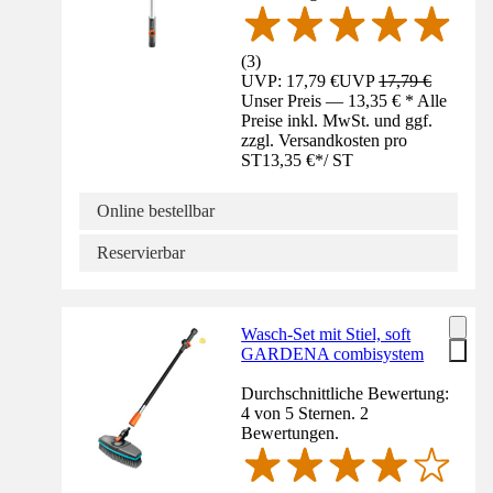
(
3
)
UVP: 17,79 €
UVP
17,79 €
Unser Preis — 13,35 € * Alle
Preise inkl. MwSt. und ggf.
zzgl. Versandkosten pro
ST
13,35 €
*
/
ST
Online bestellbar
Reservierbar
Wasch-Set mit Stiel, soft
GARDENA combisystem
Durchschnittliche Bewertung:
4 von 5 Sternen. 2
Bewertungen.