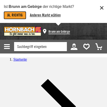
Ist
Brunn am Gebirge
der richtige Markt?
JA, RICHTIG
Anderen Markt wählen
Brunn am Gebirge
Startseite