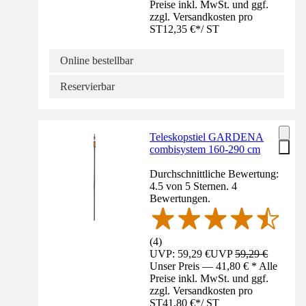
Preise inkl. MwSt. und ggf.
zzgl. Versandkosten pro
ST
12,35 €
*
/
ST
Online bestellbar
Reservierbar
Teleskopstiel GARDENA
combisystem 160-290 cm
Durchschnittliche Bewertung:
4.5 von 5 Sternen. 4
Bewertungen.
(
4
)
UVP: 59,29 €
UVP
59,29 €
Unser Preis — 41,80 € * Alle
Preise inkl. MwSt. und ggf.
zzgl. Versandkosten pro
ST
41,80 €
*
/
ST