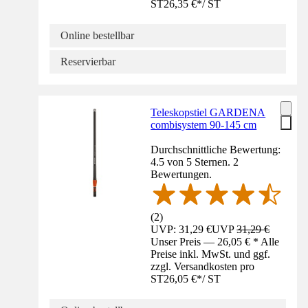
ST
26,35 €
*
/
ST
Online bestellbar
Reservierbar
Teleskopstiel GARDENA
combisystem 90-145 cm
Durchschnittliche Bewertung:
4.5 von 5 Sternen. 2
Bewertungen.
(
2
)
UVP: 31,29 €
UVP
31,29 €
Unser Preis — 26,05 € * Alle
Preise inkl. MwSt. und ggf.
zzgl. Versandkosten pro
ST
26,05 €
*
/
ST