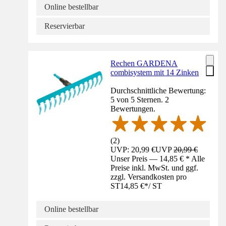
Online bestellbar
Reservierbar
Rechen GARDENA
combisystem mit 14 Zinken
Durchschnittliche Bewertung:
5 von 5 Sternen. 2
Bewertungen.
(
2
)
UVP: 20,99 €
UVP
20,99 €
Unser Preis — 14,85 € * Alle
Preise inkl. MwSt. und ggf.
zzgl. Versandkosten pro
ST
14,85 €
*
/
ST
Online bestellbar