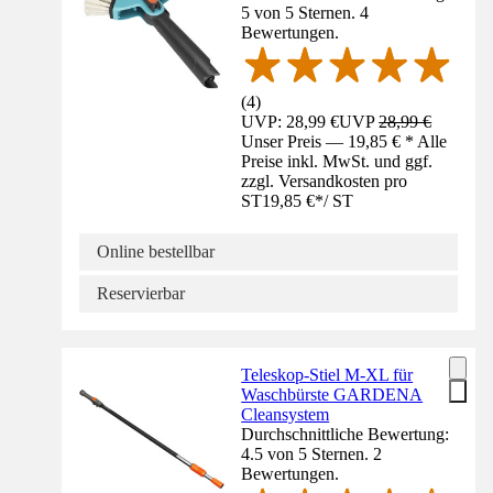
5 von 5 Sternen. 4
Bewertungen.
(
4
)
UVP: 28,99 €
UVP
28,99 €
Unser Preis — 19,85 € * Alle
Preise inkl. MwSt. und ggf.
zzgl. Versandkosten pro
ST
19,85 €
*
/
ST
Online bestellbar
Reservierbar
Teleskop-Stiel M-XL für
Waschbürste GARDENA
Cleansystem
Durchschnittliche Bewertung:
4.5 von 5 Sternen. 2
Bewertungen.