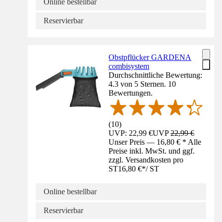
Online bestellbar
Reservierbar
Obstpflücker GARDENA
combisystem
Durchschnittliche Bewertung:
4.3 von 5 Sternen. 10
Bewertungen.
(
10
)
UVP: 22,99 €
UVP
22,99 €
Unser Preis — 16,80 € * Alle
Preise inkl. MwSt. und ggf.
zzgl. Versandkosten pro
ST
16,80 €
*
/
ST
Online bestellbar
Reservierbar