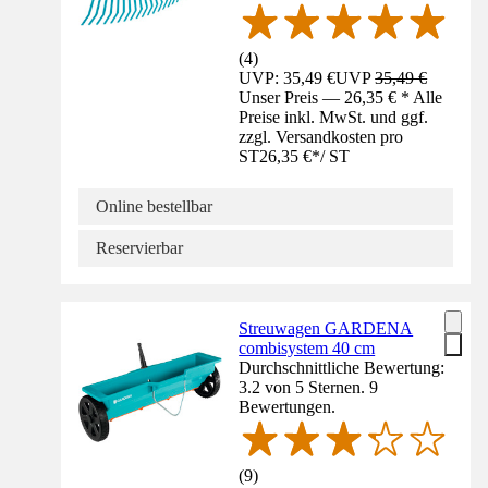
(
4
)
UVP: 35,49 €
UVP
35,49 €
Unser Preis — 26,35 € * Alle
Preise inkl. MwSt. und ggf.
zzgl. Versandkosten pro
ST
26,35 €
*
/
ST
Online bestellbar
Reservierbar
Streuwagen GARDENA
combisystem 40 cm
Durchschnittliche Bewertung:
3.2 von 5 Sternen. 9
Bewertungen.
(
9
)