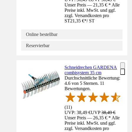
Unser Preis — 21,35 € * Alle
Preise inkl. MwSt. und ggf.
zzgl. Versandkosten pro
ST
21,35 €
*
/
ST
Online bestellbar
Reservierbar
Schneidrechen GARDENA
combisystem 35 cm
Durchschnittliche Bewertung:
4.6 von 5 Sternen. 11
Bewertungen.
(
11
)
UVP: 38,49 €
UVP
38,49 €
Unser Preis — 26,35 € * Alle
Preise inkl. MwSt. und ggf.
zzgl. Versandkosten pro