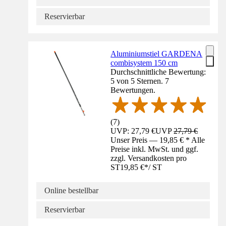
Reservierbar
Aluminiumstiel GARDENA
combisystem 150 cm
Durchschnittliche Bewertung:
5 von 5 Sternen. 7
Bewertungen.
(
7
)
UVP: 27,79 €
UVP
27,79 €
Unser Preis — 19,85 € * Alle
Preise inkl. MwSt. und ggf.
zzgl. Versandkosten pro
ST
19,85 €
*
/
ST
Online bestellbar
Reservierbar