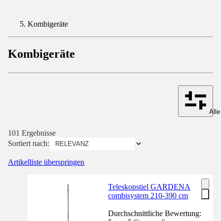
Kombigeräte
Kombigeräte
Alle
101 Ergebnisse
Sortiert nach:
Artikelliste überspringen
Teleskopstiel GARDENA
combisystem 210-390 cm
Durchschnittliche Bewertung: