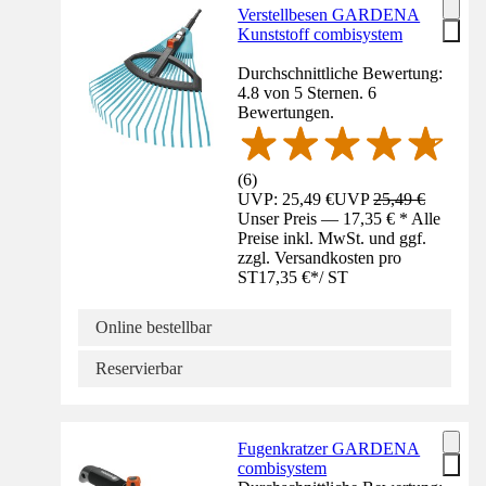
Verstellbesen GARDENA
Kunststoff combisystem
Durchschnittliche Bewertung:
4.8 von 5 Sternen. 6
Bewertungen.
(
6
)
UVP: 25,49 €
UVP
25,49 €
Unser Preis — 17,35 € * Alle
Preise inkl. MwSt. und ggf.
zzgl. Versandkosten pro
ST
17,35 €
*
/
ST
Online bestellbar
Reservierbar
Fugenkratzer GARDENA
combisystem