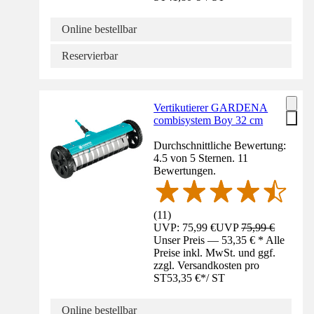
Online bestellbar
Reservierbar
Vertikutierer GARDENA
combisystem Boy 32 cm
Durchschnittliche Bewertung:
4.5 von 5 Sternen. 11
Bewertungen.
(
11
)
UVP: 75,99 €
UVP
75,99 €
Unser Preis — 53,35 € * Alle
Preise inkl. MwSt. und ggf.
zzgl. Versandkosten pro
ST
53,35 €
*
/
ST
Online bestellbar