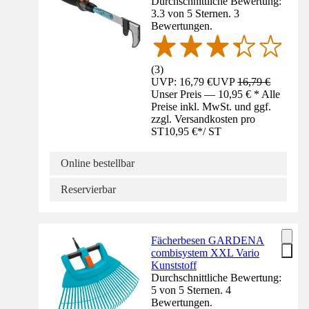
Durchschnittliche Bewertung:
3.3 von 5 Sternen. 3
Bewertungen.
(
3
)
UVP: 16,79 €
UVP
16,79 €
Unser Preis — 10,95 € * Alle
Preise inkl. MwSt. und ggf.
zzgl. Versandkosten pro
ST
10,95 €
*
/
ST
Online bestellbar
Reservierbar
Fächerbesen GARDENA
combisystem XXL Vario
Kunststoff
Durchschnittliche Bewertung:
5 von 5 Sternen. 4
Bewertungen.