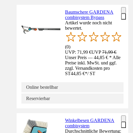
Baumschere GARDENA
combisystem Bypass
Artikel wurde noch nicht
bewertet.
(
0
)
UVP: 71,99 €
UVP
71,99 €
Unser Preis — 44,85 € * Alle
Preise inkl. MwSt. und ggf.
zzgl. Versandkosten pro
ST
44,85 €
*
/
ST
Online bestellbar
Reservierbar
Winkelbesen GARDENA
combisystem
Durchschnittliche Bewertung: