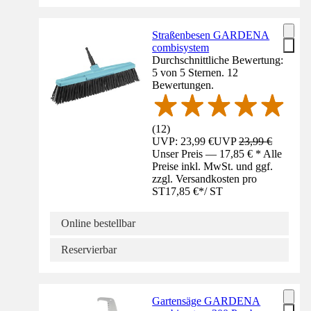
Straßenbesen GARDENA
combisystem
Durchschnittliche Bewertung:
5 von 5 Sternen. 12
Bewertungen.
(
12
)
UVP: 23,99 €
UVP
23,99 €
Unser Preis — 17,85 € * Alle
Preise inkl. MwSt. und ggf.
zzgl. Versandkosten pro
ST
17,85 €
*
/
ST
Online bestellbar
Reservierbar
Gartensäge GARDENA