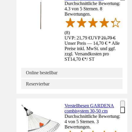
Durchschnittliche Bewertung:
4.3 von 5 Sternen. 8
Bewertungen.
(
8
)
UVP: 21,79 €
UVP
21,79 €
Unser Preis — 14,70 € * Alle
Preise inkl. MwSt. und ggf.
zzgl. Versandkosten pro
ST
14,70 €
*
/
ST
Online bestellbar
Reservierbar
Verstellbesen GARDENA
combisystem 30-50 cm
Durchschnittliche Bewertung:
4 von 5 Sternen. 3
Bewertungen.