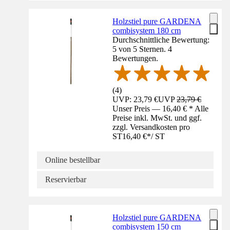
Holzstiel pure GARDENA
combisystem 180 cm
Durchschnittliche Bewertung:
5 von 5 Sternen. 4
Bewertungen.
(
4
)
UVP: 23,79 €
UVP
23,79 €
Unser Preis — 16,40 € * Alle
Preise inkl. MwSt. und ggf.
zzgl. Versandkosten pro
ST
16,40 €
*
/
ST
Online bestellbar
Reservierbar
Holzstiel pure GARDENA
combisystem 150 cm