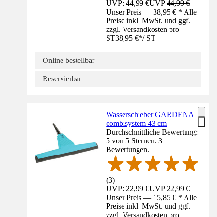
UVP: 44,99 €
UVP
44,99 €
Unser Preis — 38,95 € * Alle
Preise inkl. MwSt. und ggf.
zzgl. Versandkosten pro
ST
38,95 €
*
/
ST
Online bestellbar
Reservierbar
Wasserschieber GARDENA
combisystem 43 cm
Durchschnittliche Bewertung:
5 von 5 Sternen. 3
Bewertungen.
(
3
)
UVP: 22,99 €
UVP
22,99 €
Unser Preis — 15,85 € * Alle
Preise inkl. MwSt. und ggf.
zzgl. Versandkosten pro