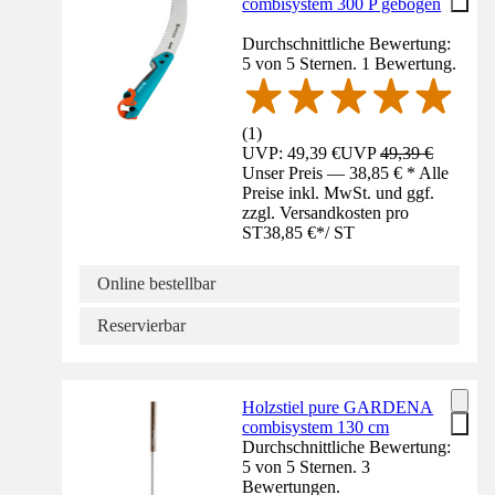
combisystem 300 P gebogen
Durchschnittliche Bewertung:
5 von 5 Sternen. 1 Bewertung.
(
1
)
UVP: 49,39 €
UVP
49,39 €
Unser Preis — 38,85 € * Alle
Preise inkl. MwSt. und ggf.
zzgl. Versandkosten pro
ST
38,85 €
*
/
ST
Online bestellbar
Reservierbar
Holzstiel pure GARDENA
combisystem 130 cm
Durchschnittliche Bewertung:
5 von 5 Sternen. 3
Bewertungen.