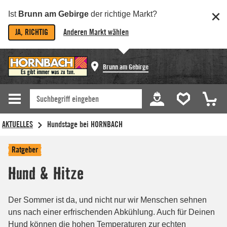
Ist
Brunn am Gebirge
der richtige Markt?
JA, RICHTIG
Anderen Markt wählen
Brunn am Gebirge