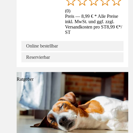
(
0
)
Preis — 8,99 € * Alle Preise
inkl. MwSt. und ggf. zzgl.
Versandkosten pro ST
8,99 €
*
/
ST
Online bestellbar
Reservierbar
Ratgeber