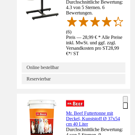
Durchschnittliche Bewertung:
4.3 von 5 Sternen. 6
Bewertungen.
(
6
)
Preis — 28,99 € * Alle Preise
inkl. MwSt. und ggf. zzgl.
Versandkosten pro ST
28,99
€
*
/
ST
Online bestellbar
Reservierbar
Mr. Beef Futtertonne mit
Deckel, Kunststoff Ø 37x54
cm 40 Liter
Durchschnittliche Bewertung:
4 von 5 Sternen. 9