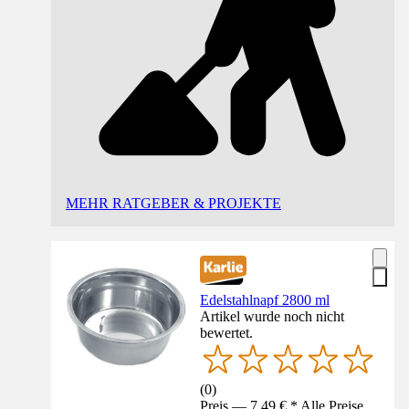
MEHR RATGEBER & PROJEKTE
Edelstahlnapf 2800 ml
Artikel wurde noch nicht
bewertet.
(
0
)
Preis — 7,49 € * Alle Preise