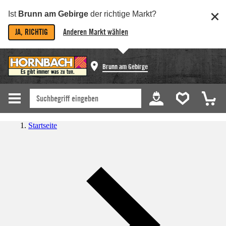
Ist
Brunn am Gebirge
der richtige Markt?
JA, RICHTIG
Anderen Markt wählen
Brunn am Gebirge
Startseite