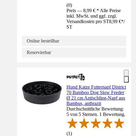
(
0
)
Preis — 8,99 € * Alle Preise
inkl. MwSt. und ggf. zzgl.
Versandkosten pro ST
8,99 €
*
/
ST
Online bestellbar
Reservierbar
Hund Katze Futternapf District
70 Bamboo Dog Slow Feeder
Ø 21 cm Antischling-Napf aus
Bambus, anthrazit
Durchschnittliche Bewertung:
5 von 5 Sternen. 1 Bewertung.
(
1
)