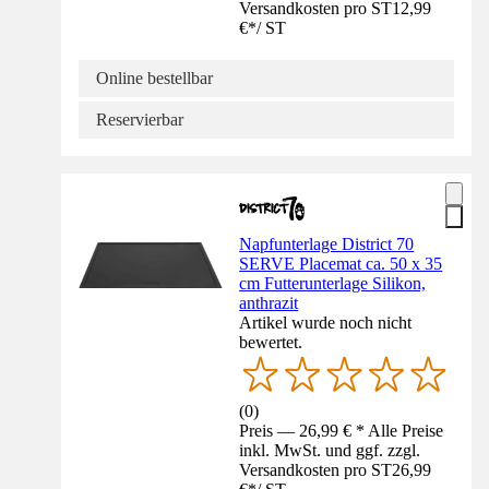
Versandkosten pro ST
12,99
€
*
/
ST
Online bestellbar
Reservierbar
Napfunterlage District 70
SERVE Placemat ca. 50 x 35
cm Futterunterlage Silikon,
anthrazit
Artikel wurde noch nicht
bewertet.
(
0
)
Preis — 26,99 € * Alle Preise
inkl. MwSt. und ggf. zzgl.
Versandkosten pro ST
26,99