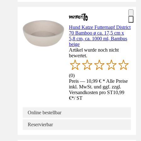
Hund Katze Futternapf District
70 Bamboo ø ca. 17,5 cm x
5,8 cm, ca. 1000 ml, Bambus
beige
Artikel wurde noch nicht
bewertet.
(
0
)
Preis — 10,99 € * Alle Preise
inkl. MwSt. und ggf. zzgl.
Versandkosten pro ST
10,99
€
*
/
ST
Online bestellbar
Reservierbar