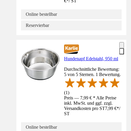
€
*
/
ST
Online bestellbar
Reservierbar
Hundenapf Edelstahl, 950 ml
Durchschnittliche Bewertung:
5 von 5 Sternen. 1 Bewertung.
(
1
)
Preis — 7,99 € * Alle Preise
inkl. MwSt. und ggf. zzgl.
Versandkosten pro ST
7,99 €
*
/
ST
Online bestellbar