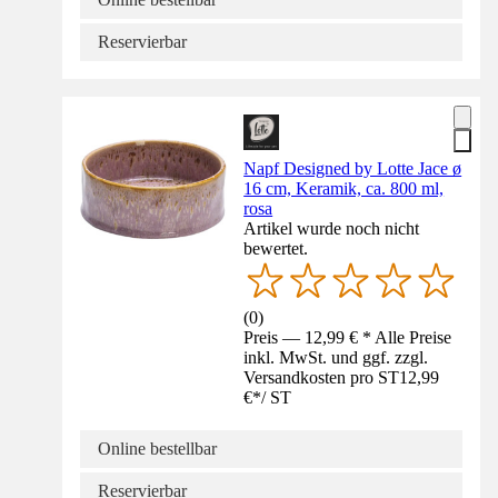
Reservierbar
Napf Designed by Lotte Jace ø
16 cm, Keramik, ca. 800 ml,
rosa
Artikel wurde noch nicht
bewertet.
(
0
)
Preis — 12,99 € * Alle Preise
inkl. MwSt. und ggf. zzgl.
Versandkosten pro ST
12,99
€
*
/
ST
Online bestellbar
Reservierbar