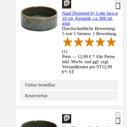
Napf Designed by Lotte Jace ø
16 cm, Keramik, ca. 800 ml,
grün
Durchschnittliche Bewertung:
5 von 5 Sternen. 1 Bewertung.
(
1
)
Preis — 12,99 € * Alle Preise
inkl. MwSt. und ggf. zzgl.
Versandkosten pro ST
12,99
€
*
/
ST
Online bestellbar
Reservierbar