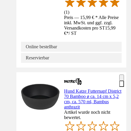
(
1
)
Preis — 15,99 € * Alle Preise
inkl. MwSt. und ggf. zzgl.
Versandkosten pro ST
15,99
€
*
/
ST
Online bestellbar
Reservierbar
Hund Katze Futternapf District
70 Bamboo ø ca. 14 cm x 5,2
cm, ca. 570 ml, Bambus
anthrazit
Artikel wurde noch nicht
bewertet.