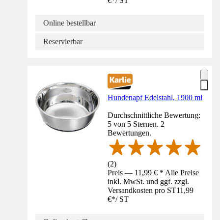
€
*
/
ST
Online bestellbar
Reservierbar
Hundenapf Edelstahl, 1900 ml
Durchschnittliche Bewertung:
5 von 5 Sternen. 2
Bewertungen.
(
2
)
Preis — 11,99 € * Alle Preise
inkl. MwSt. und ggf. zzgl.
Versandkosten pro ST
11,99
€
*
/
ST