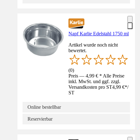
Napf Karlie Edelstahl 1750 ml
Artikel wurde noch nicht
bewertet.
(
0
)
Preis — 4,99 € * Alle Preise
inkl. MwSt. und ggf. zzgl.
Versandkosten pro ST
4,99 €
*
/
ST
Online bestellbar
Reservierbar