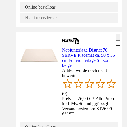
Online bestellbar
Nicht reservierbar
Napfunterlage District 70
SERVE Placemat ca. 50 x 35
cm Futterunterlage Silikon,
beige
Artikel wurde noch nicht
bewertet.
(
0
)
Preis — 26,99 € * Alle Preise
inkl. MwSt. und ggf. zzgl.
Versandkosten pro ST
26,99
€
*
/
ST
Online bestellbar