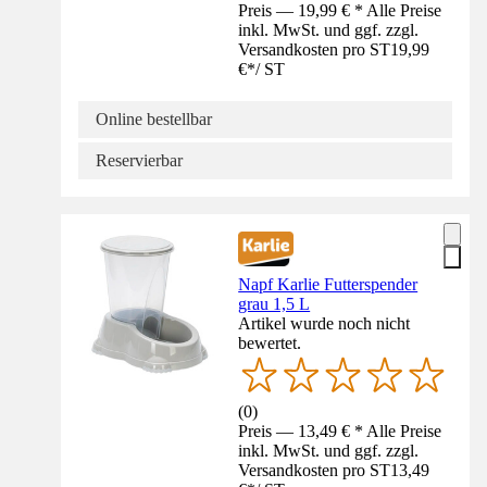
Preis — 19,99 € * Alle Preise
inkl. MwSt. und ggf. zzgl.
Versandkosten pro ST
19,99
€
*
/
ST
Online bestellbar
Reservierbar
Napf Karlie Futterspender
grau 1,5 L
Artikel wurde noch nicht
bewertet.
(
0
)
Preis — 13,49 € * Alle Preise
inkl. MwSt. und ggf. zzgl.
Versandkosten pro ST
13,49