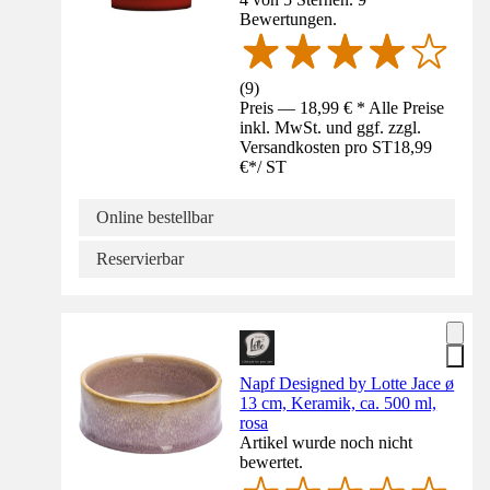
Bewertungen.
(
9
)
Preis — 18,99 € * Alle Preise
inkl. MwSt. und ggf. zzgl.
Versandkosten pro ST
18,99
€
*
/
ST
Online bestellbar
Reservierbar
Napf Designed by Lotte Jace ø
13 cm, Keramik, ca. 500 ml,
rosa
Artikel wurde noch nicht
bewertet.