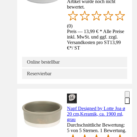
Artikel wurde noch nicht
bewertet.
(
0
)
Preis — 13,99 € * Alle Preise
inkl. MwSt. und ggf. zzgl.
Versandkosten pro ST
13,99
€
*
/
ST
Online bestellbar
Reservierbar
Napf Designed by Lotte Joa ø
20 cm,Keramik, ca. 1900 ml,
grau
Durchschnittliche Bewertung:
5 von 5 Sternen. 1 Bewertung.