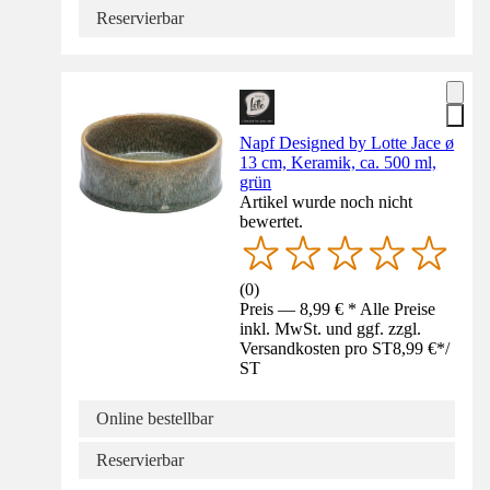
Reservierbar
Napf Designed by Lotte Jace ø
13 cm, Keramik, ca. 500 ml,
grün
Artikel wurde noch nicht
bewertet.
(
0
)
Preis — 8,99 € * Alle Preise
inkl. MwSt. und ggf. zzgl.
Versandkosten pro ST
8,99 €
*
/
ST
Online bestellbar
Reservierbar