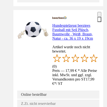
Hundespielzeug beeztees
Fussball mit Seil Plüsch,
Baumwolle , Weiß, Braun,
Natur - ca. 36 x 19 x 19cm
Artikel wurde noch nicht
bewertet.
(
0
)
Preis — 17,99 € * Alle Preise
inkl. MwSt. und ggf. zzgl.
Versandkosten pro ST
17,99
€
*
/
ST
Online bestellbar
Z.Zt. nicht reservierbar