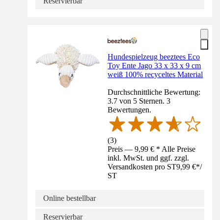
Reservierbar
Hundespielzeug beeztees Eco
Toy Ente Jago 33 x 33 x 9 cm
weiß 100% recyceltes Material
Durchschnittliche Bewertung:
3.7 von 5 Sternen. 3
Bewertungen.
(
3
)
Preis — 9,99 € * Alle Preise
inkl. MwSt. und ggf. zzgl.
Versandkosten pro ST
9,99 €
*
/
ST
Online bestellbar
Reservierbar