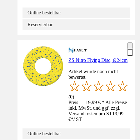
Online bestellbar
Reservierbar
ZS Nitro Flying Disc, Ø24cm
Artikel wurde noch nicht
bewertet.
(
0
)
Preis — 19,99 € * Alle Preise
inkl. MwSt. und ggf. zzgl.
Versandkosten pro ST
19,99
€
*
/
ST
Online bestellbar