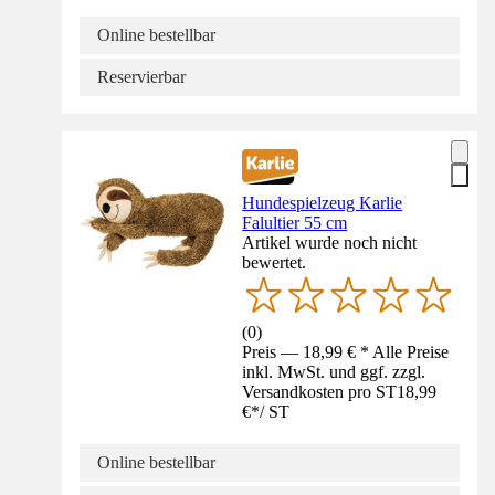
Online bestellbar
Reservierbar
Hundespielzeug Karlie
Falultier 55 cm
Artikel wurde noch nicht
bewertet.
(
0
)
Preis — 18,99 € * Alle Preise
inkl. MwSt. und ggf. zzgl.
Versandkosten pro ST
18,99
€
*
/
ST
Online bestellbar