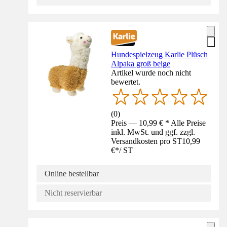
Hundespielzeug Karlie Plüsch
Alpaka groß beige
Artikel wurde noch nicht
bewertet.
(
0
)
Preis — 10,99 € * Alle Preise
inkl. MwSt. und ggf. zzgl.
Versandkosten pro ST
10,99
€
*
/
ST
Online bestellbar
Nicht reservierbar