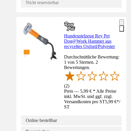
Nicht reservierbar
Hundespielzeug Rey Pet
Dog@Work Hammer aus
recyceltes Oxford/Polyester
Durchschnittliche Bewertung:
1 von 5 Sternen. 2
Bewertungen.
(
2
)
Preis — 5,99 € * Alle Preise
inkl. MwSt. und ggf. zzgl.
Versandkosten pro ST
5,99 €
*
/
ST
Online bestellbar