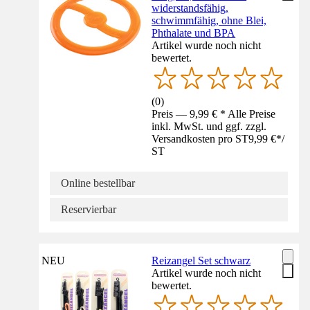
widerstandsfähig,
schwimmfähig, ohne Blei,
Phthalate und BPA
Artikel wurde noch nicht
bewertet.
(
0
)
Preis — 9,99 € * Alle Preise
inkl. MwSt. und ggf. zzgl.
Versandkosten pro ST
9,99 €
*
/
ST
Online bestellbar
Reservierbar
NEU
Reizangel Set schwarz
Artikel wurde noch nicht
bewertet.