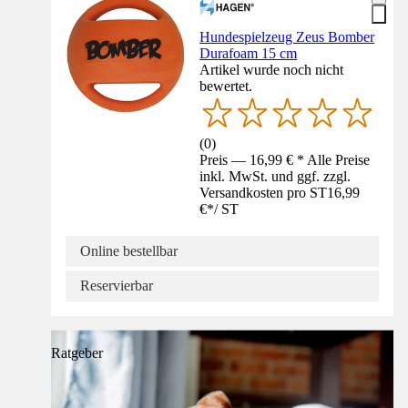
Hundespielzeug Zeus Bomber
Durafoam 15 cm
Artikel wurde noch nicht
bewertet.
(
0
)
Preis — 16,99 € * Alle Preise
inkl. MwSt. und ggf. zzgl.
Versandkosten pro ST
16,99
€
*
/
ST
Online bestellbar
Reservierbar
Ratgeber