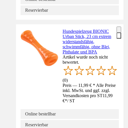
Reservierbar
Hundespielzeug BIONIC
Urban Stick, 23 cm extrem
widerstandsfähig,
schwimmfähig, ohne Blei,
Phthalate und BPA
Artikel wurde noch nicht
bewertet.
(
0
)
Preis — 11,99 € * Alle Preise
inkl. MwSt. und ggf. zzgl.
Versandkosten pro ST
11,99
€
*
/
ST
Online bestellbar
Reservierbar