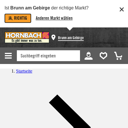
Ist
Brunn am Gebirge
der richtige Markt?
JA, RICHTIG
Anderen Markt wählen
Brunn am Gebirge
Startseite