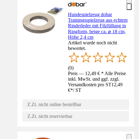
Hundespielzeug dobar
Trainingsspielzeug aus echtem
Rinderleder mit Filzfüllung in
Ringform, beige ca. ⌀ 18 cm,
Höhe 2,4 cm
Artikel wurde noch nicht
bewertet.
(
0
)
Preis — 12,49 € * Alle Preise
inkl. MwSt. und ggf. zzgl.
Versandkosten pro ST
12,49
€
*
/
ST
Z.Zt. nicht online bestellbar
Z.Zt. nicht reservierbar