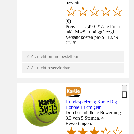
bewertet.
(
0
)
Preis — 12,49 € * Alle Preise
inkl. MwSt. und ggf. zzgl.
Versandkosten pro ST
12,49
€
*
/
ST
Z.Zt. nicht online bestellbar
Z.Zt. nicht reservierbar
Hundespielzeug Karlie Big
Bobble 13 cm gelb
Durchschnittliche Bewertung:
3.3 von 5 Sternen. 4
Bewertungen.