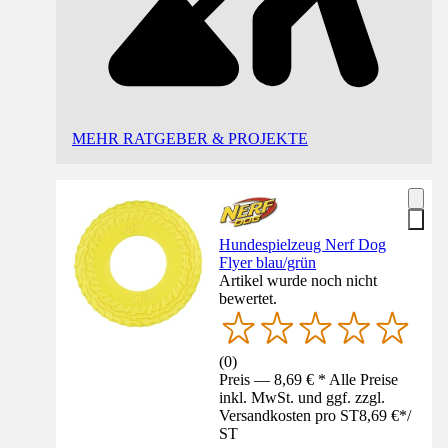
MEHR RATGEBER & PROJEKTE
Hundespielzeug Nerf Dog
Flyer blau/grün
Artikel wurde noch nicht
bewertet.
(
0
)
Preis — 8,69 € * Alle Preise
inkl. MwSt. und ggf. zzgl.
Versandkosten pro ST
8,69 €
*
/
ST