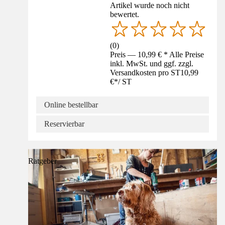
Artikel wurde noch nicht
bewertet.
(
0
)
Preis — 10,99 € * Alle Preise
inkl. MwSt. und ggf. zzgl.
Versandkosten pro ST
10,99
€
*
/
ST
Online bestellbar
Reservierbar
Ratgeber