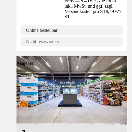
Preis — 8,49 € * Alle Preise
inkl. MwSt. und ggf. zzgl.
Versandkosten pro ST
8,49 €
*
/
ST
Online bestellbar
Nicht reservierbar
Ratgeber