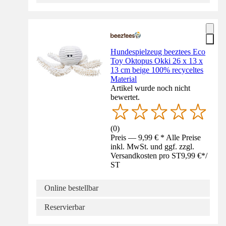
Hundespielzeug beeztees Eco
Toy Oktopus Okki 26 x 13 x
13 cm beige 100% recyceltes
Material
Artikel wurde noch nicht
bewertet.
(
0
)
Preis — 9,99 € * Alle Preise
inkl. MwSt. und ggf. zzgl.
Versandkosten pro ST
9,99 €
*
/
ST
Online bestellbar
Reservierbar