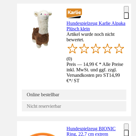
Hundespielzeug Karlie Alpaka
Plüsch klein
Artikel wurde noch nicht
bewertet.
(
0
)
Preis — 14,99 € * Alle Preise
inkl. MwSt. und ggf. zzgl.
Versandkosten pro ST
14,99
€
*
/
ST
Online bestellbar
Nicht reservierbar
Hundespielzeug BIONIC
Ring, 22,7 cm extrem