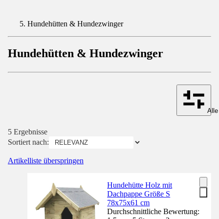
Hundehütten & Hundezwinger
Hundehütten & Hundezwinger
Alle
5 Ergebnisse
Sortiert nach:
Artikelliste überspringen
Hundehütte Holz mit
Dachpappe Größe S
78x75x61 cm
Durchschnittliche Bewertung: