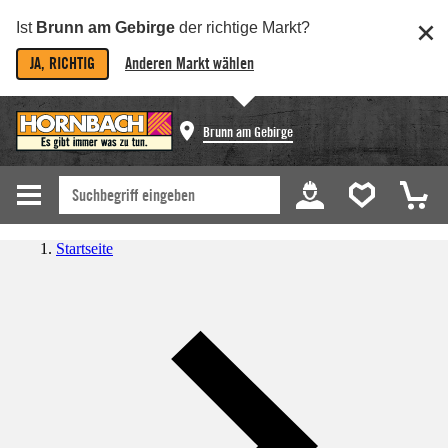
Ist
Brunn am Gebirge
der richtige Markt?
JA, RICHTIG
Anderen Markt wählen
Brunn am Gebirge
Startseite