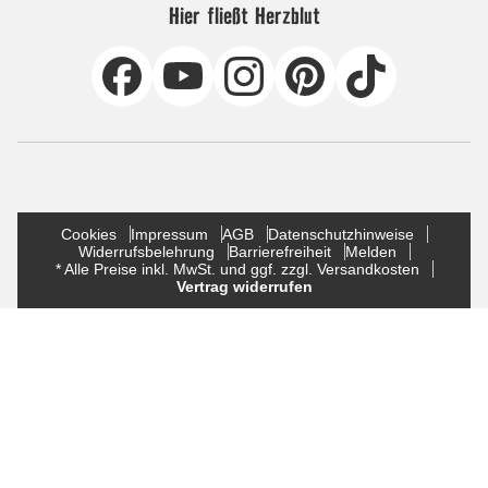
Hier fließt Herzblut
Cookies
Impressum
AGB
Datenschutzhinweise
Widerrufsbelehrung
Barrierefreiheit
Melden
* Alle Preise inkl. MwSt. und ggf. zzgl. Versandkosten
Vertrag widerrufen