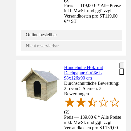
(
0
)
Preis — 119,00 € * Alle Preise
inkl. MwSt. und ggf. zzgl.
Versandkosten pro ST
119,00
€
*
/
ST
Online bestellbar
Nicht reservierbar
Hundehütte Holz mit
Dachpappe Größe L
98x126x90 cm
Durchschnittliche Bewertung:
2.5 von 5 Sternen. 2
Bewertungen.
(
2
)
Preis — 139,00 € * Alle Preise
inkl. MwSt. und ggf. zzgl.
Versandkosten pro ST
139,00