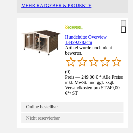
MEHR RATGEBER & PROJEKTE
Hundehütte Overview
134x92x82cm
Artikel wurde noch nicht
bewertet.
(
0
)
Preis — 249,00 € * Alle Preise
inkl. MwSt. und ggf. zzgl.
Versandkosten pro ST
249,00
€
*
/
ST
Online bestellbar
Nicht reservierbar