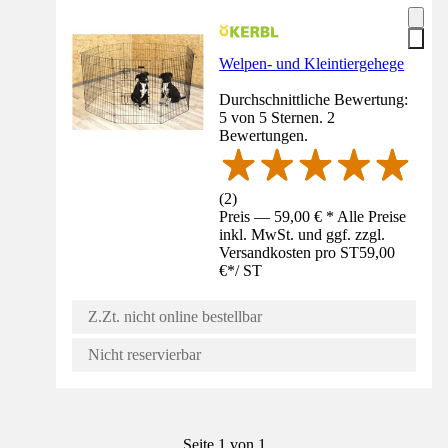
Welpen- und Kleintiergehege
Durchschnittliche Bewertung:
5 von 5 Sternen. 2
Bewertungen.
(
2
)
Preis — 59,00 € * Alle Preise
inkl. MwSt. und ggf. zzgl.
Versandkosten pro ST
59,00
€
*
/
ST
Z.Zt. nicht online bestellbar
Nicht reservierbar
Seite 1 von 1