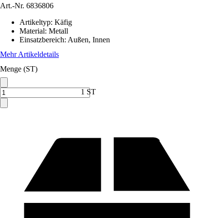
Art.-Nr.
6836806
Artikeltyp
:
Käfig
Material
:
Metall
Einsatzbereich
:
Außen, Innen
Mehr Artikeldetails
Menge (ST)
1 ST