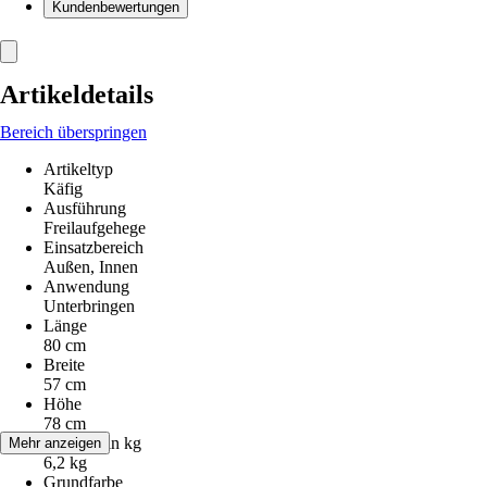
Kundenbewertungen
Artikeldetails
Bereich überspringen
Artikeltyp
Käfig
Ausführung
Freilaufgehege
Einsatzbereich
Außen, Innen
Anwendung
Unterbringen
Länge
80 cm
Breite
57 cm
Höhe
78 cm
Gewicht in kg
Mehr anzeigen
6,2 kg
Grundfarbe