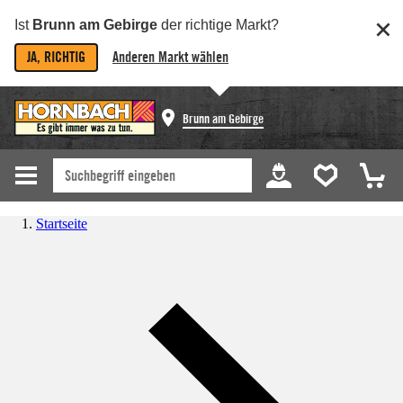
Ist
Brunn am Gebirge
der richtige Markt?
JA, RICHTIG
Anderen Markt wählen
Brunn am Gebirge
Startseite