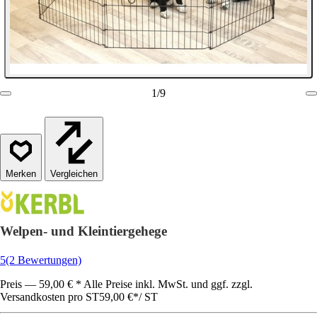
1
/
9
Vergleichen
Welpen- und Kleintiergehege
5
(2 Bewertungen)
Preis — 59,00 € * Alle Preise inkl. MwSt. und ggf. zzgl.
Versandkosten pro ST
59,00 €
*
/
ST