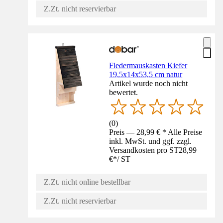
Z.Zt. nicht reservierbar
Fledermauskasten Kiefer
19,5x14x53,5 cm natur
Artikel wurde noch nicht
bewertet.
(
0
)
Preis — 28,99 € * Alle Preise
inkl. MwSt. und ggf. zzgl.
Versandkosten pro ST
28,99
€
*
/
ST
Z.Zt. nicht online bestellbar
Z.Zt. nicht reservierbar