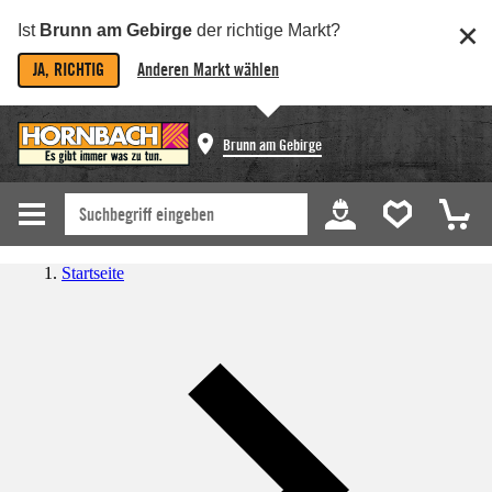
Ist
Brunn am Gebirge
der richtige Markt?
JA, RICHTIG
Anderen Markt wählen
Brunn am Gebirge
Startseite