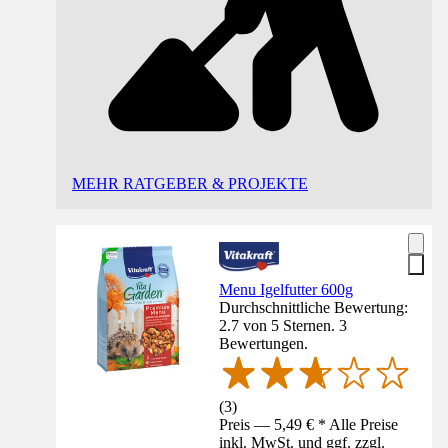
MEHR RATGEBER & PROJEKTE
Menu Igelfutter 600g
Durchschnittliche Bewertung:
2.7 von 5 Sternen. 3
Bewertungen.
(
3
)
Preis — 5,49 € * Alle Preise
inkl. MwSt. und ggf. zzgl.