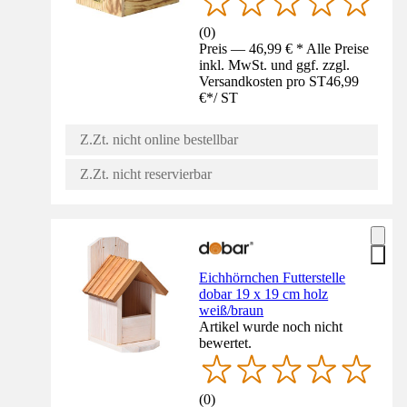
(
0
)
Preis — 46,99 € * Alle Preise
inkl. MwSt. und ggf. zzgl.
Versandkosten pro ST
46,99
€
*
/
ST
Z.Zt. nicht online bestellbar
Z.Zt. nicht reservierbar
Eichhörnchen Futterstelle
dobar 19 x 19 cm holz
weiß/braun
Artikel wurde noch nicht
bewertet.
(
0
)