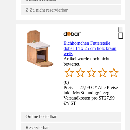
Z.Zt. nicht reservierbar
Eichhörnchen Futterstelle
dobar 14 x 25 cm holz braun
weiß
Artikel wurde noch nicht
bewertet.
(
0
)
Preis — 27,99 € * Alle Preise
inkl. MwSt. und ggf. zzgl.
Versandkosten pro ST
27,99
€
*
/
ST
Online bestellbar
Reservierbar