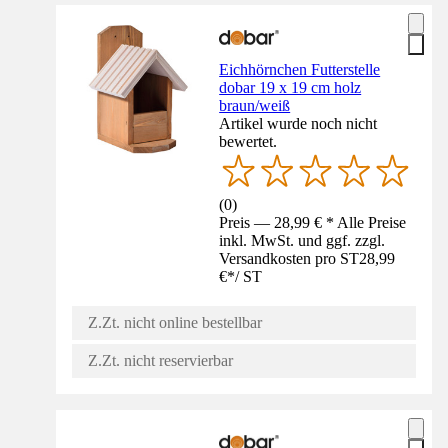
Eichhörnchen Futterstelle
dobar 19 x 19 cm holz
braun/weiß
Artikel wurde noch nicht
bewertet.
(
0
)
Preis — 28,99 € * Alle Preise
inkl. MwSt. und ggf. zzgl.
Versandkosten pro ST
28,99
€
*
/
ST
Z.Zt. nicht online bestellbar
Z.Zt. nicht reservierbar