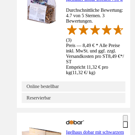
Durchschnittliche Bewertung:
4.7 von 5 Sternen. 3
Bewertungen.
(
3
)
Preis — 8,49 € * Alle Preise
inkl. MwSt. und ggf. zzgl.
Versandkosten pro ST
8,49 €
*
/
ST
Entspricht 11,32 € pro
kg
(
11,32 €
/
kg
)
Online bestellbar
Reservierbar
Igelhaus dobar mit schwarzem