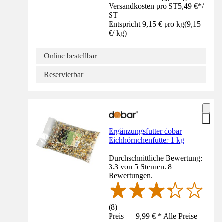
Versandkosten pro ST
5,49 €
*
/
ST
Entspricht 9,15 € pro kg
(
9,15
€
/
kg
)
Online bestellbar
Reservierbar
Ergänzungsfutter dobar
Eichhörnchenfutter 1 kg
Durchschnittliche Bewertung:
3.3 von 5 Sternen. 8
Bewertungen.
(
8
)
Preis — 9,99 € * Alle Preise