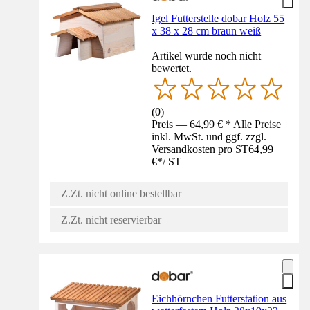
Igel Futterstelle dobar Holz 55
x 38 x 28 cm braun weiß
Artikel wurde noch nicht
bewertet.
(
0
)
Preis — 64,99 € * Alle Preise
inkl. MwSt. und ggf. zzgl.
Versandkosten pro ST
64,99
€
*
/
ST
Z.Zt. nicht online bestellbar
Z.Zt. nicht reservierbar
Eichhörnchen Futterstation aus