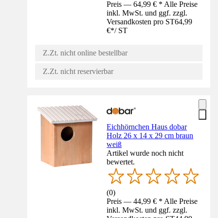
Preis — 64,99 € * Alle Preise
inkl. MwSt. und ggf. zzgl.
Versandkosten pro ST
64,99
€
*
/
ST
Z.Zt. nicht online bestellbar
Z.Zt. nicht reservierbar
Eichhörnchen Haus dobar
Holz 26 x 14 x 29 cm braun
weiß
Artikel wurde noch nicht
bewertet.
(
0
)
Preis — 44,99 € * Alle Preise
inkl. MwSt. und ggf. zzgl.