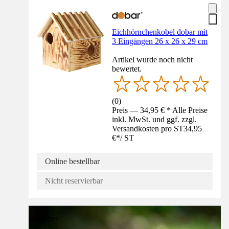
Eichhörnchenkobel dobar mit
3 Eingängen 26 x 26 x 29 cm
Artikel wurde noch nicht
bewertet.
(
0
)
Preis — 34,95 € * Alle Preise
inkl. MwSt. und ggf. zzgl.
Versandkosten pro ST
34,95
€
*
/
ST
Online bestellbar
Nicht reservierbar
Ratgeber