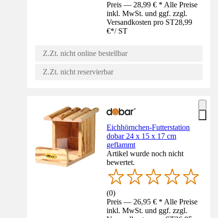
Preis — 28,99 € * Alle Preise
inkl. MwSt. und ggf. zzgl.
Versandkosten pro ST
28,99
€
*
/
ST
Z.Zt. nicht online bestellbar
Z.Zt. nicht reservierbar
Eichhörnchen-Futterstation
dobar 24 x 15 x 17 cm
geflammt
Artikel wurde noch nicht
bewertet.
(
0
)
Preis — 26,95 € * Alle Preise
inkl. MwSt. und ggf. zzgl.