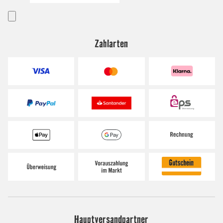
Zahlarten
Hauptversandpartner