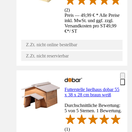
(
2
)
Preis — 49,99 € * Alle Preise
inkl. MwSt. und ggf. zzgl.
Versandkosten pro ST
49,99
€
*
/
ST
Z.Zt. nicht online bestellbar
Z.Zt. nicht reservierbar
Futterstelle Igelhaus dobar 55
x 38 x 28 cm braun weiß
Durchschnittliche Bewertung:
5 von 5 Sternen. 1 Bewertung.
(
1
)