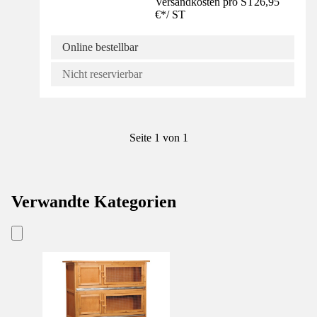
Versandkosten pro ST
26,95
€
*
/
ST
Online bestellbar
Nicht reservierbar
Seite 1 von 1
Verwandte Kategorien