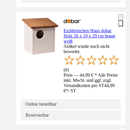
Eichhörnchen Haus dobar
Holz 26 x 19 x 29 cm braun
weiß
Artikel wurde noch nicht
bewertet.
(
0
)
Preis — 44,99 € * Alle Preise
inkl. MwSt. und ggf. zzgl.
Versandkosten pro ST
44,99
€
*
/
ST
Online bestellbar
Reservierbar