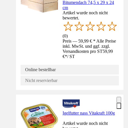
Bitumendach 74,5 x 29 x 24
cm
Artikel wurde noch nicht
bewertet.
(
0
)
Preis — 59,99 € * Alle Preise
inkl. MwSt. und ggf. zzgl.
Versandkosten pro ST
59,99
€
*
/
ST
Online bestellbar
Nicht reservierbar
Igelfutter nass Vitakraft 100g
Artikel wurde noch nicht