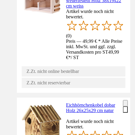
wetterfestem Holz 38x19x22
cm weiss
Artikel wurde noch nicht
bewertet.
(
0
)
Preis — 49,99 € * Alle Preise
inkl. MwSt. und ggf. zzgl.
Versandkosten pro ST
49,99
€
*
/
ST
Z.Zt. nicht online bestellbar
Z.Zt. nicht reservierbar
Eichhörnchenkobel dobar
Holz 26x25x29 cm natur
Artikel wurde noch nicht
bewertet.