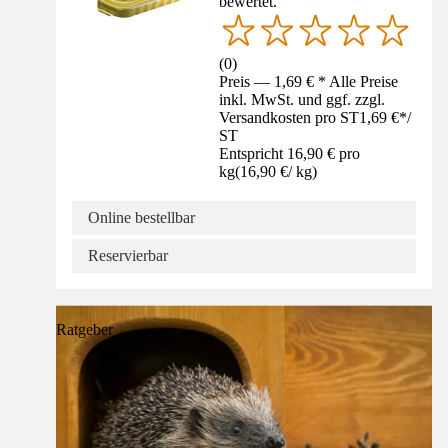
bewertet.
(
0
)
Preis — 1,69 € * Alle Preise
inkl. MwSt. und ggf. zzgl.
Versandkosten pro ST
1,69 €
*
/
ST
Entspricht 16,90 € pro
kg
(
16,90 €
/
kg
)
Online bestellbar
Reservierbar
Ratgeber