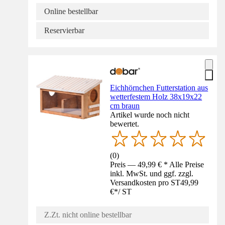
Online bestellbar
Reservierbar
Eichhörnchen Futterstation aus
wetterfestem Holz 38x19x22
cm braun
Artikel wurde noch nicht
bewertet.
(
0
)
Preis — 49,99 € * Alle Preise
inkl. MwSt. und ggf. zzgl.
Versandkosten pro ST
49,99
€
*
/
ST
Z.Zt. nicht online bestellbar