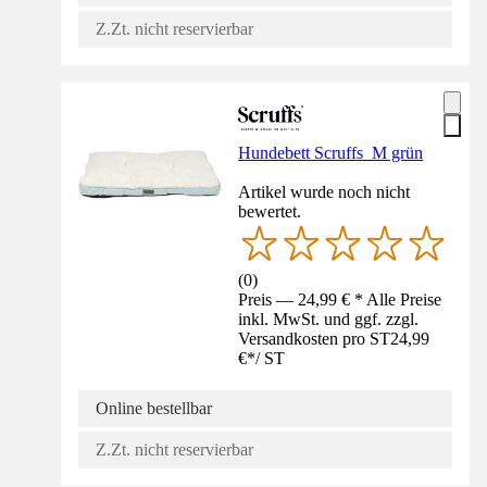
Z.Zt. nicht reservierbar
Hundebett Scruffs M grün
Artikel wurde noch nicht
bewertet.
(
0
)
Preis — 24,99 € * Alle Preise
inkl. MwSt. und ggf. zzgl.
Versandkosten pro ST
24,99
€
*
/
ST
Online bestellbar
Z.Zt. nicht reservierbar