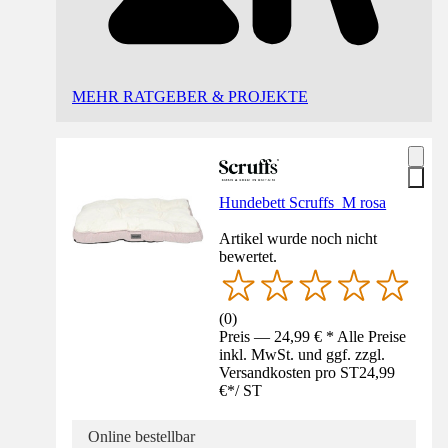
MEHR RATGEBER & PROJEKTE
Hundebett Scruffs M rosa
Artikel wurde noch nicht
bewertet.
(
0
)
Preis — 24,99 € * Alle Preise
inkl. MwSt. und ggf. zzgl.
Versandkosten pro ST
24,99
€
*
/
ST
Online bestellbar