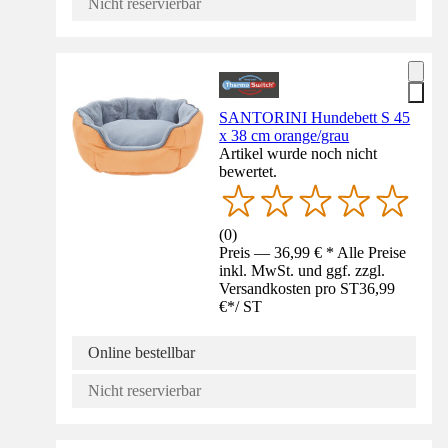
Nicht reservierbar
SANTORINI Hundebett S 45
x 38 cm orange/grau
Artikel wurde noch nicht
bewertet.
(
0
)
Preis — 36,99 € * Alle Preise
inkl. MwSt. und ggf. zzgl.
Versandkosten pro ST
36,99
€
*
/
ST
Online bestellbar
Nicht reservierbar