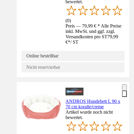
bewertet.
(
0
)
Preis — 79,99 € * Alle Preise
inkl. MwSt. und ggf. zzgl.
Versandkosten pro ST
79,99
€
*
/
ST
Online bestellbar
Nicht reservierbar
ANDROS Hundebett L 90 x
70 cm koralle/creme
Artikel wurde noch nicht
bewertet.