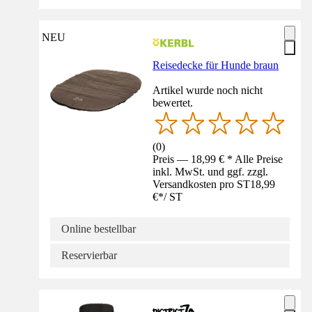
NEU
Reisedecke für Hunde braun
Artikel wurde noch nicht
bewertet.
(
0
)
Preis — 18,99 € * Alle Preise
inkl. MwSt. und ggf. zzgl.
Versandkosten pro ST
18,99
€
*
/
ST
Online bestellbar
Reservierbar