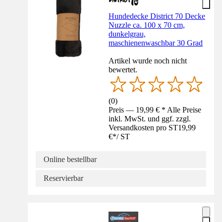
Hundedecke District 70 Decke
Nuzzle ca. 100 x 70 cm,
dunkelgrau,
maschienenwaschbar 30 Grad
Artikel wurde noch nicht
bewertet.
(
0
)
Preis — 19,99 € * Alle Preise
inkl. MwSt. und ggf. zzgl.
Versandkosten pro ST
19,99
€
*
/
ST
Online bestellbar
Reservierbar