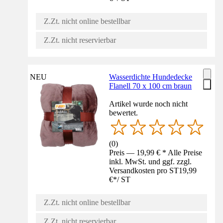
Z.Zt. nicht online bestellbar
Z.Zt. nicht reservierbar
NEU
Wasserdichte Hundedecke
Flanell 70 x 100 cm braun
Artikel wurde noch nicht
bewertet.
(
0
)
Preis — 19,99 € * Alle Preise
inkl. MwSt. und ggf. zzgl.
Versandkosten pro ST
19,99
€
*
/
ST
Z.Zt. nicht online bestellbar
Z.Zt. nicht reservierbar