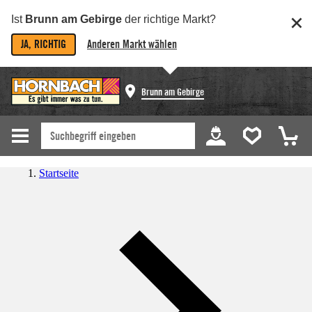
Ist
Brunn am Gebirge
der richtige Markt?
JA, RICHTIG
Anderen Markt wählen
Brunn am Gebirge
Startseite