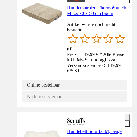
Hundematratze ThermoSwitch
Milos 70 x 50 cm braun
Artikel wurde noch nicht
bewertet.
(
0
)
Preis — 39,99 € * Alle Preise
inkl. MwSt. und ggf. zzgl.
Versandkosten pro ST
39,99
€
*
/
ST
Online bestellbar
Nicht reservierbar
Hundebett Scruffs M, beige