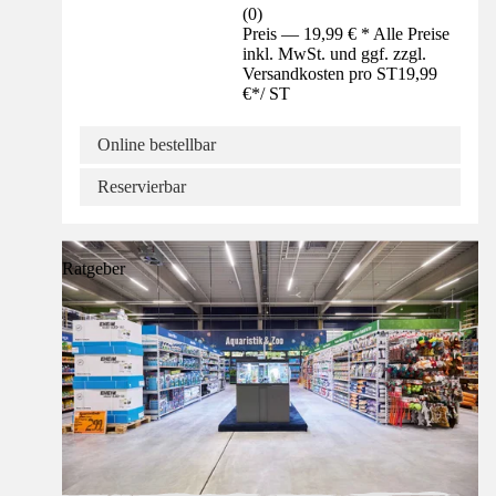
(
0
)
Preis — 19,99 € * Alle Preise
inkl. MwSt. und ggf. zzgl.
Versandkosten pro ST
19,99
€
*
/
ST
Online bestellbar
Reservierbar
Ratgeber