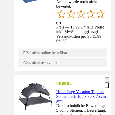
Artikel wurde noch nicht
bewertet.
(
0
)
Preis — 15,99 € * Alle Preise
inkl. MwSt. und ggf. zzgl.
Versandkosten pro ST
15,99
€
*
/
ST
Z.Zt. nicht online bestellbar
Z.Zt. nicht reservierbar
Hundeliege Vacation Top mit
Sonnendach 105 x 86 x 75 cm
grau
Durchschnittliche Bewertung:
5 von 5 Sternen. 1 Bewertung.