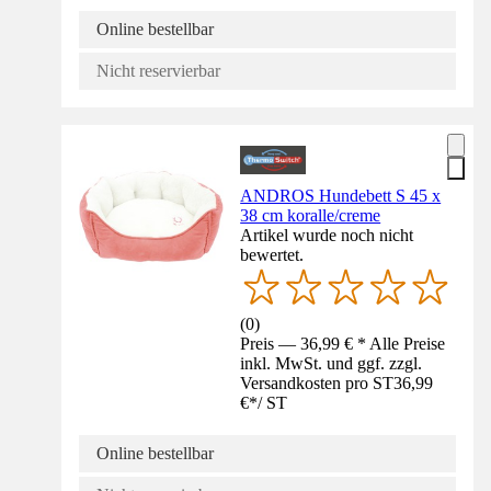
Online bestellbar
Nicht reservierbar
ANDROS Hundebett S 45 x
38 cm koralle/creme
Artikel wurde noch nicht
bewertet.
(
0
)
Preis — 36,99 € * Alle Preise
inkl. MwSt. und ggf. zzgl.
Versandkosten pro ST
36,99
€
*
/
ST
Online bestellbar