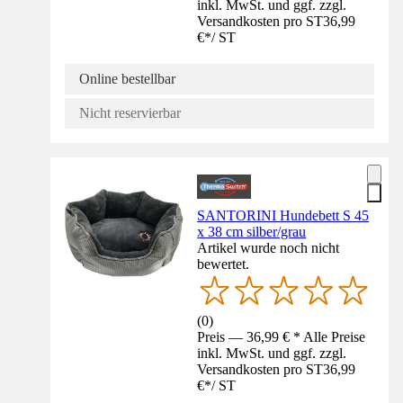
inkl. MwSt. und ggf. zzgl.
Versandkosten pro ST
36,99
€
*
/
ST
Online bestellbar
Nicht reservierbar
SANTORINI Hundebett S 45
x 38 cm silber/grau
Artikel wurde noch nicht
bewertet.
(
0
)
Preis — 36,99 € * Alle Preise
inkl. MwSt. und ggf. zzgl.
Versandkosten pro ST
36,99
€
*
/
ST