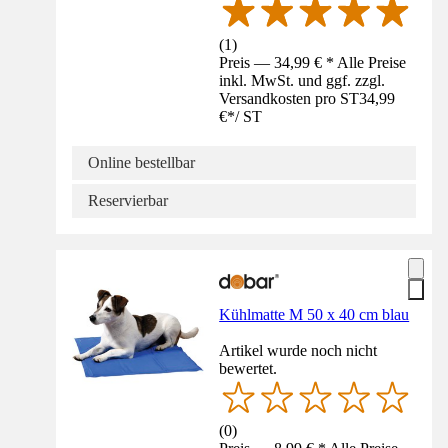
(
1
)
Preis — 34,99 € * Alle Preise
inkl. MwSt. und ggf. zzgl.
Versandkosten pro ST
34,99
€
*
/
ST
Online bestellbar
Reservierbar
Kühlmatte M 50 x 40 cm blau
Artikel wurde noch nicht
bewertet.
(
0
)