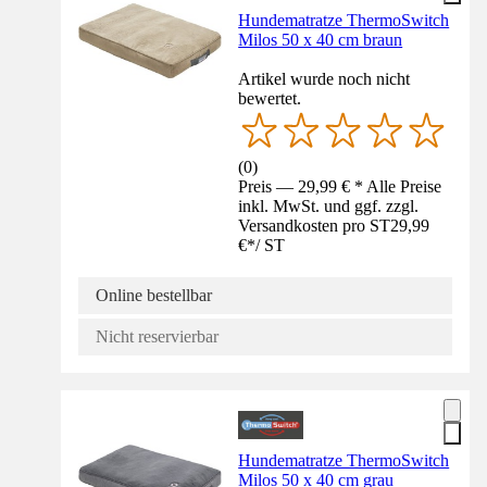
Hundematratze ThermoSwitch
Milos 50 x 40 cm braun
Artikel wurde noch nicht
bewertet.
(
0
)
Preis — 29,99 € * Alle Preise
inkl. MwSt. und ggf. zzgl.
Versandkosten pro ST
29,99
€
*
/
ST
Online bestellbar
Nicht reservierbar
Hundematratze ThermoSwitch
Milos 50 x 40 cm grau