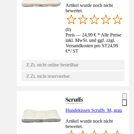
Artikel wurde noch nicht
bewertet.
(
0
)
Preis — 24,99 € * Alle Preise
inkl. MwSt. und ggf. zzgl.
Versandkosten pro ST
24,99
€
*
/
ST
Z.Zt. nicht online bestellbar
Z.Zt. nicht reservierbar
Hundekissen Scruffs M, grau
Artikel wurde noch nicht
bewertet.