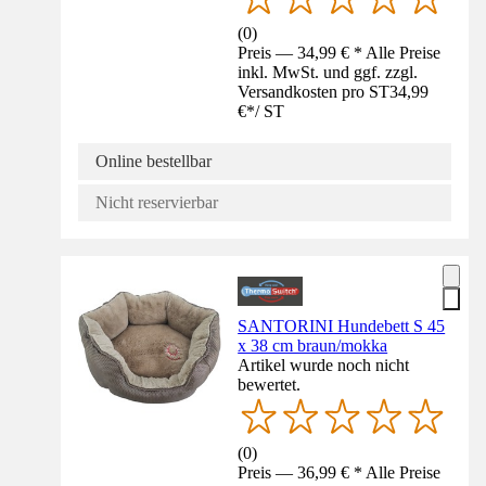
(
0
)
Preis — 34,99 € * Alle Preise
inkl. MwSt. und ggf. zzgl.
Versandkosten pro ST
34,99
€
*
/
ST
Online bestellbar
Nicht reservierbar
SANTORINI Hundebett S 45
x 38 cm braun/mokka
Artikel wurde noch nicht
bewertet.
(
0
)
Preis — 36,99 € * Alle Preise