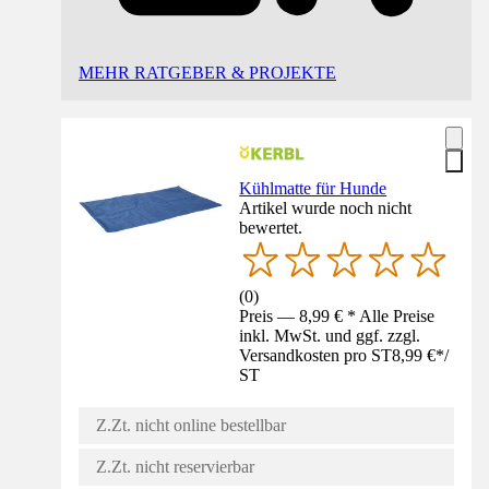
MEHR RATGEBER & PROJEKTE
Kühlmatte für Hunde
Artikel wurde noch nicht
bewertet.
(
0
)
Preis — 8,99 € * Alle Preise
inkl. MwSt. und ggf. zzgl.
Versandkosten pro ST
8,99 €
*
/
ST
Z.Zt. nicht online bestellbar
Z.Zt. nicht reservierbar