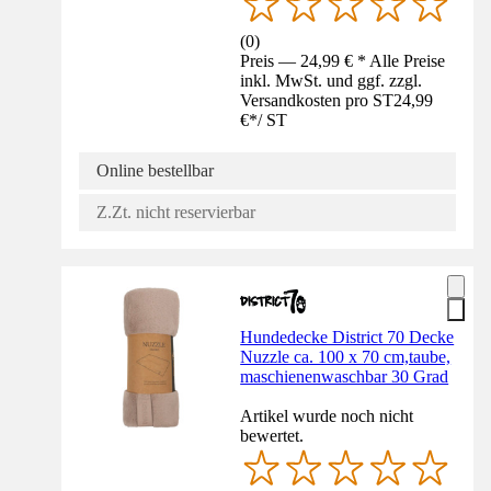
(
0
)
Preis — 24,99 € * Alle Preise
inkl. MwSt. und ggf. zzgl.
Versandkosten pro ST
24,99
€
*
/
ST
Online bestellbar
Z.Zt. nicht reservierbar
Hundedecke District 70 Decke
Nuzzle ca. 100 x 70 cm,taube,
maschienenwaschbar 30 Grad
Artikel wurde noch nicht
bewertet.