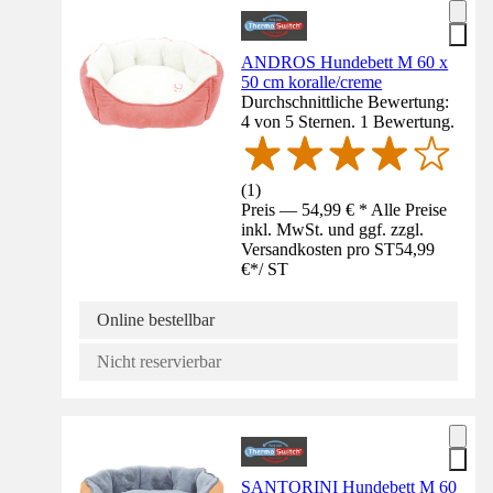
ANDROS Hundebett M 60 x
50 cm koralle/creme
Durchschnittliche Bewertung:
4 von 5 Sternen. 1 Bewertung.
(
1
)
Preis — 54,99 € * Alle Preise
inkl. MwSt. und ggf. zzgl.
Versandkosten pro ST
54,99
€
*
/
ST
Online bestellbar
Nicht reservierbar
SANTORINI Hundebett M 60