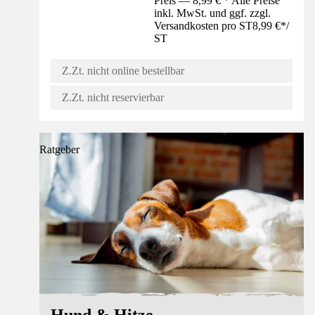
Preis — 8,99 € * Alle Preise
inkl. MwSt. und ggf. zzgl.
Versandkosten pro ST
8,99 €
*
/
ST
Z.Zt. nicht online bestellbar
Z.Zt. nicht reservierbar
Ratgeber