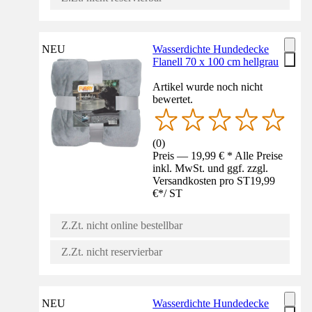
NEU
Wasserdichte Hundedecke
Flanell 70 x 100 cm hellgrau
Artikel wurde noch nicht
bewertet.
(
0
)
Preis — 19,99 € * Alle Preise
inkl. MwSt. und ggf. zzgl.
Versandkosten pro ST
19,99
€
*
/
ST
Z.Zt. nicht online bestellbar
Z.Zt. nicht reservierbar
NEU
Wasserdichte Hundedecke