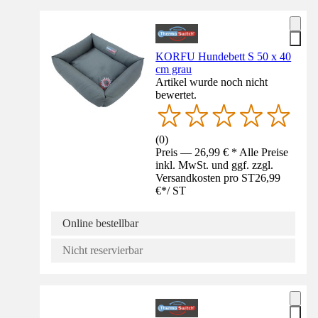
KORFU Hundebett S 50 x 40
cm grau
Artikel wurde noch nicht
bewertet.
(
0
)
Preis — 26,99 € * Alle Preise
inkl. MwSt. und ggf. zzgl.
Versandkosten pro ST
26,99
€
*
/
ST
Online bestellbar
Nicht reservierbar