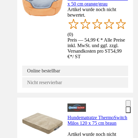
x 50 cm orange/grau
Artikel wurde noch nicht
bewertet.
(
0
)
Preis — 54,99 € * Alle Preise
inkl. MwSt. und ggf. zzgl.
Versandkosten pro ST
54,99
€
*
/
ST
Online bestellbar
Nicht reservierbar
Hundematratze ThermoSwitch
Milos 120 x 75 cm braun
Artikel wurde noch nicht