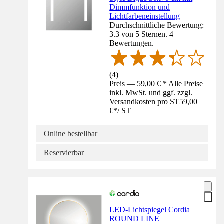
Dimmfunktion und
Lichtfarbeneinstellung
Durchschnittliche Bewertung:
3.3 von 5 Sternen. 4
Bewertungen.
(
4
)
Preis — 59,00 € * Alle Preise
inkl. MwSt. und ggf. zzgl.
Versandkosten pro ST
59,00
€
*
/
ST
Online bestellbar
Reservierbar
LED-Lichtspiegel Cordia
ROUND LINE