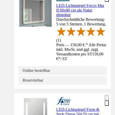
LED-Lichtspiegel Focco Mia
II 60x80 cm alu Natur
dimmbar
Durchschnittliche Bewertung:
5 von 5 Sternen. 1 Bewertung.
(
1
)
Preis — 159,00 € * Alle Preise
inkl. MwSt. und ggf. zzgl.
Versandkosten pro ST
159,00
€
*
/
ST
Online bestellbar
Reservierbar
LED-Lichtspiegel Form &
Style Digue 50x70 cm mit