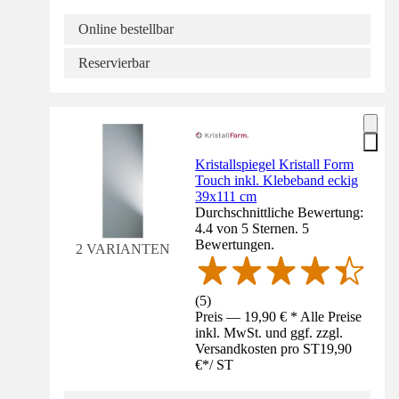
Online bestellbar
Reservierbar
Kristallspiegel Kristall Form
Touch inkl. Klebeband eckig
39x111 cm
Durchschnittliche Bewertung:
4.4 von 5 Sternen. 5
Bewertungen.
2 VARIANTEN
(
5
)
Preis — 19,90 € * Alle Preise
inkl. MwSt. und ggf. zzgl.
Versandkosten pro ST
19,90
€
*
/
ST