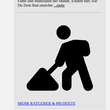
Farbe und Materialien der Stunde. Erfahre hier, wie
Du Dein Bad einrichte
...
mehr
MEHR RATGEBER & PROJEKTE