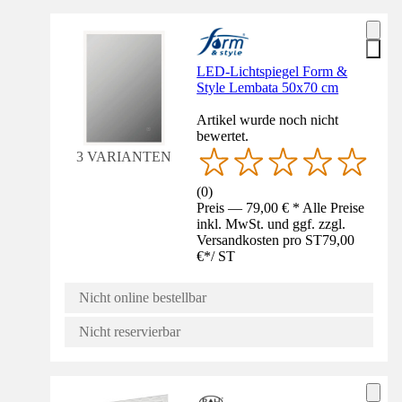
LED-Lichtspiegel Form &
Style Lembata 50x70 cm
Artikel wurde noch nicht
bewertet.
3 VARIANTEN
(
0
)
Preis — 79,00 € * Alle Preise
inkl. MwSt. und ggf. zzgl.
Versandkosten pro ST
79,00
€
*
/
ST
Nicht online bestellbar
Nicht reservierbar