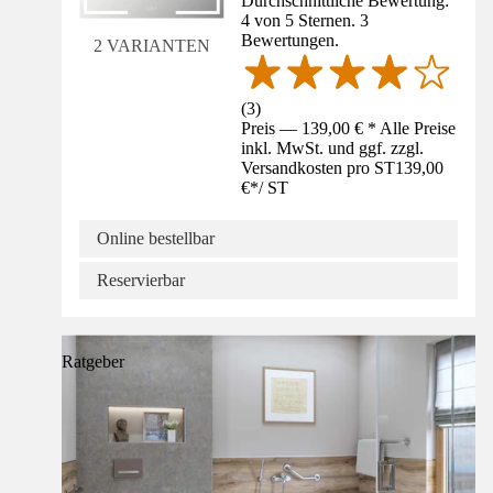
Durchschnittliche Bewertung:
4 von 5 Sternen. 3
Bewertungen.
2 VARIANTEN
(
3
)
Preis — 139,00 € * Alle Preise
inkl. MwSt. und ggf. zzgl.
Versandkosten pro ST
139,00
€
*
/
ST
Online bestellbar
Reservierbar
Ratgeber