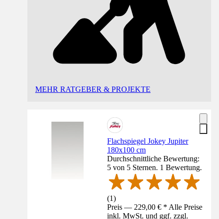
MEHR RATGEBER & PROJEKTE
Flachspiegel Jokey Jupiter
180x100 cm
Durchschnittliche Bewertung:
5 von 5 Sternen. 1 Bewertung.
(
1
)
Preis — 229,00 € * Alle Preise
inkl. MwSt. und ggf. zzgl.