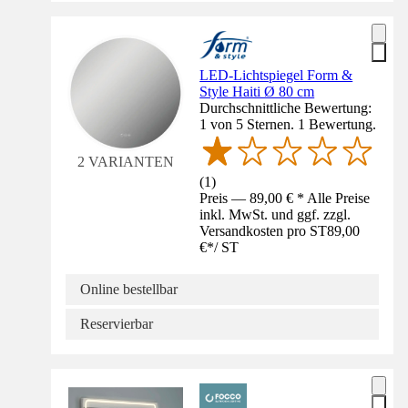
LED-Lichtspiegel Form &
Style Haiti Ø 80 cm
Durchschnittliche Bewertung:
1 von 5 Sternen. 1 Bewertung.
2 VARIANTEN
(
1
)
Preis — 89,00 € * Alle Preise
inkl. MwSt. und ggf. zzgl.
Versandkosten pro ST
89,00
€
*
/
ST
Online bestellbar
Reservierbar