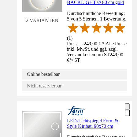
BACKLIGHT Ø 80 cm gold
Durchschnittliche Bewertung:
5 von 5 Sternen. 1 Bewertung.
2 VARIANTEN
(
1
)
Preis — 249,00 € * Alle Preise
inkl. MwSt. und ggf. zzgl.
Versandkosten pro ST
249,00
€
*
/
ST
Online bestellbar
Nicht reservierbar
LED-Lichtspiegel Form &
Style Kiribati 90x70 cm