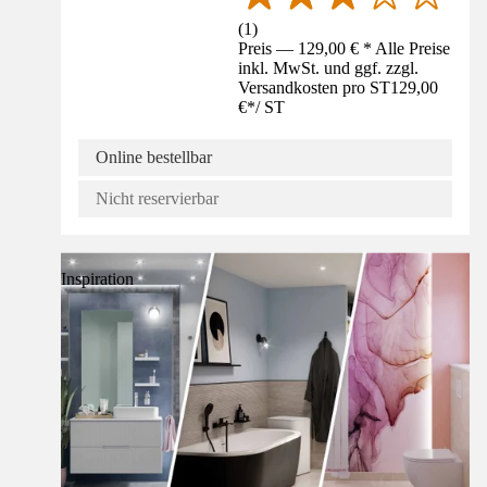
(
1
)
Preis — 129,00 € * Alle Preise
inkl. MwSt. und ggf. zzgl.
Versandkosten pro ST
129,00
€
*
/
ST
Online bestellbar
Nicht reservierbar
Inspiration