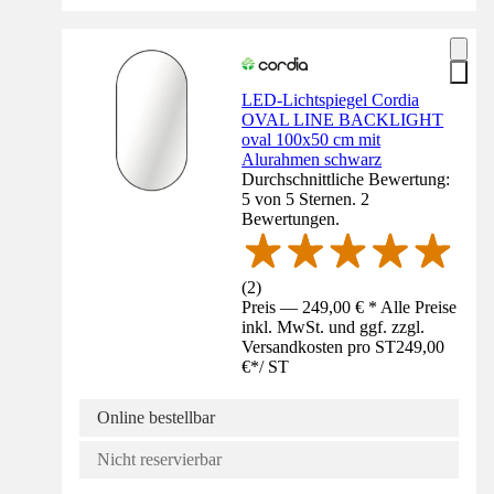
LED-Lichtspiegel Cordia
OVAL LINE BACKLIGHT
oval 100x50 cm mit
Alurahmen schwarz
Durchschnittliche Bewertung:
5 von 5 Sternen. 2
Bewertungen.
(
2
)
Preis — 249,00 € * Alle Preise
inkl. MwSt. und ggf. zzgl.
Versandkosten pro ST
249,00
€
*
/
ST
Online bestellbar
Nicht reservierbar