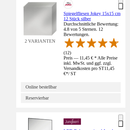
Spiegelfliesen Jokey 15x15 cm
12 Stück silber
Durchschnittliche Bewertung:
4.8 von 5 Sternen. 12
Bewertungen.
2 VARIANTEN
(
12
)
Preis — 11,45 € * Alle Preise
inkl. MwSt. und ggf. zzgl.
Versandkosten pro ST
11,45
€
*
/
ST
Online bestellbar
Reservierbar