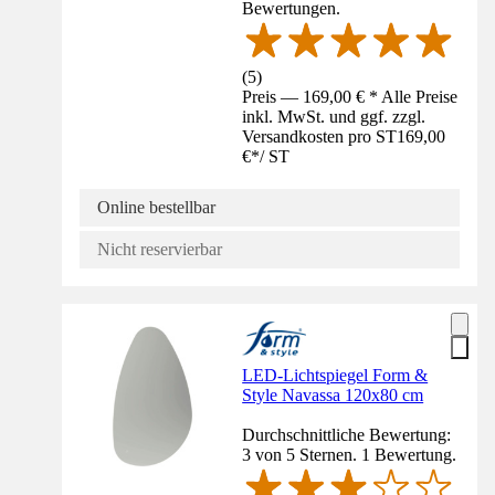
Bewertungen.
(
5
)
Preis — 169,00 € * Alle Preise
inkl. MwSt. und ggf. zzgl.
Versandkosten pro ST
169,00
€
*
/
ST
Online bestellbar
Nicht reservierbar
LED-Lichtspiegel Form &
Style Navassa 120x80 cm
Durchschnittliche Bewertung:
3 von 5 Sternen. 1 Bewertung.