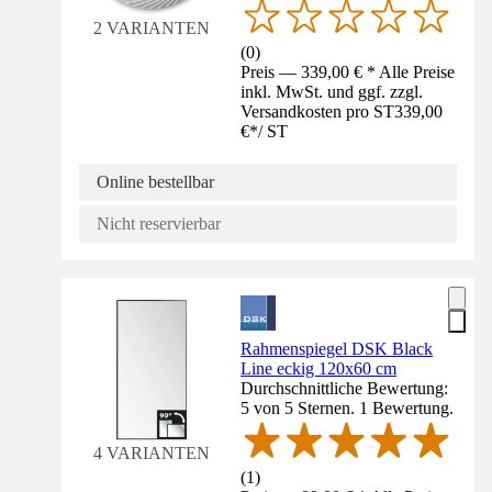
2 VARIANTEN
(
0
)
Preis — 339,00 € * Alle Preise
inkl. MwSt. und ggf. zzgl.
Versandkosten pro ST
339,00
€
*
/
ST
Online bestellbar
Nicht reservierbar
Rahmenspiegel DSK Black
Line eckig 120x60 cm
Durchschnittliche Bewertung:
5 von 5 Sternen. 1 Bewertung.
4 VARIANTEN
(
1
)