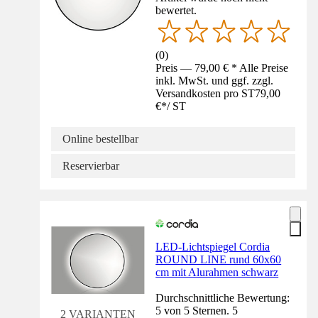
bewertet.
(
0
)
Preis — 79,00 € * Alle Preise
inkl. MwSt. und ggf. zzgl.
Versandkosten pro ST
79,00
€
*
/
ST
Online bestellbar
Reservierbar
LED-Lichtspiegel Cordia
ROUND LINE rund 60x60
cm mit Alurahmen schwarz
Durchschnittliche Bewertung:
5 von 5 Sternen. 5
2 VARIANTEN