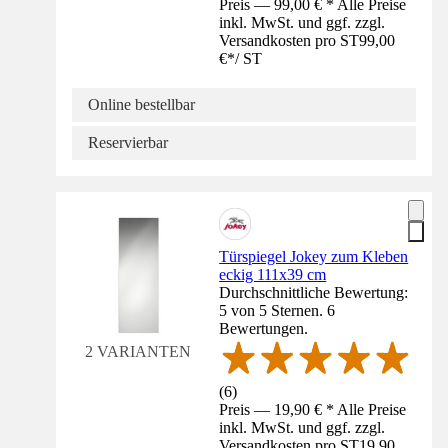
Preis — 99,00 € * Alle Preise
inkl. MwSt. und ggf. zzgl.
Versandkosten pro ST
99,00
€
*
/
ST
Online bestellbar
Reservierbar
Türspiegel Jokey zum Kleben
eckig 111x39 cm
Durchschnittliche Bewertung:
5 von 5 Sternen. 6
Bewertungen.
2 VARIANTEN
(
6
)
Preis — 19,90 € * Alle Preise
inkl. MwSt. und ggf. zzgl.
Versandkosten pro ST
19,90