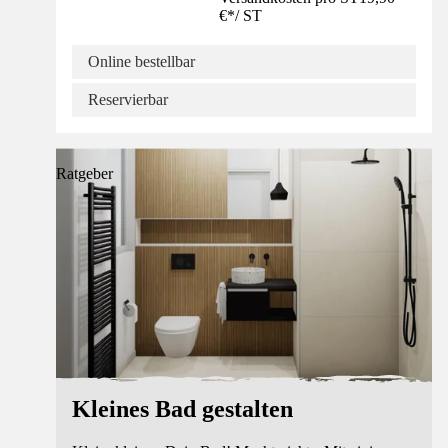
€
*
/
ST
Online bestellbar
Reservierbar
Ratgeber
Kleines Bad gestalten