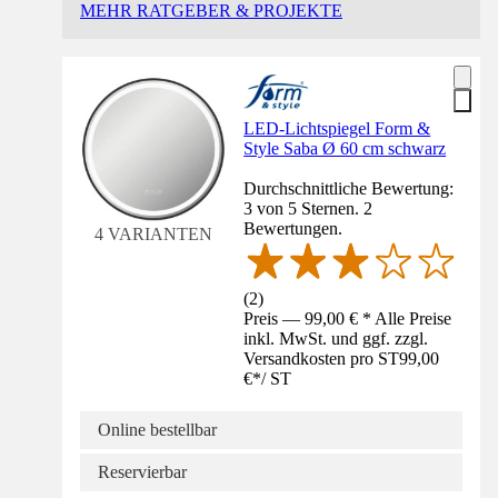
MEHR RATGEBER & PROJEKTE
LED-Lichtspiegel Form &
Style Saba Ø 60 cm schwarz
Durchschnittliche Bewertung:
3 von 5 Sternen. 2
Bewertungen.
4 VARIANTEN
(
2
)
Preis — 99,00 € * Alle Preise
inkl. MwSt. und ggf. zzgl.
Versandkosten pro ST
99,00
€
*
/
ST
Online bestellbar
Reservierbar