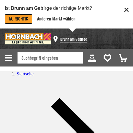
Ist
Brunn am Gebirge
der richtige Markt?
JA, RICHTIG
Anderen Markt wählen
Brunn am Gebirge
Startseite