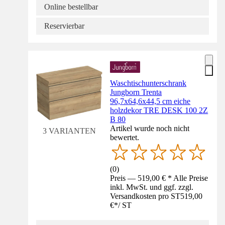
Online bestellbar
Reservierbar
Waschtischunterschrank
Jungborn Trenta
96,7x64,6x44,5 cm eiche
holzdekor TRE DESK 100 2Z
B 80
Artikel wurde noch nicht
3 VARIANTEN
bewertet.
(
0
)
Preis — 519,00 € * Alle Preise
inkl. MwSt. und ggf. zzgl.
Versandkosten pro ST
519,00
€
*
/
ST