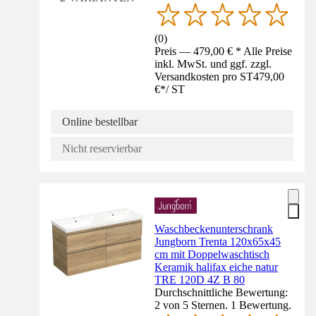
(
0
)
Preis — 479,00 € * Alle Preise
inkl. MwSt. und ggf. zzgl.
Versandkosten pro ST
479,00
€
*
/
ST
Online bestellbar
Nicht reservierbar
Waschbeckenunterschrank
Jungborn Trenta 120x65x45
cm mit Doppelwaschtisch
Keramik halifax eiche natur
TRE 120D 4Z B 80
Durchschnittliche Bewertung:
2 von 5 Sternen. 1 Bewertung.