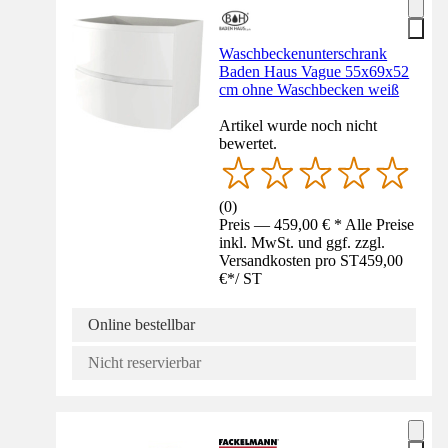
Waschbeckenunterschrank
Baden Haus Vague 55x69x52
cm ohne Waschbecken weiß
Artikel wurde noch nicht
bewertet.
(
0
)
Preis — 459,00 € * Alle Preise
inkl. MwSt. und ggf. zzgl.
Versandkosten pro ST
459,00
€
*
/
ST
Online bestellbar
Nicht reservierbar