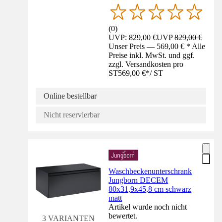
(
0
)
UVP: 829,00 €
UVP
829,00 €
Unser Preis — 569,00 € * Alle
Preise inkl. MwSt. und ggf.
zzgl. Versandkosten pro
ST
569,00 €
*
/
ST
Online bestellbar
Nicht reservierbar
Waschbeckenunterschrank
Jungborn DECEM
80x31,9x45,8 cm schwarz
matt
Artikel wurde noch nicht
bewertet.
3 VARIANTEN