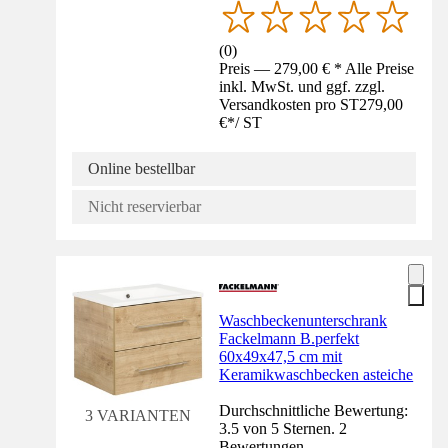
(
0
)
Preis — 279,00 € * Alle Preise
inkl. MwSt. und ggf. zzgl.
Versandkosten pro ST
279,00
€
*
/
ST
Online bestellbar
Nicht reservierbar
Waschbeckenunterschrank
Fackelmann B.perfekt
60x49x47,5 cm mit
Keramikwaschbecken asteiche
Durchschnittliche Bewertung:
3 VARIANTEN
3.5 von 5 Sternen. 2
Bewertungen.