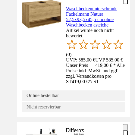
Waschbeckenunterschrank
Fackelmann Natura
52,5x93,5x45,5 cm ohne
Waschbecken asteiche
Artikel wurde noch nicht
bewertet.
(
0
)
UVP: 585,00 €
UVP
585,00 €
Unser Preis — 419,00 € * Alle
Preise inkl. MwSt. und ggf.
zzgl. Versandkosten pro
ST
419,00 €
*
/
ST
Online bestellbar
Nicht reservierbar