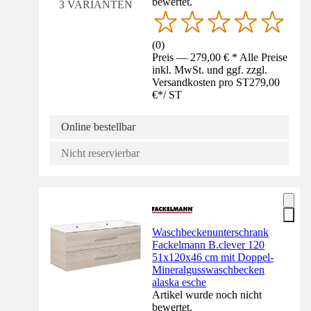
bewertet.
3 VARIANTEN
(
0
)
Preis — 279,00 € * Alle Preise
inkl. MwSt. und ggf. zzgl.
Versandkosten pro ST
279,00
€
*
/
ST
Online bestellbar
Nicht reservierbar
Waschbeckenunterschrank
Fackelmann B.clever 120
51x120x46 cm mit Doppel-
Mineralgusswaschbecken
alaska esche
Artikel wurde noch nicht
bewertet.