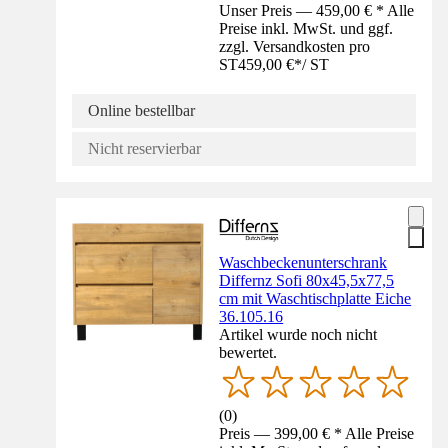
Unser Preis — 459,00 € * Alle
Preise inkl. MwSt. und ggf.
zzgl. Versandkosten pro
ST
459,00 €
*
/
ST
Online bestellbar
Nicht reservierbar
Waschbeckenunterschrank
Differnz Sofi 80x45,5x77,5
cm mit Waschtischplatte Eiche
36.105.16
Artikel wurde noch nicht
bewertet.
(
0
)
Preis — 399,00 € * Alle Preise