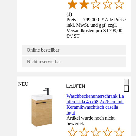
(
1
)
Preis — 799,00 € * Alle Preise
inkl. MwSt. und ggf. zzgl.
Versandkosten pro ST
799,00
€
*
/
ST
Online bestellbar
Nicht reservierbar
NEU
Waschbeckenunterschrank La
ufen Lida 45x68,2x26 cm mit
Keramikwaschtisch casella
light
Artikel wurde noch nicht
bewertet.