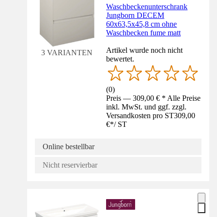
Waschbeckenunterschrank
Jungborn DECEM
60x63,5x45,8 cm ohne
Waschbecken fume matt
Artikel wurde noch nicht
3 VARIANTEN
bewertet.
(
0
)
Preis — 309,00 € * Alle Preise
inkl. MwSt. und ggf. zzgl.
Versandkosten pro ST
309,00
€
*
/
ST
Online bestellbar
Nicht reservierbar