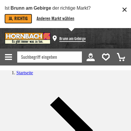
Ist
Brunn am Gebirge
der richtige Markt?
JA, RICHTIG
Anderen Markt wählen
Brunn am Gebirge
Startseite