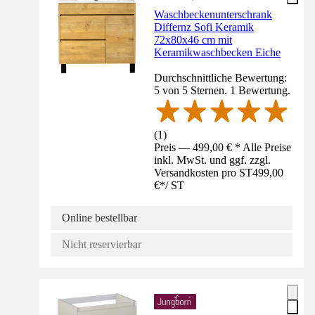
Waschbeckenunterschrank
Differnz Sofi Keramik
72x80x46 cm mit
Keramikwaschbecken Eiche
Durchschnittliche Bewertung:
5 von 5 Sternen. 1 Bewertung.
(
1
)
Preis — 499,00 € * Alle Preise
inkl. MwSt. und ggf. zzgl.
Versandkosten pro ST
499,00
€
*
/
ST
Online bestellbar
Nicht reservierbar