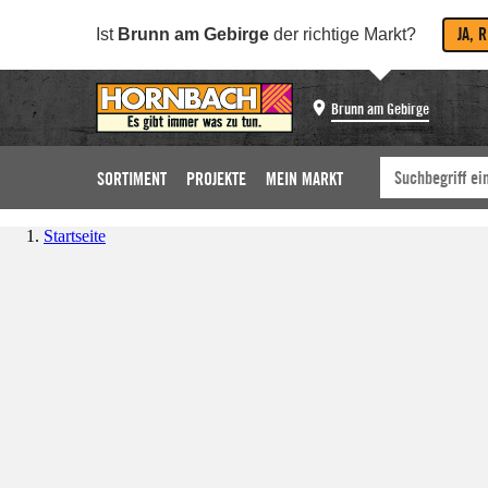
JA, 
Ist
Brunn am Gebirge
der richtige Markt?
Brunn am Gebirge
SORTIMENT
PROJEKTE
MEIN MARKT
Startseite