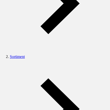
Sortiment