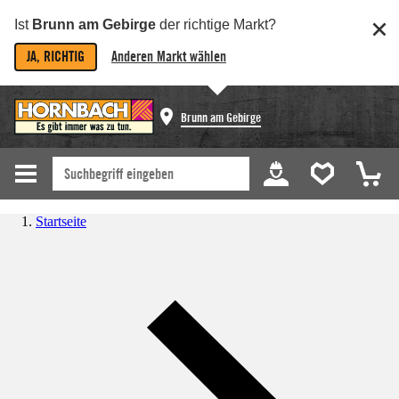
Ist
Brunn am Gebirge
der richtige Markt?
JA, RICHTIG
Anderen Markt wählen
Brunn am Gebirge
Startseite