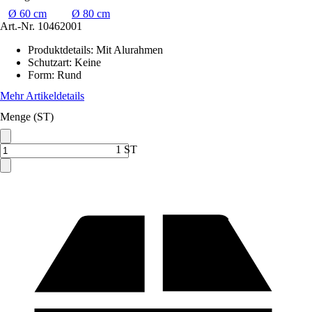
Ø 60 cm
Ø 80 cm
Art.-Nr.
10462001
Produktdetails
:
Mit Alurahmen
Schutzart
:
Keine
Form
:
Rund
Mehr Artikeldetails
Menge (ST)
1 ST