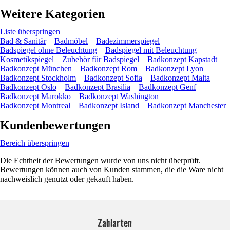
Weitere Kategorien
Liste überspringen
Bad & Sanitär
Badmöbel
Badezimmerspiegel
Badspiegel ohne Beleuchtung
Badspiegel mit Beleuchtung
Kosmetikspiegel
Zubehör für Badspiegel
Badkonzept Kapstadt
Badkonzept München
Badkonzept Rom
Badkonzept Lyon
Badkonzept Stockholm
Badkonzept Sofia
Badkonzept Malta
Badkonzept Oslo
Badkonzept Brasilia
Badkonzept Genf
Badkonzept Marokko
Badkonzept Washington
Badkonzept Montreal
Badkonzept Island
Badkonzept Manchester
Kundenbewertungen
Bereich überspringen
Die Echtheit der Bewertungen wurde von uns nicht überprüft.
Bewertungen können auch von Kunden stammen, die die Ware nicht
nachweislich genutzt oder gekauft haben.
Zahlarten