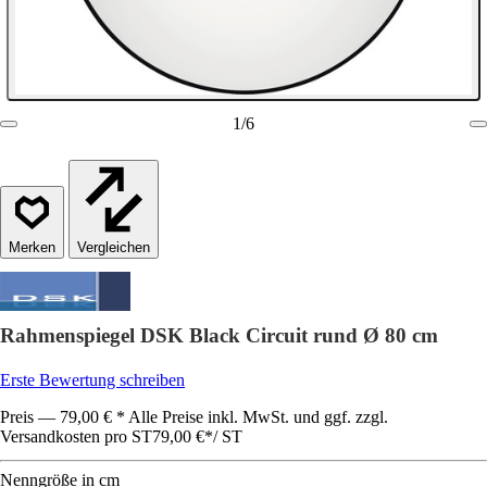
1
/
6
Vergleichen
Rahmenspiegel DSK Black Circuit rund Ø 80 cm
Erste Bewertung schreiben
Preis — 79,00 € * Alle Preise inkl. MwSt. und ggf. zzgl.
Versandkosten pro ST
79,00 €
*
/
ST
Nenngröße in cm