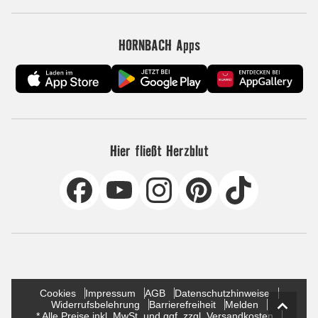
HORNBACH Apps
Hier fließt Herzblut
Cookies
Impressum
AGB
Datenschutzhinweise
Widerrufsbelehrung
Barrierefreiheit
Melden
* Alle Preise inkl. MwSt. und ggf. zzgl. Versandkosten