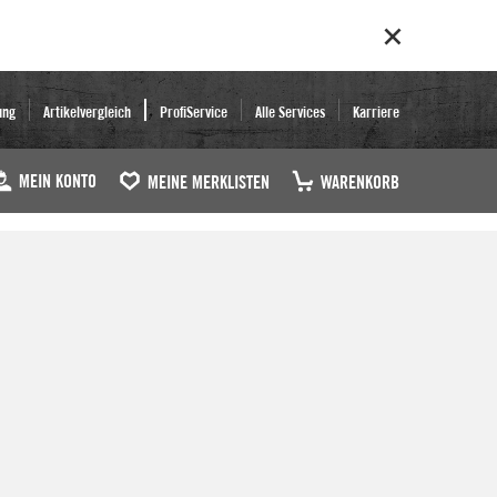
ung
Artikelvergleich
ProfiService
Alle Services
Karriere
MEIN KONTO
MEINE MERKLISTEN
WARENKORB