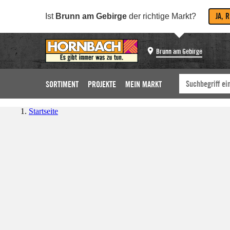
JA, 
Ist
Brunn am Gebirge
der richtige Markt?
Brunn am Gebirge
SORTIMENT
PROJEKTE
MEIN MARKT
Startseite