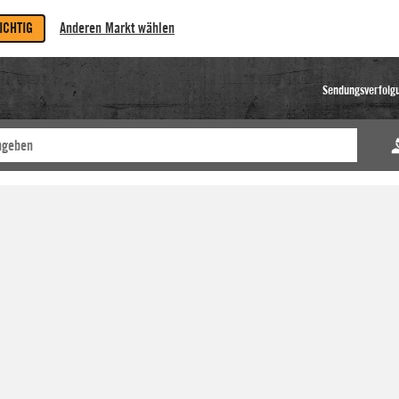
RICHTIG
Anderen Markt wählen
Sendungsverfolg