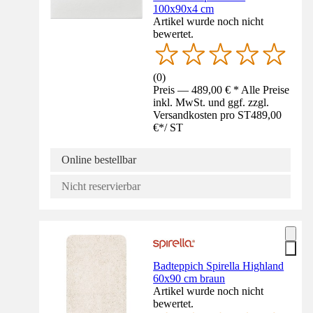
100x90x4 cm
Artikel wurde noch nicht
bewertet.
(
0
)
Preis — 489,00 € * Alle Preise
inkl. MwSt. und ggf. zzgl.
Versandkosten pro ST
489,00
€
*
/
ST
Online bestellbar
Nicht reservierbar
Badteppich Spirella Highland
60x90 cm braun
Artikel wurde noch nicht
bewertet.