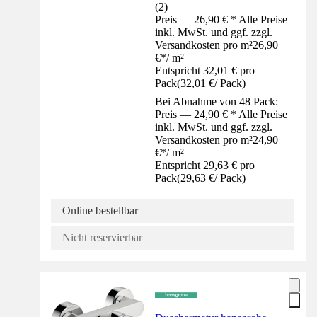
(
2
)
Preis — 26,90 € * Alle Preise
inkl. MwSt. und ggf. zzgl.
Versandkosten pro m²
26,90
€
*
/
m²
Entspricht 32,01 € pro
Pack
(
32,01 €
/
Pack
)
Bei Abnahme von 48 Pack:
Preis — 24,90 € * Alle Preise
inkl. MwSt. und ggf. zzgl.
Versandkosten pro m²
24,90
€
*
/
m²
Entspricht 29,63 € pro
Pack
(
29,63 €
/
Pack
)
Online bestellbar
Nicht reservierbar