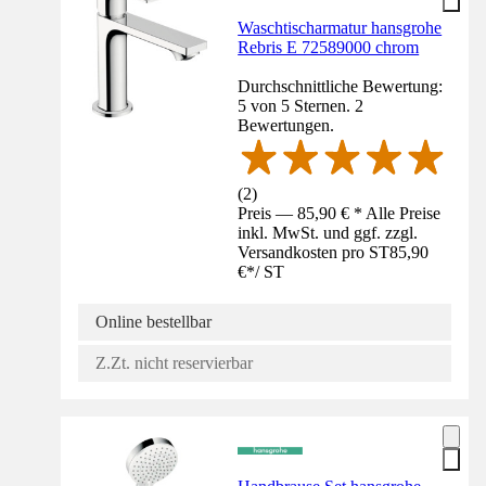
Waschtischarmatur hansgrohe
Rebris E 72589000 chrom
Durchschnittliche Bewertung:
5 von 5 Sternen. 2
Bewertungen.
(
2
)
Preis — 85,90 € * Alle Preise
inkl. MwSt. und ggf. zzgl.
Versandkosten pro ST
85,90
€
*
/
ST
Online bestellbar
Z.Zt. nicht reservierbar