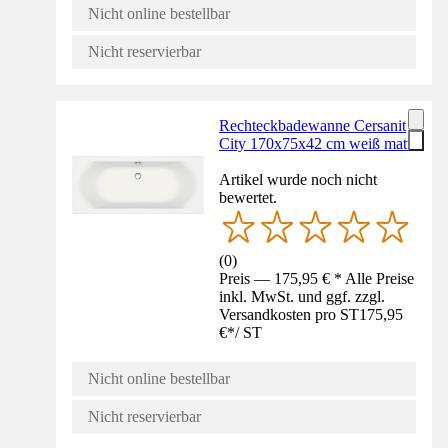
Nicht online bestellbar
Nicht reservierbar
Rechteckbadewanne Cersanit
City 170x75x42 cm weiß matt
Artikel wurde noch nicht
bewertet.
(
0
)
Preis — 175,95 € * Alle Preise
inkl. MwSt. und ggf. zzgl.
Versandkosten pro ST
175,95
€
*
/
ST
Nicht online bestellbar
Nicht reservierbar