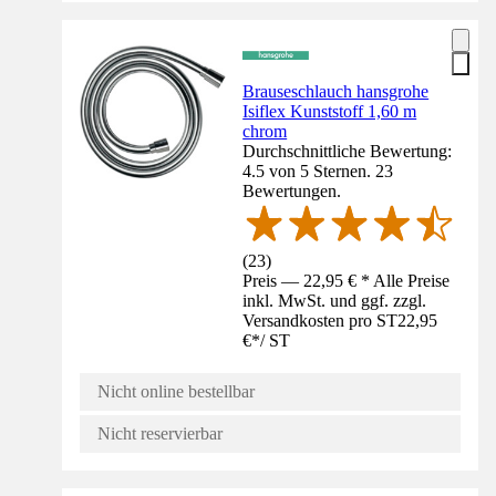
Brauseschlauch hansgrohe
Isiflex Kunststoff 1,60 m
chrom
Durchschnittliche Bewertung:
4.5 von 5 Sternen. 23
Bewertungen.
(
23
)
Preis — 22,95 € * Alle Preise
inkl. MwSt. und ggf. zzgl.
Versandkosten pro ST
22,95
€
*
/
ST
Nicht online bestellbar
Nicht reservierbar