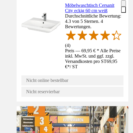
Möbelwaschtisch Cersanit
City eckig 60 cm weiß
Durchschnittliche Bewertung:
4.3 von 5 Sternen. 4
Bewertungen.
(
4
)
Preis — 69,95 € * Alle Preise
inkl. MwSt. und ggf. zzgl.
Versandkosten pro ST
69,95
€
*
/
ST
Nicht online bestellbar
Nicht reservierbar
Ratgeber