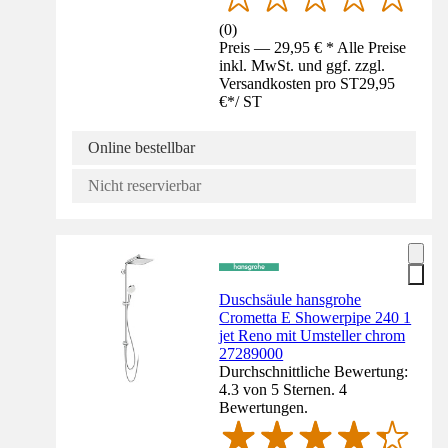
(
0
)
Preis — 29,95 € * Alle Preise
inkl. MwSt. und ggf. zzgl.
Versandkosten pro ST
29,95
€
*
/
ST
Online bestellbar
Nicht reservierbar
Duschsäule hansgrohe
Crometta E Showerpipe 240 1
jet Reno mit Umsteller chrom
27289000
Durchschnittliche Bewertung:
4.3 von 5 Sternen. 4
Bewertungen.