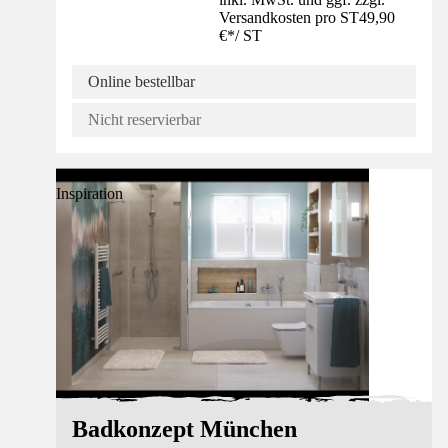
Versandkosten pro ST
49,90
€
*
/
ST
Online bestellbar
Nicht reservierbar
Inspiration
Badkonzept München