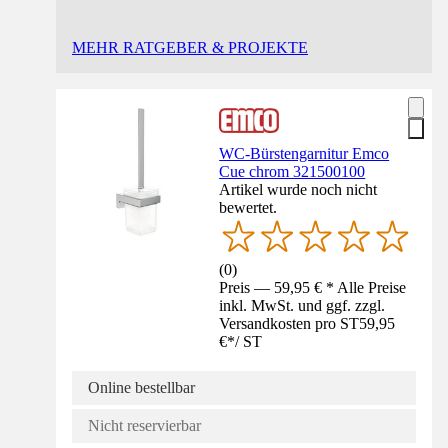
MEHR RATGEBER & PROJEKTE
WC-Bürstengarnitur Emco
Cue chrom 321500100
Artikel wurde noch nicht
bewertet.
(
0
)
Preis — 59,95 € * Alle Preise
inkl. MwSt. und ggf. zzgl.
Versandkosten pro ST
59,95
€
*
/
ST
Online bestellbar
Nicht reservierbar