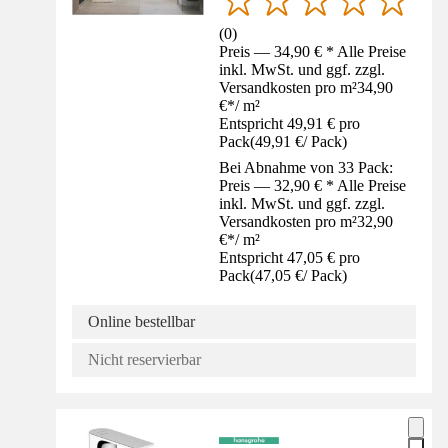
(
0
)
Preis — 34,90 € * Alle Preise
inkl. MwSt. und ggf. zzgl.
Versandkosten pro m²
34,90
€
*
/
m²
Entspricht 49,91 € pro
Pack
(
49,91 €
/
Pack
)
Bei Abnahme von 33 Pack:
Preis — 32,90 € * Alle Preise
inkl. MwSt. und ggf. zzgl.
Versandkosten pro m²
32,90
€
*
/
m²
Entspricht 47,05 € pro
Pack
(
47,05 €
/
Pack
)
Online bestellbar
Nicht reservierbar