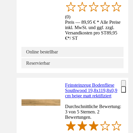
(
0
)
Preis — 89,95 € * Alle Preise
inkl. MwSt. und ggf. zzgl.
Versandkosten pro ST
89,95
€
*
/
ST
Online bestellbar
Reservierbar
Feinsteinzeug Bodenfliese
Southwood 19,8x119,8x0,9
cm beige matt rektifiziert
Durchschnittliche Bewertung:
3 von 5 Sternen. 2
Bewertungen.