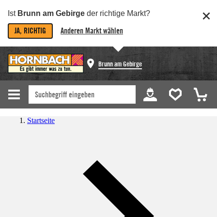
Ist
Brunn am Gebirge
der richtige Markt?
JA, RICHTIG
Anderen Markt wählen
Brunn am Gebirge
Startseite