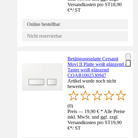
Versandkosten pro ST
18,90
€
*
/
ST
Online bestellbar
Nicht reservierbar
Betätigungsplatte Cersanit
Movi II Platte weiß glänzend /
Taster weiß glänzend
COAB1002530947
Artikel wurde noch nicht
bewertet.
(
0
)
Preis — 19,90 € * Alle Preise
inkl. MwSt. und ggf. zzgl.
Versandkosten pro ST
19,90
€
*
/
ST