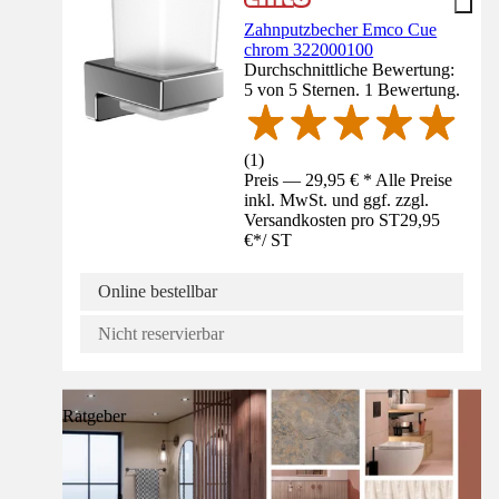
Zahnputzbecher Emco Cue
chrom 322000100
Durchschnittliche Bewertung:
5 von 5 Sternen. 1 Bewertung.
(
1
)
Preis — 29,95 € * Alle Preise
inkl. MwSt. und ggf. zzgl.
Versandkosten pro ST
29,95
€
*
/
ST
Online bestellbar
Nicht reservierbar
Ratgeber