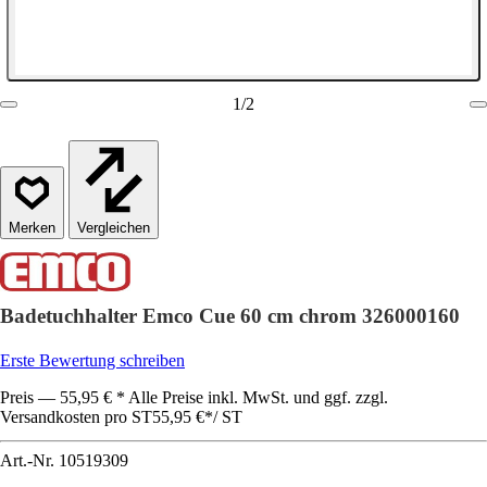
1
/
2
Vergleichen
Badetuchhalter Emco Cue 60 cm chrom 326000160
Erste Bewertung schreiben
Preis — 55,95 € * Alle Preise inkl. MwSt. und ggf. zzgl.
Versandkosten pro ST
55,95 €
*
/
ST
Art.-Nr.
10519309