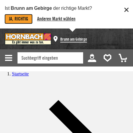
Ist
Brunn am Gebirge
der richtige Markt?
JA, RICHTIG
Anderen Markt wählen
Brunn am Gebirge
Startseite