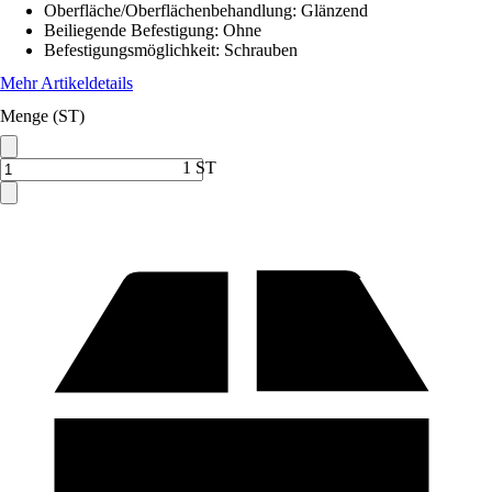
Oberfläche/Oberflächenbehandlung
:
Glänzend
Beiliegende Befestigung
:
Ohne
Befestigungsmöglichkeit
:
Schrauben
Mehr Artikeldetails
Menge (ST)
1 ST