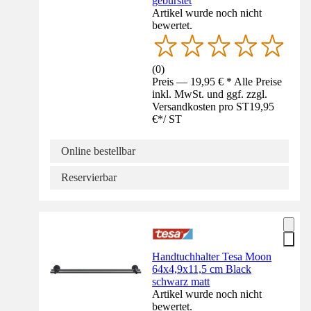
gebürstet
Artikel wurde noch nicht
bewertet.
(
0
)
Preis — 19,95 € * Alle Preise
inkl. MwSt. und ggf. zzgl.
Versandkosten pro ST
19,95
€
*
/
ST
Online bestellbar
Reservierbar
Handtuchhalter Tesa Moon
64x4,9x11,5 cm Black
schwarz matt
Artikel wurde noch nicht
bewertet.