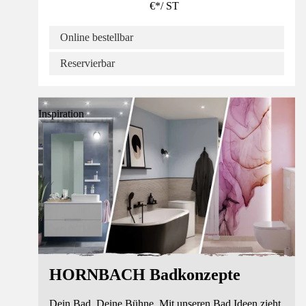
€
*
/
ST
Online bestellbar
Reservierbar
Inspiration
HORNBACH Badkonzepte
Dein Bad. Deine Bühne. Mit unseren Bad Ideen zieht