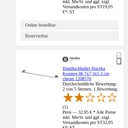
inkl. MwSt. und ggf. zzgl.
Versandkosten pro ST
19,95
€
*
/
ST
Online bestellbar
Reservierbar
Handtuchhalter Haceka
Kosmos 86,7x7,3x5,3 cm
chrom 1208570
Durchschnittliche Bewertung:
2 von 5 Sternen. 1 Bewertung.
(
1
)
Preis — 32,95 € * Alle Preise
inkl. MwSt. und ggf. zzgl.
Versandkosten pro ST
32,95
€
*
/
ST