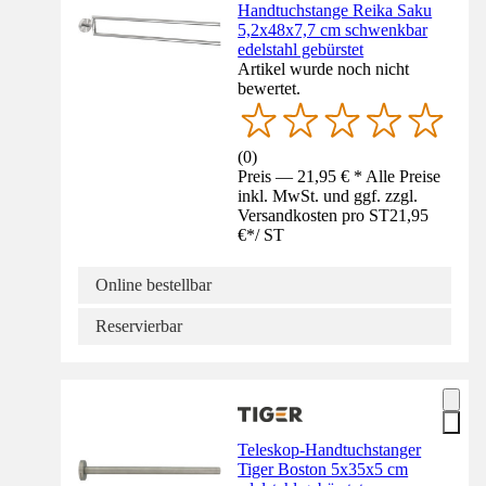
Handtuchstange Reika Saku
5,2x48x7,7 cm schwenkbar
edelstahl gebürstet
Artikel wurde noch nicht
bewertet.
(
0
)
Preis — 21,95 € * Alle Preise
inkl. MwSt. und ggf. zzgl.
Versandkosten pro ST
21,95
€
*
/
ST
Online bestellbar
Reservierbar
Teleskop-Handtuchstanger
Tiger Boston 5x35x5 cm