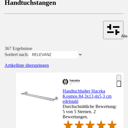
Handtuchstangen
Alle
367 Ergebnisse
Sortiert nach:
Artikelliste überspringen
Handtuchhalter Haceka
Kosmos 84,3x13,4x5,3 cm
edelstahl
Durchschnittliche Bewertung:
5 von 5 Sternen. 2
Bewertungen.