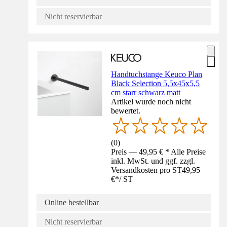
Nicht reservierbar
Handtuchstange Keuco Plan
Black Selection 5,5x45x5,5
cm starr schwarz matt
Artikel wurde noch nicht
bewertet.
(
0
)
Preis — 49,95 € * Alle Preise
inkl. MwSt. und ggf. zzgl.
Versandkosten pro ST
49,95
€
*
/
ST
Online bestellbar
Nicht reservierbar