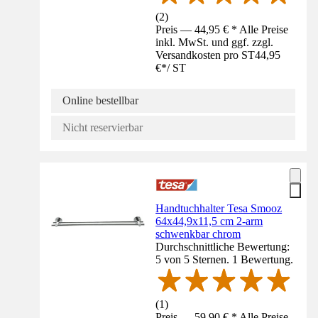
(
2
)
Preis — 44,95 € * Alle Preise
inkl. MwSt. und ggf. zzgl.
Versandkosten pro ST
44,95
€
*
/
ST
Online bestellbar
Nicht reservierbar
Handtuchhalter Tesa Smooz
64x44,9x11,5 cm 2-arm
schwenkbar chrom
Durchschnittliche Bewertung:
5 von 5 Sternen. 1 Bewertung.
(
1
)
Preis — 59,90 € * Alle Preise