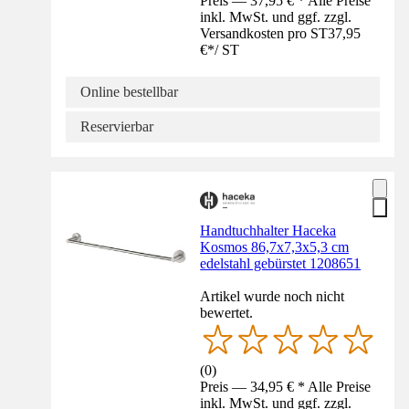
Preis — 37,95 € * Alle Preise
inkl. MwSt. und ggf. zzgl.
Versandkosten pro ST
37,95
€
*
/
ST
Online bestellbar
Reservierbar
Handtuchhalter Haceka
Kosmos 86,7x7,3x5,3 cm
edelstahl gebürstet 1208651
Artikel wurde noch nicht
bewertet.
(
0
)
Preis — 34,95 € * Alle Preise
inkl. MwSt. und ggf. zzgl.