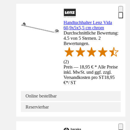
Handtuchhalter Lenz Vida
60,9x5x5,5 cm chrom
Durchschnittliche Bewertung:
4.5 von 5 Sternen. 2
Bewertungen.
(
2
)
Preis — 18,95 € * Alle Preise
inkl. MwSt. und ggf. zzgl.
Versandkosten pro ST
18,95
€
*
/
ST
Online bestellbar
Reservierbar