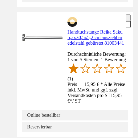
Handtuchstange Reika Saku
5,2x30,5x5,2 cm ausziehbar
edelstahl gebürstet 81003441
Durchschnittliche Bewertung:
1 von 5 Sternen. 1 Bewertung.
(
1
)
Preis — 15,95 € * Alle Preise
inkl. MwSt. und ggf. zzgl.
Versandkosten pro ST
15,95
€
*
/
ST
Online bestellbar
Reservierbar