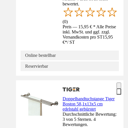
bewertet.
(
0
)
Preis — 15,95 € * Alle Preise
inkl. MwSt. und ggf. zzgl.
Versandkosten pro ST
15,95
€
*
/
ST
Online bestellbar
Reservierbar
Doppelhandtuchstange Tiger
Boston 58,1x13x5 cm
edelstahl gebürstet
Durchschnittliche Bewertung:
3 von 5 Sternen. 4
Bewertungen.