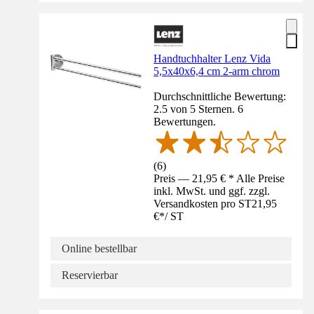
Handtuchhalter Lenz Vida
5,5x40x6,4 cm 2-arm chrom
Durchschnittliche Bewertung:
2.5 von 5 Sternen. 6
Bewertungen.
(
6
)
Preis — 21,95 € * Alle Preise
inkl. MwSt. und ggf. zzgl.
Versandkosten pro ST
21,95
€
*
/
ST
Online bestellbar
Reservierbar