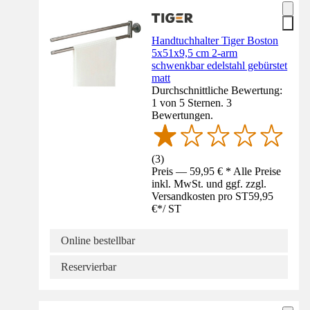
Handtuchhalter Tiger Boston
5x51x9,5 cm 2-arm
schwenkbar edelstahl gebürstet
matt
Durchschnittliche Bewertung:
1 von 5 Sternen. 3
Bewertungen.
(
3
)
Preis — 59,95 € * Alle Preise
inkl. MwSt. und ggf. zzgl.
Versandkosten pro ST
59,95
€
*
/
ST
Online bestellbar
Reservierbar