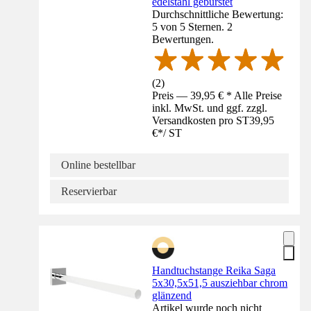
edelstahl gebürstet
Durchschnittliche Bewertung:
5 von 5 Sternen. 2
Bewertungen.
(
2
)
Preis — 39,95 € * Alle Preise
inkl. MwSt. und ggf. zzgl.
Versandkosten pro ST
39,95
€
*
/
ST
Online bestellbar
Reservierbar
Handtuchstange Reika Saga
5x30,5x51,5 ausziehbar chrom
glänzend
Artikel wurde noch nicht