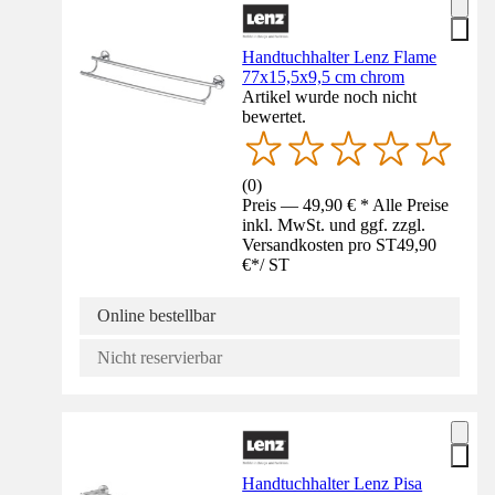
Handtuchhalter Lenz Flame
77x15,5x9,5 cm chrom
Artikel wurde noch nicht
bewertet.
(
0
)
Preis — 49,90 € * Alle Preise
inkl. MwSt. und ggf. zzgl.
Versandkosten pro ST
49,90
€
*
/
ST
Online bestellbar
Nicht reservierbar
Handtuchhalter Lenz Pisa