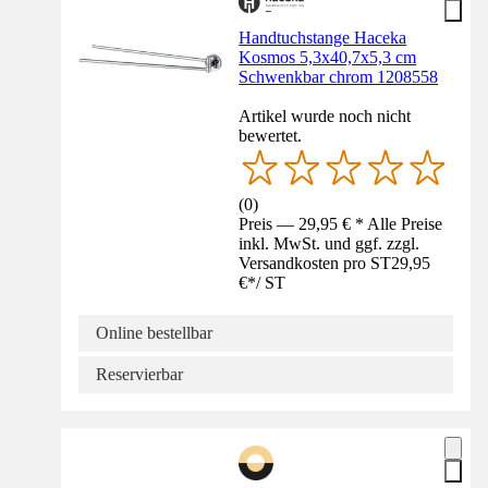
Handtuchstange Haceka
Kosmos 5,3x40,7x5,3 cm
Schwenkbar chrom 1208558
Artikel wurde noch nicht
bewertet.
(
0
)
Preis — 29,95 € * Alle Preise
inkl. MwSt. und ggf. zzgl.
Versandkosten pro ST
29,95
€
*
/
ST
Online bestellbar
Reservierbar