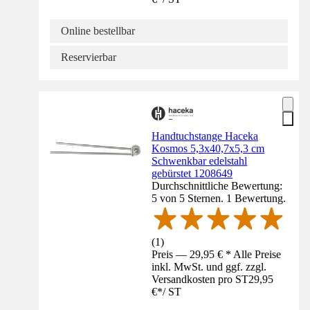
Online bestellbar
Reservierbar
Handtuchstange Haceka
Kosmos 5,3x40,7x5,3 cm
Schwenkbar edelstahl
gebürstet 1208649
Durchschnittliche Bewertung:
5 von 5 Sternen. 1 Bewertung.
(
1
)
Preis — 29,95 € * Alle Preise
inkl. MwSt. und ggf. zzgl.
Versandkosten pro ST
29,95
€
*
/
ST