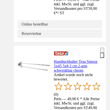
inkl. MwSt. und ggf. zzgl.
Versandkosten pro ST
59,90
€
*
/
ST
Online bestellbar
Reservierbar
Handtuchhalter Tesa Smooz
5x45,5x8,2 cm 2-arm
schwenkbar chrom
Artikel wurde noch nicht
bewertet.
(
0
)
Preis — 49,90 € * Alle Preise
inkl. MwSt. und ggf. zzgl.
Versandkosten pro ST
49,90