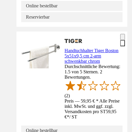
Online bestellbar
Reservierbar
Handtuchhalter Tiger Boston
5x51x9,5 cm 2-arm
schwenkbar chrom
Durchschnittliche Bewertung:
1.5 von 5 Sternen. 2
Bewertungen.
(
2
)
Preis — 59,95 € * Alle Preise
inkl. MwSt. und ggf. zzgl.
Versandkosten pro ST
59,95
€
*
/
ST
Online bestellbar