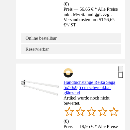
(
0
)
Preis — 56,65 € * Alle Preise
inkl. MwSt. und ggf. zzgl.
Versandkosten pro ST
56,65
€
*
/
ST
Online bestellbar
Reservierbar
Handtuchstange Reika Saga
5x50x9,5 cm schwenkbar
glänzend
Artikel wurde noch nicht
bewertet.
(
0
)
Preis — 19,95 € * Alle Preise