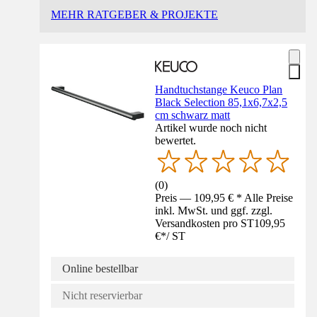
MEHR RATGEBER & PROJEKTE
Handtuchstange Keuco Plan
Black Selection 85,1x6,7x2,5
cm schwarz matt
Artikel wurde noch nicht
bewertet.
(
0
)
Preis — 109,95 € * Alle Preise
inkl. MwSt. und ggf. zzgl.
Versandkosten pro ST
109,95
€
*
/
ST
Online bestellbar
Nicht reservierbar