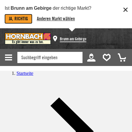
Ist
Brunn am Gebirge
der richtige Markt?
JA, RICHTIG
Anderen Markt wählen
Brunn am Gebirge
Startseite