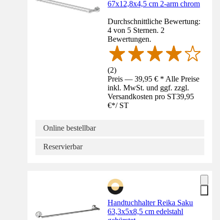
67x12,8x4,5 cm 2-arm chrom
Durchschnittliche Bewertung:
4 von 5 Sternen. 2
Bewertungen.
(
2
)
Preis — 39,95 € * Alle Preise
inkl. MwSt. und ggf. zzgl.
Versandkosten pro ST
39,95
€
*
/
ST
Online bestellbar
Reservierbar
Handtuchhalter Reika Saku
63,3x5x8,5 cm edelstahl