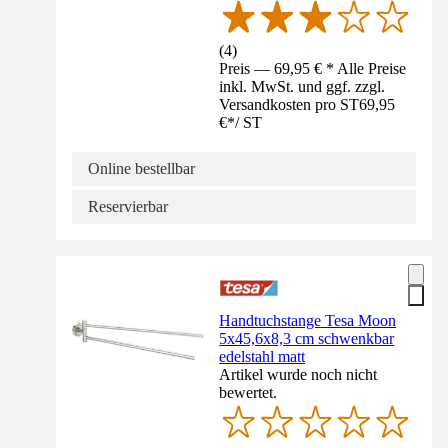
(
4
)
Preis — 69,95 € * Alle Preise
inkl. MwSt. und ggf. zzgl.
Versandkosten pro ST
69,95
€
*
/
ST
Online bestellbar
Reservierbar
Handtuchstange Tesa Moon
5x45,6x8,3 cm schwenkbar
edelstahl matt
Artikel wurde noch nicht
bewertet.