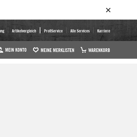
ung
Artikelvergleich
ProfiService
Alle Services
Karriere
MEIN KONTO
MEINE MERKLISTEN
WARENKORB