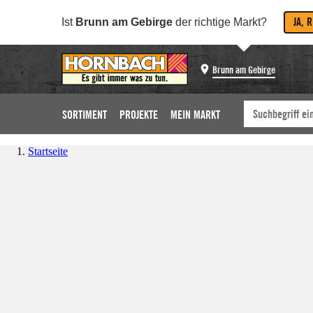
JA, 
Ist
Brunn am Gebirge
der richtige Markt?
Brunn am Gebirge
SORTIMENT
PROJEKTE
MEIN MARKT
Startseite