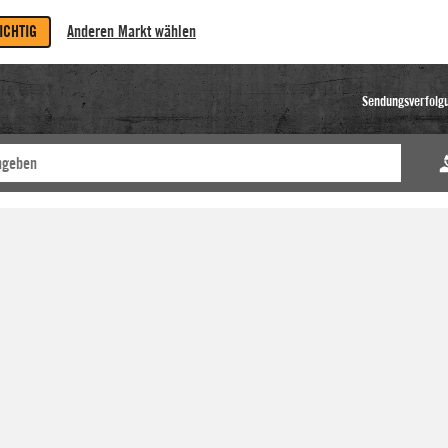
RICHTIG
Anderen Markt wählen
Sendungsverfolg