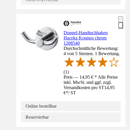
Doppel-Handtuchhaken
Haceka Kosmos chrom
1208540
Durchschnittliche Bewertung:
4 von 5 Sternen. 1 Bewertung.
(
1
)
Preis — 14,95 € * Alle Preise
inkl. MwSt. und ggf. zzgl.
Versandkosten pro ST
14,95
€
*
/
ST
Online bestellbar
Reservierbar