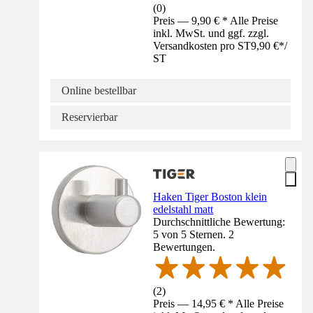
(
0
)
Preis — 9,90 € * Alle Preise
inkl. MwSt. und ggf. zzgl.
Versandkosten pro ST
9,90 €
*
/
ST
Online bestellbar
Reservierbar
Haken Tiger Boston klein
edelstahl matt
Durchschnittliche Bewertung:
5 von 5 Sternen. 2
Bewertungen.
(
2
)
Preis — 14,95 € * Alle Preise