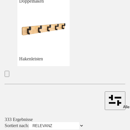
Doppelhaken
Hakenleisten
Alle
333 Ergebnisse
Sortiert nach: