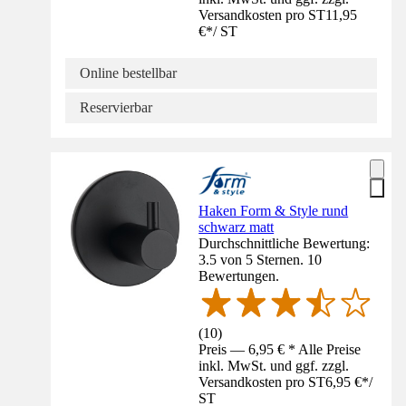
Versandkosten pro ST
11,95
€
*
/
ST
Online bestellbar
Reservierbar
Haken Form & Style rund
schwarz matt
Durchschnittliche Bewertung:
3.5 von 5 Sternen. 10
Bewertungen.
(
10
)
Preis — 6,95 € * Alle Preise
inkl. MwSt. und ggf. zzgl.
Versandkosten pro ST
6,95 €
*
/
ST