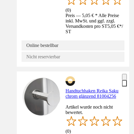
(
0
)
Preis — 5,05 € * Alle Preise
inkl. MwSt. und ggf. zzgl.
Versandkosten pro ST
5,05 €
*
/
ST
Online bestellbar
Nicht reservierbar
Handtuchhaken Reika Saku
chrom glänzend 81004256
Artikel wurde noch nicht
bewertet.
(
0
)