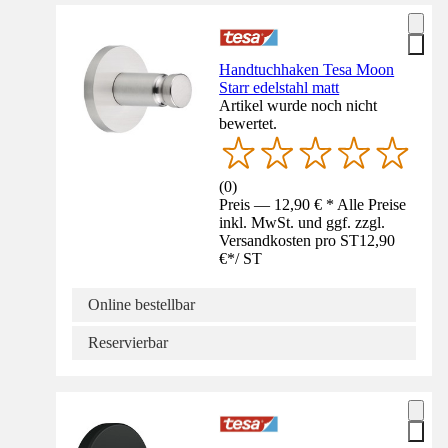
Handtuchhaken Tesa Moon
Starr edelstahl matt
Artikel wurde noch nicht
bewertet.
(
0
)
Preis — 12,90 € * Alle Preise
inkl. MwSt. und ggf. zzgl.
Versandkosten pro ST
12,90
€
*
/
ST
Online bestellbar
Reservierbar