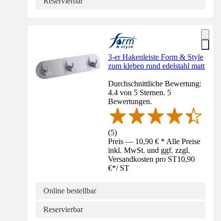
Reservierbar
3-er Hakenleiste Form & Style
zum kleben rund edelstahl matt
Durchschnittliche Bewertung:
4.4 von 5 Sternen. 5
Bewertungen.
(
5
)
Preis — 10,90 € * Alle Preise
inkl. MwSt. und ggf. zzgl.
Versandkosten pro ST
10,90
€
*
/
ST
Online bestellbar
Reservierbar