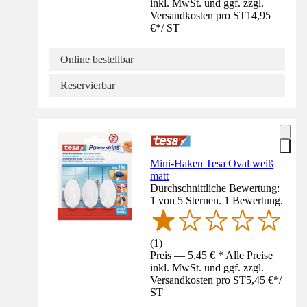
inkl. MwSt. und ggf. zzgl.
Versandkosten pro ST
14,95
€
*
/
ST
Online bestellbar
Reservierbar
Mini-Haken Tesa Oval weiß
matt
Durchschnittliche Bewertung:
1 von 5 Sternen. 1 Bewertung.
(
1
)
Preis — 5,45 € * Alle Preise
inkl. MwSt. und ggf. zzgl.
Versandkosten pro ST
5,45 €
*
/
ST