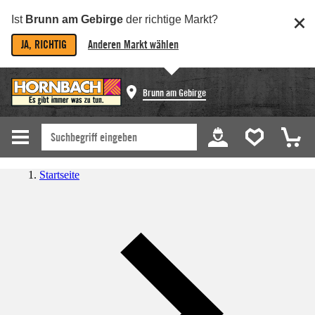
Ist
Brunn am Gebirge
der richtige Markt?
JA, RICHTIG
Anderen Markt wählen
Brunn am Gebirge
Startseite