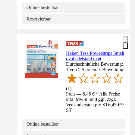
Online bestellbar
Reservierbar
Haken Tesa Powerstrips Small
oval edelstahl matt
Durchschnittliche Bewertung:
1 von 5 Sternen. 1 Bewertung.
(
1
)
Preis — 6,45 € * Alle Preise
inkl. MwSt. und ggf. zzgl.
Versandkosten pro ST
6,45 €
*
/
ST
Online bestellbar