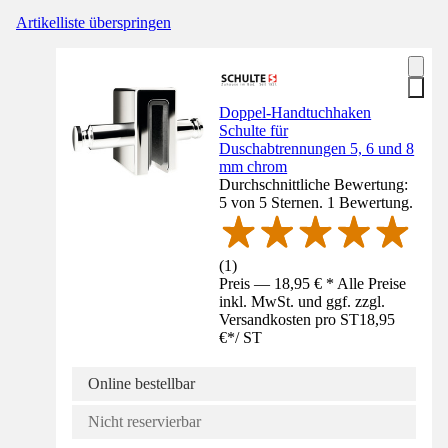
Artikelliste überspringen
Doppel-Handtuchhaken
Schulte für
Duschabtrennungen 5, 6 und 8
mm chrom
Durchschnittliche Bewertung:
5 von 5 Sternen. 1 Bewertung.
(
1
)
Preis — 18,95 € * Alle Preise
inkl. MwSt. und ggf. zzgl.
Versandkosten pro ST
18,95
€
*
/
ST
Online bestellbar
Nicht reservierbar