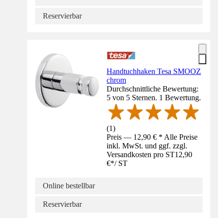
Reservierbar
Handtuchhaken Tesa SMOOZ
chrom
Durchschnittliche Bewertung:
5 von 5 Sternen. 1 Bewertung.
(
1
)
Preis — 12,90 € * Alle Preise
inkl. MwSt. und ggf. zzgl.
Versandkosten pro ST
12,90
€
*
/
ST
Online bestellbar
Reservierbar