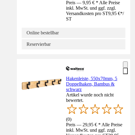
Preis — 9,95 € * Alle Preise
inkl. MwSt. und ggf. zzgl.
Versandkosten pro ST
9,95 €
*
/
ST
Online bestellbar
Reservierbar
Hakenleiste, 550x70mm, 5
Doppelhaken, Bambus &
schwarz
Artikel wurde noch nicht
bewertet.
(
0
)
Preis — 29,95 € * Alle Preise
inkl. MwSt. und ggf. zzgl.