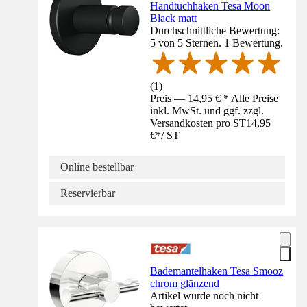
Handtuchhaken Tesa Moon
Black matt
Durchschnittliche Bewertung:
5 von 5 Sternen. 1 Bewertung.
(
1
)
Preis — 14,95 € * Alle Preise
inkl. MwSt. und ggf. zzgl.
Versandkosten pro ST
14,95
€
*
/
ST
Online bestellbar
Reservierbar
Bademantelhaken Tesa Smooz
chrom glänzend
Artikel wurde noch nicht