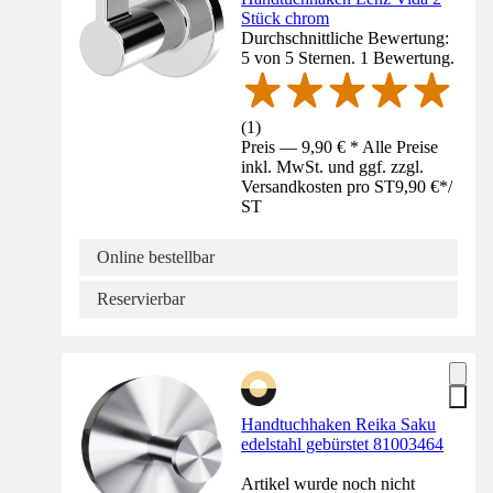
Stück chrom
Durchschnittliche Bewertung:
5 von 5 Sternen. 1 Bewertung.
(
1
)
Preis — 9,90 € * Alle Preise
inkl. MwSt. und ggf. zzgl.
Versandkosten pro ST
9,90 €
*
/
ST
Online bestellbar
Reservierbar
Handtuchhaken Reika Saku
edelstahl gebürstet 81003464
Artikel wurde noch nicht