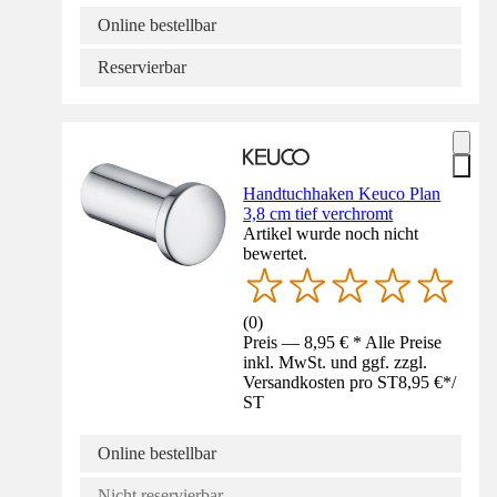
Online bestellbar
Reservierbar
Handtuchhaken Keuco Plan
3,8 cm tief verchromt
Artikel wurde noch nicht
bewertet.
(
0
)
Preis — 8,95 € * Alle Preise
inkl. MwSt. und ggf. zzgl.
Versandkosten pro ST
8,95 €
*
/
ST
Online bestellbar
Nicht reservierbar