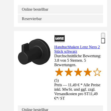
Online bestellbar
Reservierbar
Handtuchhaken Lenz Nero 2
Stück schwarz
Durchschnittliche Bewertung:
3.8 von 5 Sternen. 5
Bewertungen.
(
5
)
Preis — 11,49 € * Alle Preise
inkl. MwSt. und ggf. zzgl.
Versandkosten pro ST
11,49
€
*
/
ST
Online bestellbar