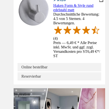
Haken Form & Style rund
edelstahl matt
Durchschnittliche Bewertung:
4.5 von 5 Sternen. 4
Bewertungen.
(
4
)
Preis — 6,49 € * Alle Preise
inkl. MwSt. und ggf. zzgl.
Versandkosten pro ST
6,49 €
*
/
ST
Online bestellbar
Reservierbar
Inspiration