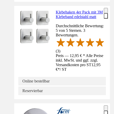
Klebehaken 4er Pack mit 3M
Klebeband edelstahl matt
Durchschnittliche Bewertung:
5 von 5 Sternen. 3
Bewertungen.
(
3
)
Preis — 12,95 € * Alle Preise
inkl. MwSt. und ggf. zzgl.
Versandkosten pro ST
12,95
€
*
/
ST
Online bestellbar
Reservierbar