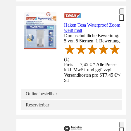
Haken Tesa Waterproof Zoom
weiß matt
Durchschnittliche Bewertung:
5 von 5 Sternen. 1 Bewertung.
(
1
)
Preis — 7,45 € * Alle Preise
inkl. MwSt. und ggf. zzgl.
Versandkosten pro ST
7,45 €
*
/
ST
Online bestellbar
Reservierbar