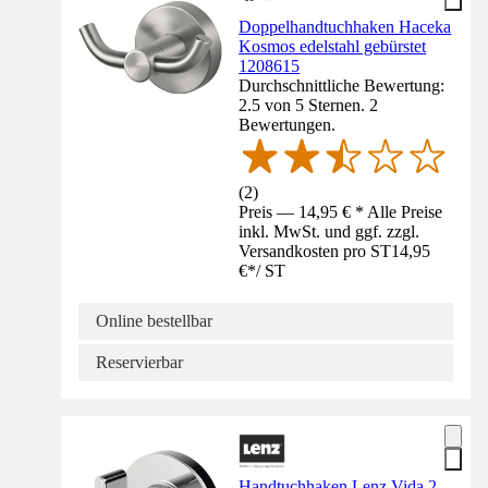
Doppelhandtuchhaken Haceka
Kosmos edelstahl gebürstet
1208615
Durchschnittliche Bewertung:
2.5 von 5 Sternen. 2
Bewertungen.
(
2
)
Preis — 14,95 € * Alle Preise
inkl. MwSt. und ggf. zzgl.
Versandkosten pro ST
14,95
€
*
/
ST
Online bestellbar
Reservierbar
Handtuchhaken Lenz Vida 2