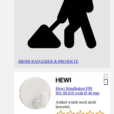
MEHR RATGEBER & PROJEKTE
Hewi Wandhaken F99
801.90.010 weiß Ø 40 mm
Artikel wurde noch nicht
bewertet.