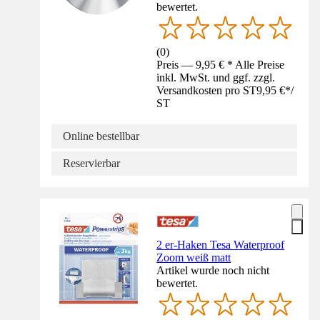
bewertet.
(
0
)
Preis — 9,95 € * Alle Preise
inkl. MwSt. und ggf. zzgl.
Versandkosten pro ST
9,95 €
*
/
ST
Online bestellbar
Reservierbar
2 er-Haken Tesa Waterproof
Zoom weiß matt
Artikel wurde noch nicht
bewertet.