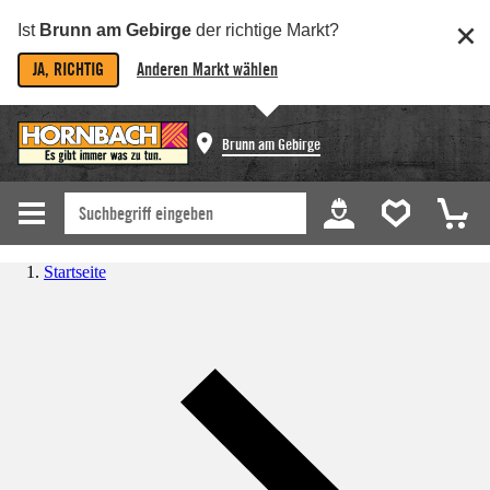
Ist
Brunn am Gebirge
der richtige Markt?
JA, RICHTIG
Anderen Markt wählen
Brunn am Gebirge
Startseite