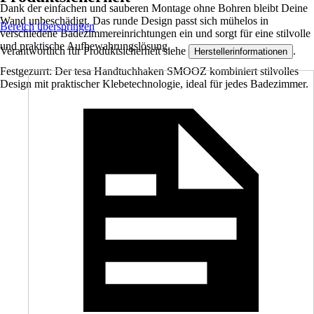
Dank der einfachen und sauberen Montage ohne Bohren bleibt Deine
Wand unbeschädigt. Das runde Design passt sich mühelos in
Bereich überspringen
verschiedene Badezimmereinrichtungen ein und sorgt für eine stilvolle
und praktische Aufbewahrungslösung.
Verantwortlich für Produktsicherheit siehe
.
Herstellerinformationen
Festgezurrt: Der tesa Handtuchhaken SMOOZ kombiniert stilvolles
Design mit praktischer Klebetechnologie, ideal für jedes Badezimmer.