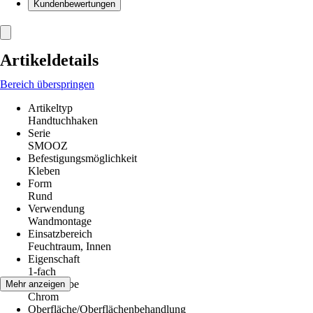
Kundenbewertungen
Artikeldetails
Bereich überspringen
Artikeltyp
Handtuchhaken
Serie
SMOOZ
Befestigungsmöglichkeit
Kleben
Form
Rund
Verwendung
Wandmontage
Einsatzbereich
Feuchtraum, Innen
Eigenschaft
1-fach
Grundfarbe
Mehr anzeigen
Chrom
Oberfläche/Oberflächenbehandlung