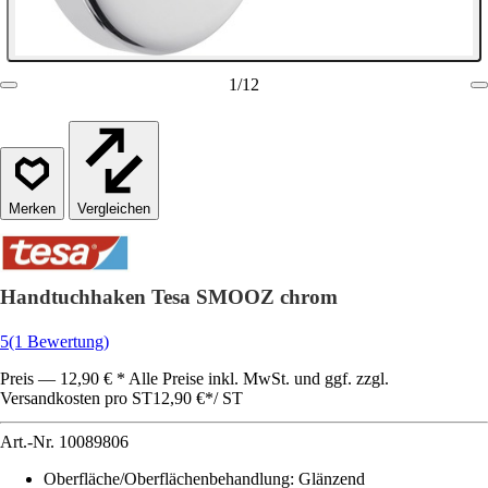
1
/
12
Vergleichen
Handtuchhaken Tesa SMOOZ chrom
5
(1 Bewertung)
Preis — 12,90 € * Alle Preise inkl. MwSt. und ggf. zzgl.
Versandkosten pro ST
12,90 €
*
/
ST
Art.-Nr.
10089806
Oberfläche/Oberflächenbehandlung
:
Glänzend