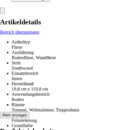
Artikeldetails
Bereich überspringen
Artikeltyp
Fliese
Ausführung
Bodenfliese, Wandfliese
Serie
Southwood
Einsatzbereich
Innen
Herstellmaß
19,8 cm x 119,8 cm
Anwendungsbereich
Boden
Räume
Terrasse, Wohnzimmer, Treppenhaus
Material
Mehr anzeigen
Feinsteinzeug
Grundfarbe