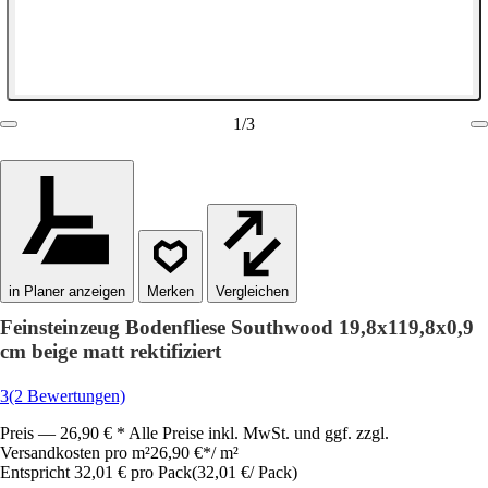
1
/
3
in Planer anzeigen
Vergleichen
Feinsteinzeug Bodenfliese Southwood 19,8x119,8x0,9
cm beige matt rektifiziert
3
(2 Bewertungen)
Preis — 26,90 € * Alle Preise inkl. MwSt. und ggf. zzgl.
Versandkosten pro m²
26,90 €
*
/
m²
Entspricht 32,01 € pro Pack
(
32,01 €
/
Pack
)