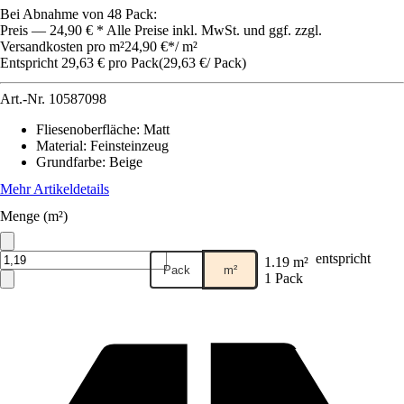
Bei Abnahme von 48 Pack:
Preis — 24,90 € * Alle Preise inkl. MwSt. und ggf. zzgl.
Versandkosten pro m²
24,90 €
*
/
m²
Entspricht 29,63 € pro Pack
(
29,63 €
/
Pack
)
Art.-Nr.
10587098
Fliesenoberfläche
:
Matt
Material
:
Feinsteinzeug
Grundfarbe
:
Beige
Mehr Artikeldetails
Menge (m²)
entspricht
1.19 m²
Pack
m²
1 Pack