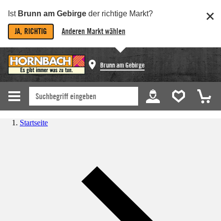
Ist
Brunn am Gebirge
der richtige Markt?
JA, RICHTIG
Anderen Markt wählen
Brunn am Gebirge
Startseite