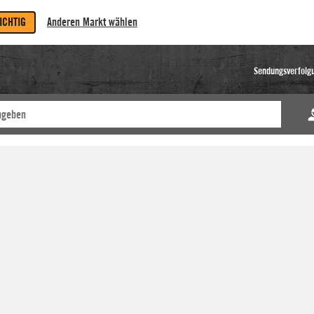
RICHTIG
Anderen Markt wählen
Sendungsverfolg