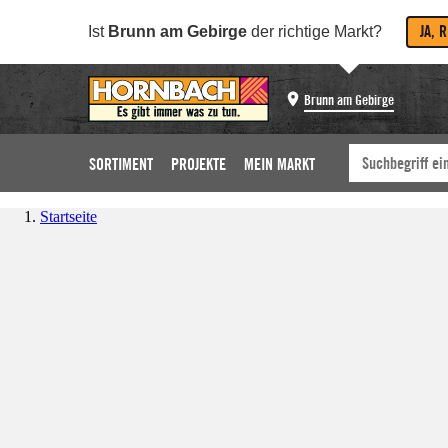
JA, 
Ist
Brunn am Gebirge
der richtige Markt?
Brunn am Gebirge
SORTIMENT
PROJEKTE
MEIN MARKT
Startseite