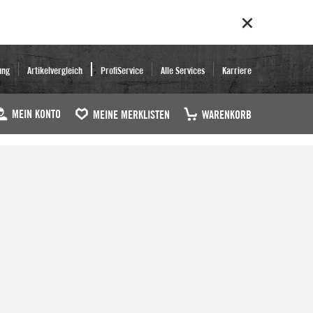
ung
Artikelvergleich
ProfiService
Alle Services
Karriere
MEIN KONTO
MEINE MERKLISTEN
WARENKORB