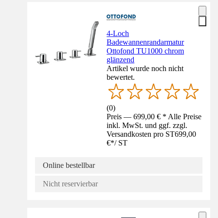
4-Loch
Badewannenrandarmatur
Ottofond TU1000 chrom
glänzend
Artikel wurde noch nicht
bewertet.
(
0
)
Preis — 699,00 € * Alle Preise
inkl. MwSt. und ggf. zzgl.
Versandkosten pro ST
699,00
€
*
/
ST
Online bestellbar
Nicht reservierbar