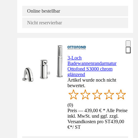
Online bestellbar
Nicht reservierbar
3-Loch
Badewannenrandarmatur
Ottofond S3000 chrom
glänzend
Artikel wurde noch nicht
bewertet.
(
0
)
Preis — 439,00 € * Alle Preise
inkl. MwSt. und ggf. zzgl.
Versandkosten pro ST
439,00
€
*
/
ST