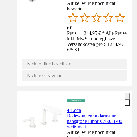
Artikel wurde noch nicht
bewertet.
(
0
)
Preis — 244,95 € * Alle Preise
inkl. MwSt. und ggf. zzgl.
Versandkosten pro ST
244,95
€
*
/
ST
Nicht online bestellbar
Nicht reservierbar
4-Loch
Badewannenrandarmatur
hansgrohe Finoris 76033700
weiß matt
Artikel wurde noch nicht