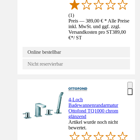
(
1
)
Preis — 389,00 € * Alle Preise
inkl. MwSt. und ggf. zzgl.
Versandkosten pro ST
389,00
€
*
/
ST
Online bestellbar
Nicht reservierbar
4-Loch
Badewannenrandarmatur
Ottofond TQ1000 chrom
glänzend
Artikel wurde noch nicht
bewertet.