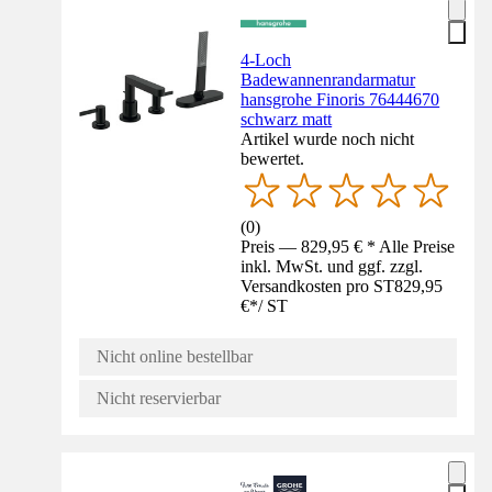
4-Loch
Badewannenrandarmatur
hansgrohe Finoris 76444670
schwarz matt
Artikel wurde noch nicht
bewertet.
(
0
)
Preis — 829,95 € * Alle Preise
inkl. MwSt. und ggf. zzgl.
Versandkosten pro ST
829,95
€
*
/
ST
Nicht online bestellbar
Nicht reservierbar