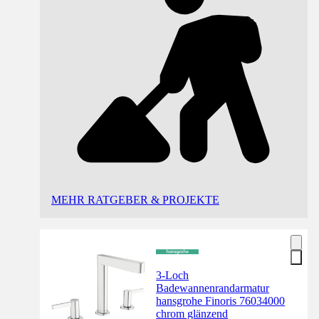
MEHR RATGEBER & PROJEKTE
3-Loch
Badewannenrandarmatur
hansgrohe Finoris 76034000
chrom glänzend