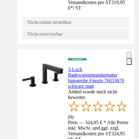
Versandkosten pro ST
319,95
€
*
/
ST
Nicht online bestellbar
Nicht reservierbar
3-Loch
Badewannenrandarmatur
hansgrohe Finoris 76033670
schwarz matt
Artikel wurde noch nicht
bewertet.
(
0
)
Preis — 324,95 € * Alle Preise
inkl. MwSt. und ggf. zzgl.
Versandkosten pro ST
324,95