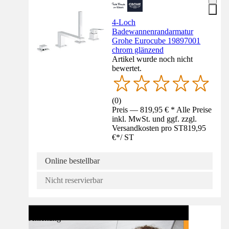
4-Loch
Badewannenrandarmatur
Grohe Eurocube 19897001
chrom glänzend
Artikel wurde noch nicht
bewertet.
(
0
)
Preis — 819,95 € * Alle Preise
inkl. MwSt. und ggf. zzgl.
Versandkosten pro ST
819,95
€
*
/
ST
Online bestellbar
Nicht reservierbar
Anleitung