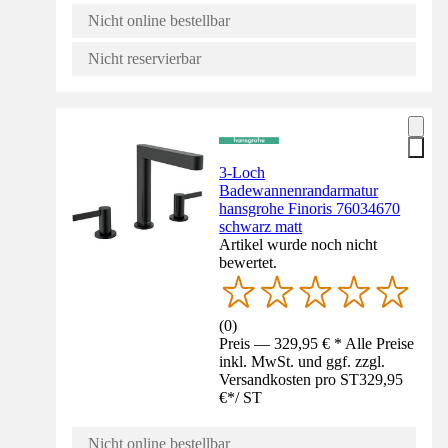
Nicht online bestellbar
Nicht reservierbar
3-Loch
Badewannenrandarmatur
hansgrohe Finoris 76034670
schwarz matt
Artikel wurde noch nicht
bewertet.
(
0
)
Preis — 329,95 € * Alle Preise
inkl. MwSt. und ggf. zzgl.
Versandkosten pro ST
329,95
€
*
/
ST
Nicht online bestellbar