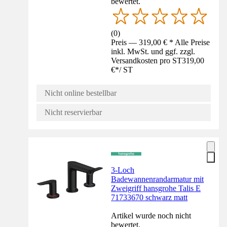
bewertet.
(
0
)
Preis — 319,00 € * Alle Preise
inkl. MwSt. und ggf. zzgl.
Versandkosten pro ST
319,00
€
*
/
ST
Nicht online bestellbar
Nicht reservierbar
3-Loch
Badewannenrandarmatur mit
Zweigriff hansgrohe Talis E
71733670 schwarz matt
Artikel wurde noch nicht
bewertet.