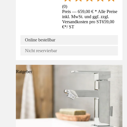
(
0
)
Preis — 659,00 € * Alle Preise
inkl. MwSt. und ggf. zzgl.
Versandkosten pro ST
659,00
€
*
/
ST
Online bestellbar
Nicht reservierbar
Ratgeber