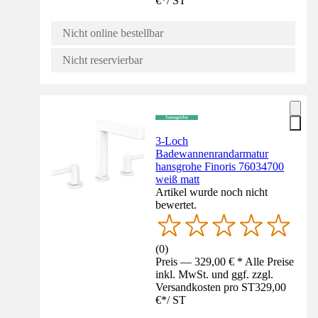
€
*
/
ST
Nicht online bestellbar
Nicht reservierbar
3-Loch
Badewannenrandarmatur
hansgrohe Finoris 76034700
weiß matt
Artikel wurde noch nicht
bewertet.
(
0
)
Preis — 329,00 € * Alle Preise
inkl. MwSt. und ggf. zzgl.
Versandkosten pro ST
329,00
€
*
/
ST