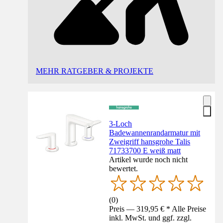
MEHR RATGEBER & PROJEKTE
3-Loch
Badewannenrandarmatur mit
Zweigriff hansgrohe Talis
71733700 E weiß matt
Artikel wurde noch nicht
bewertet.
(
0
)
Preis — 319,95 € * Alle Preise
inkl. MwSt. und ggf. zzgl.