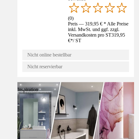
(
0
)
Preis — 319,95 € * Alle Preise
inkl. MwSt. und ggf. zzgl.
Versandkosten pro ST
319,95
€
*
/
ST
Nicht online bestellbar
Nicht reservierbar
Inspiration