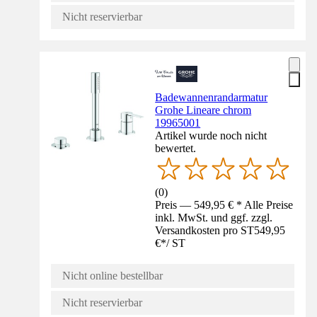
Nicht reservierbar
Badewannenrandarmatur
Grohe Lineare chrom
19965001
Artikel wurde noch nicht
bewertet.
(
0
)
Preis — 549,95 € * Alle Preise
inkl. MwSt. und ggf. zzgl.
Versandkosten pro ST
549,95
€
*
/
ST
Nicht online bestellbar
Nicht reservierbar