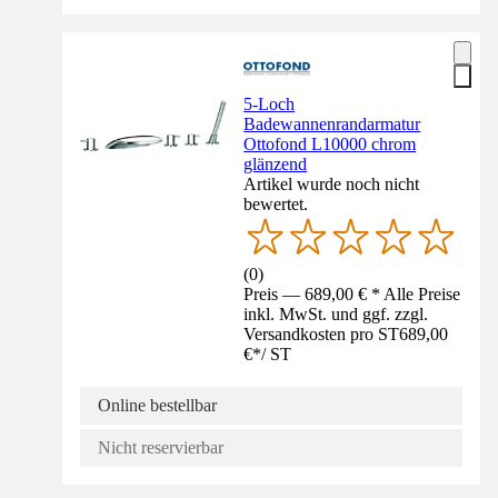
5-Loch
Badewannenrandarmatur
Ottofond L10000 chrom
glänzend
Artikel wurde noch nicht
bewertet.
(
0
)
Preis — 689,00 € * Alle Preise
inkl. MwSt. und ggf. zzgl.
Versandkosten pro ST
689,00
€
*
/
ST
Online bestellbar
Nicht reservierbar