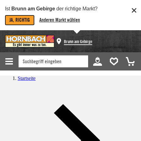
Ist
Brunn am Gebirge
der richtige Markt?
JA, RICHTIG
Anderen Markt wählen
Brunn am Gebirge
Startseite