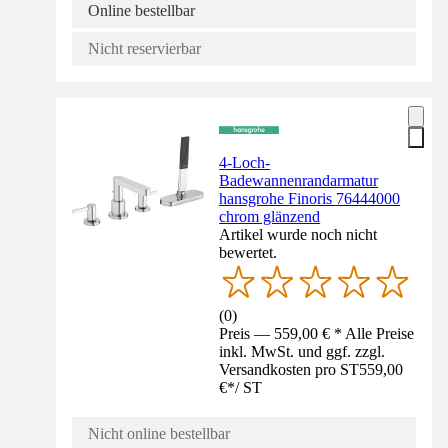
Online bestellbar
Nicht reservierbar
4-Loch-
Badewannenrandarmatur
hansgrohe Finoris 76444000
chrom glänzend
Artikel wurde noch nicht
bewertet.
(
0
)
Preis — 559,00 € * Alle Preise
inkl. MwSt. und ggf. zzgl.
Versandkosten pro ST
559,00
€
*
/
ST
Nicht online bestellbar