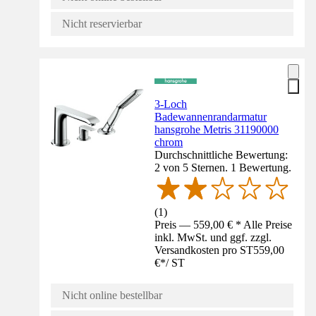
Nicht reservierbar
3-Loch
Badewannenrandarmatur
hansgrohe Metris 31190000
chrom
Durchschnittliche Bewertung:
2 von 5 Sternen. 1 Bewertung.
(
1
)
Preis — 559,00 € * Alle Preise
inkl. MwSt. und ggf. zzgl.
Versandkosten pro ST
559,00
€
*
/
ST
Nicht online bestellbar