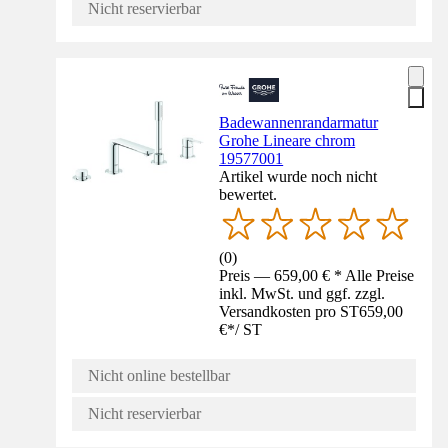
Nicht reservierbar
Badewannenrandarmatur
Grohe Lineare chrom
19577001
Artikel wurde noch nicht
bewertet.
(
0
)
Preis — 659,00 € * Alle Preise
inkl. MwSt. und ggf. zzgl.
Versandkosten pro ST
659,00
€
*
/
ST
Nicht online bestellbar
Nicht reservierbar