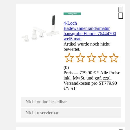
4-Loch
Badewannenrandarmatur
hansgrohe Finoris 76444700
weiß matt
Artikel wurde noch nicht
bewertet.
(
0
)
Preis — 779,90 € * Alle Preise
inkl. MwSt. und ggf. zzgl.
Versandkosten pro ST
779,90
€
*
/
ST
Nicht online bestellbar
Nicht reservierbar