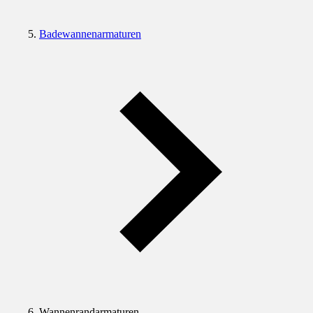
Badewannenarmaturen
Wannenrandarmaturen