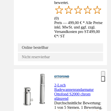
bewertet.
(
0
)
Preis — 499,00 € * Alle Preise
inkl. MwSt. und ggf. zzgl.
Versandkosten pro ST
499,00
€
*
/
ST
Online bestellbar
Nicht reservierbar
2-Loch
Badewannenrandarmatur
Ottofond S2000 chrom
glänzend
Durchschnittliche Bewertung:
1 von 5 Sternen. 1 Bewertung.