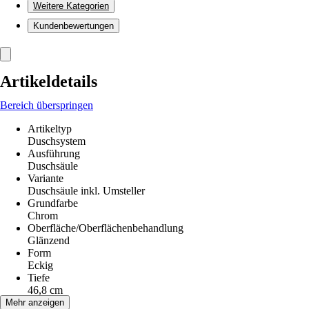
Weitere Kategorien
Kundenbewertungen
Artikeldetails
Bereich überspringen
Artikeltyp
Duschsystem
Ausführung
Duschsäule
Variante
Duschsäule inkl. Umsteller
Grundfarbe
Chrom
Oberfläche/Oberflächenbehandlung
Glänzend
Form
Eckig
Tiefe
46,8 cm
Breite
Mehr anzeigen