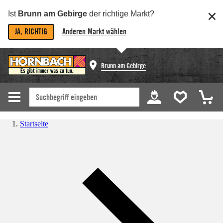
Ist
Brunn am Gebirge
der richtige Markt?
JA, RICHTIG
Anderen Markt wählen
Brunn am Gebirge
Startseite