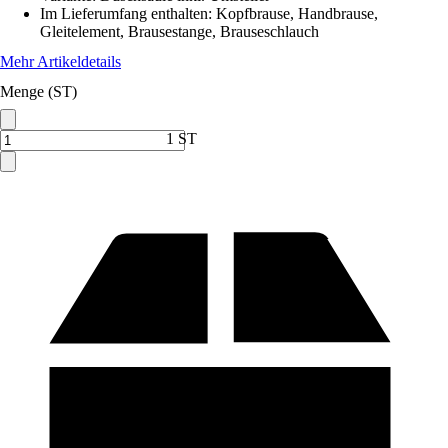
Im Lieferumfang enthalten
:
Kopfbrause, Handbrause,
Gleitelement, Brausestange, Brauseschlauch
Mehr Artikeldetails
Menge (ST)
1 ST