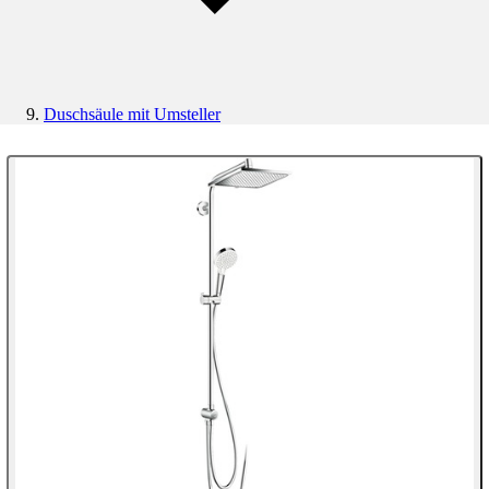
Duschsäule mit Umsteller