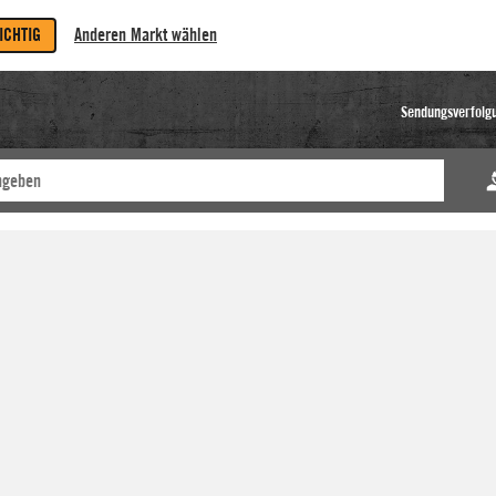
RICHTIG
Anderen Markt wählen
Sendungsverfolg