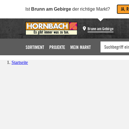
JA, 
Ist
Brunn am Gebirge
der richtige Markt?
Brunn am Gebirge
SORTIMENT
PROJEKTE
MEIN MARKT
Startseite