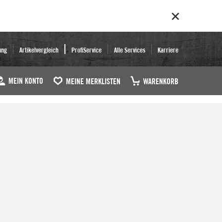
ung
Artikelvergleich
ProfiService
Alle Services
Karriere
MEIN KONTO
MEINE MERKLISTEN
WARENKORB