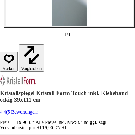
1
/
1
Vergleichen
Kristallspiegel Kristall Form Touch inkl. Klebeband
eckig 39x111 cm
4.4
(5 Bewertungen)
Preis — 19,90 € * Alle Preise inkl. MwSt. und ggf. zzgl.
Versandkosten pro ST
19,90 €
*
/
ST