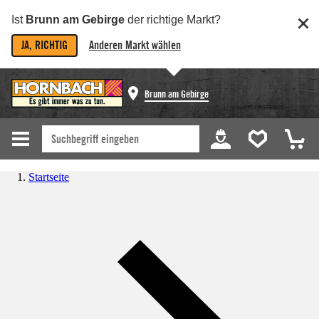
Ist
Brunn am Gebirge
der richtige Markt?
JA, RICHTIG
Anderen Markt wählen
Brunn am Gebirge
Startseite