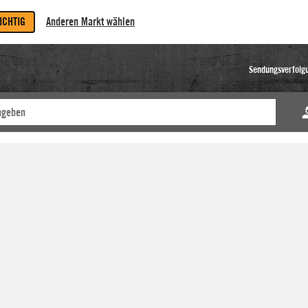
RICHTIG
Anderen Markt wählen
Sendungsverfolg