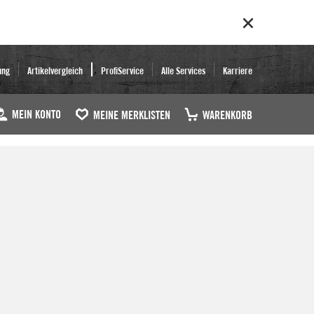
ung
Artikelvergleich
ProfiService
Alle Services
Karriere
MEIN KONTO
MEINE MERKLISTEN
WARENKORB