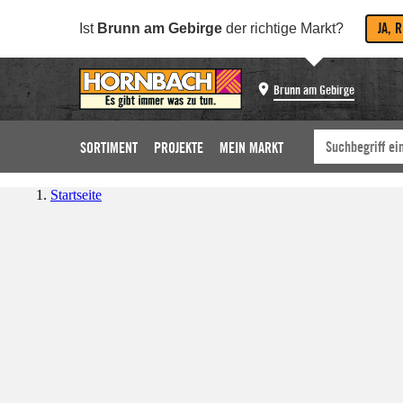
JA, 
Ist
Brunn am Gebirge
der richtige Markt?
Brunn am Gebirge
SORTIMENT
PROJEKTE
MEIN MARKT
Startseite