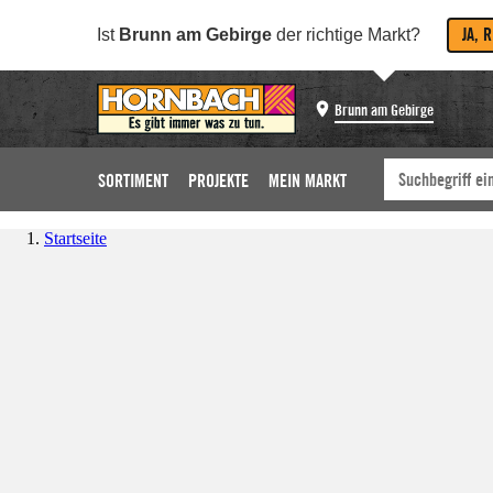
JA, 
Ist
Brunn am Gebirge
der richtige Markt?
Brunn am Gebirge
SORTIMENT
PROJEKTE
MEIN MARKT
Startseite