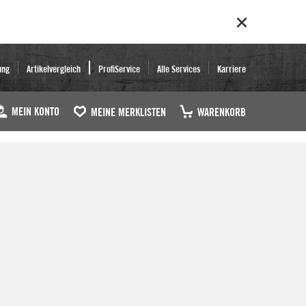
ung
Artikelvergleich
ProfiService
Alle Services
Karriere
MEIN KONTO
MEINE MERKLISTEN
WARENKORB