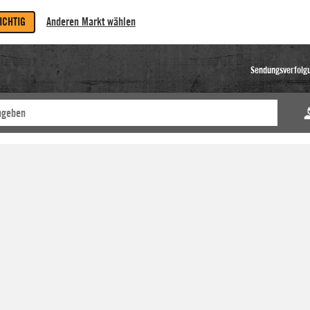
RICHTIG
Anderen Markt wählen
Sendungsverfolg