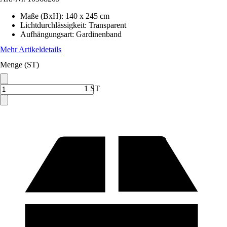
Maße (BxH)
:
140 x 245 cm
Lichtdurchlässigkeit
:
Transparent
Aufhängungsart
:
Gardinenband
Mehr Artikeldetails
Menge (ST)
1 ST