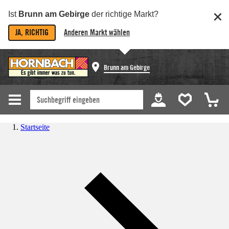
Ist
Brunn am Gebirge
der richtige Markt?
JA, RICHTIG
Anderen Markt wählen
Brunn am Gebirge
Startseite