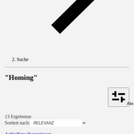
Suche
"Homing"
Alle
13 Ergebnisse
Sortiert nach: