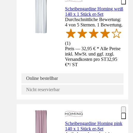
Scheibengardine Homing weiß
140 x 1 Stück er-Set
Durchschnittliche Bewertung:
4 von 5 Sternen. 1 Bewertung.
(
1
)
Preis — 32,95 € * Alle Preise
inkl. MwSt. und ggf. zzgl.
Versandkosten pro ST
32,95
€
*
/
ST
Online bestellbar
Nicht reservierbar
Scheibengardine Homing pink
140 x 1 Stück er-Set