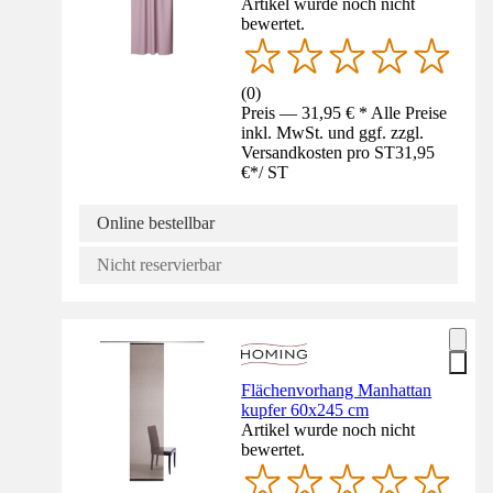
Artikel wurde noch nicht
bewertet.
(
0
)
Preis — 31,95 € * Alle Preise
inkl. MwSt. und ggf. zzgl.
Versandkosten pro ST
31,95
€
*
/
ST
Online bestellbar
Nicht reservierbar
Flächenvorhang Manhattan
kupfer 60x245 cm
Artikel wurde noch nicht
bewertet.