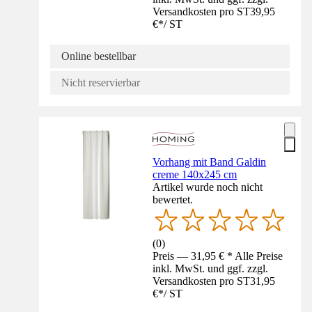
Versandkosten pro ST
39,95
€
*
/
ST
Online bestellbar
Nicht reservierbar
Vorhang mit Band Galdin
creme 140x245 cm
Artikel wurde noch nicht
bewertet.
(
0
)
Preis — 31,95 € * Alle Preise
inkl. MwSt. und ggf. zzgl.
Versandkosten pro ST
31,95
€
*
/
ST