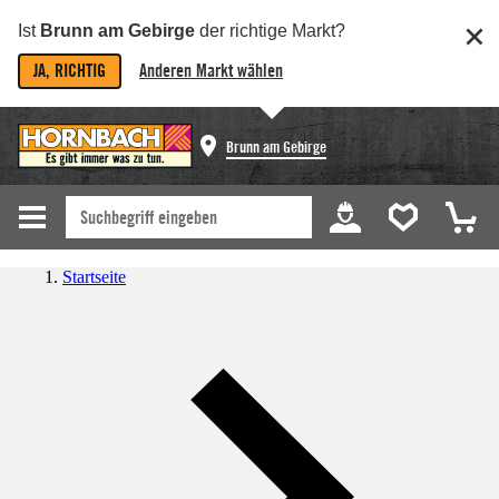
Ist
Brunn am Gebirge
der richtige Markt?
JA, RICHTIG
Anderen Markt wählen
Brunn am Gebirge
Startseite