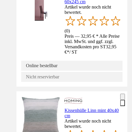
60x245 cm
Artikel wurde noch nicht
bewertet.
(
0
)
Preis — 32,95 € * Alle Preise
inkl. MwSt. und ggf. zzgl.
Versandkosten pro ST
32,95
€
*
/
ST
Online bestellbar
Nicht reservierbar
Kissenhülle Linn mint 40x40
cm
Artikel wurde noch nicht
bewertet.