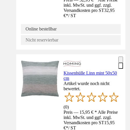
inkl. MwSt. und ggf. zzgl.
Versandkosten pro ST
32,95
€
*
/
ST
Online bestellbar
Nicht reservierbar
Kissenhülle Linn mint 50x50
cm
Artikel wurde noch nicht
bewertet.
(
0
)
Preis — 15,95 € * Alle Preise
inkl. MwSt. und ggf. zzgl.
Versandkosten pro ST
15,95
€
*
/
ST