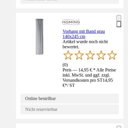
Vorhang mit Band grau
140x245 cm
Artikel wurde noch nicht
bewertet.
(
0
)
Preis — 14,95 € * Alle Preise
inkl. MwSt. und ggf. zzgl.
Versandkosten pro ST
14,95
€
*
/
ST
Online bestellbar
Nicht reservierbar