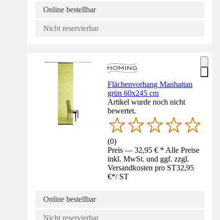
Online bestellbar
Nicht reservierbar
Flächenvorhang Manhattan
grün 60x245 cm
Artikel wurde noch nicht
bewertet.
(
0
)
Preis — 32,95 € * Alle Preise
inkl. MwSt. und ggf. zzgl.
Versandkosten pro ST
32,95
€
*
/
ST
Online bestellbar
Nicht reservierbar