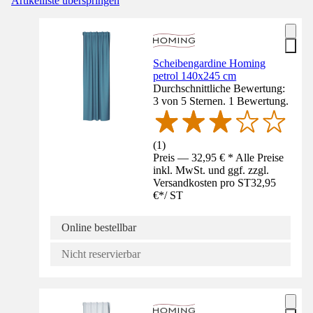
Artikelliste überspringen
Scheibengardine Homing
petrol 140x245 cm
Durchschnittliche Bewertung:
3 von 5 Sternen. 1 Bewertung.
(
1
)
Preis — 32,95 € * Alle Preise
inkl. MwSt. und ggf. zzgl.
Versandkosten pro ST
32,95
€
*
/
ST
Online bestellbar
Nicht reservierbar