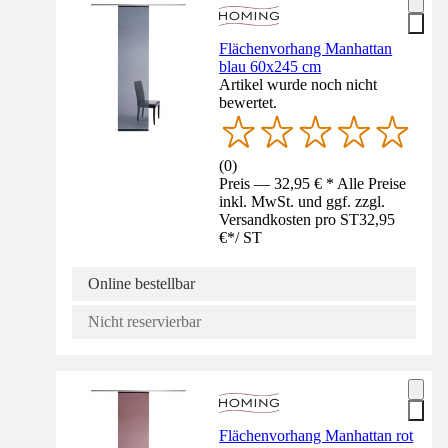
Flächenvorhang Manhattan
blau 60x245 cm
Artikel wurde noch nicht
bewertet.
(
0
)
Preis — 32,95 € * Alle Preise
inkl. MwSt. und ggf. zzgl.
Versandkosten pro ST
32,95
€
*
/
ST
Online bestellbar
Nicht reservierbar
Flächenvorhang Manhattan rot