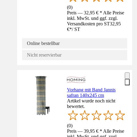
(
0
)
Preis — 32,95 € * Alle Preise
inkl. MwSt. und ggf. zzgl.
Versandkosten pro ST
32,95
€
*
/
ST
Online bestellbar
Nicht reservierbar
Vorhang mit Band Jannis
safran 140x245 cm
Artikel wurde noch nicht
bewertet.
(
0
)
Preis — 39,95 € * Alle Preise
inkl. MwSt. und ggf. zzgl.