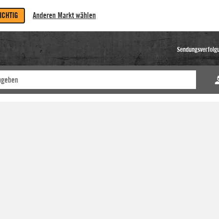
RICHTIG
Anderen Markt wählen
Sendungsverfolg