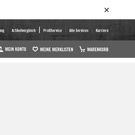
ung
Artikelvergleich
ProfiService
Alle Services
Karriere
MEIN KONTO
MEINE MERKLISTEN
WARENKORB