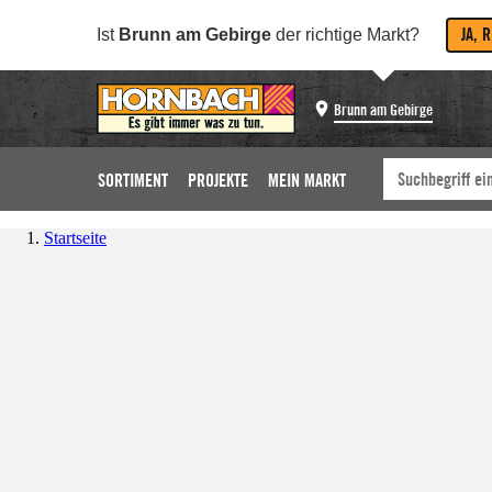
JA, 
Ist
Brunn am Gebirge
der richtige Markt?
Brunn am Gebirge
SORTIMENT
PROJEKTE
MEIN MARKT
Startseite