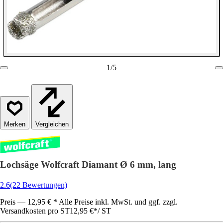
1
/
5
Vergleichen
Lochsäge Wolfcraft Diamant Ø 6 mm, lang
2.6
(22 Bewertungen)
Preis — 12,95 € * Alle Preise inkl. MwSt. und ggf. zzgl.
Versandkosten pro ST
12,95 €
*
/
ST