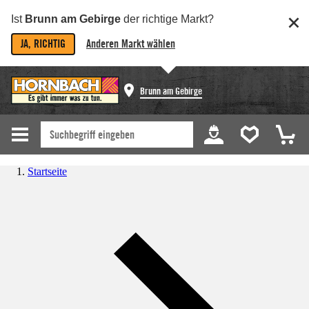
Ist
Brunn am Gebirge
der richtige Markt?
JA, RICHTIG
Anderen Markt wählen
Brunn am Gebirge
Startseite