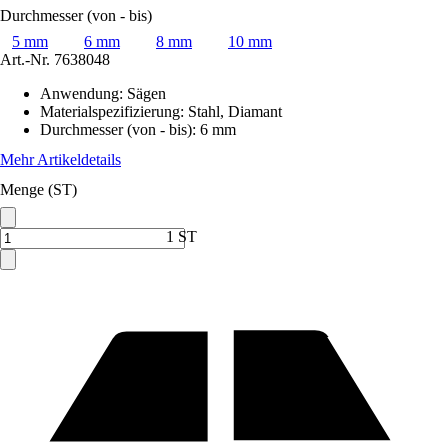
Durchmesser (von - bis)
5 mm
6 mm
8 mm
10 mm
Art.-Nr.
7638048
Anwendung
:
Sägen
Materialspezifizierung
:
Stahl, Diamant
Durchmesser (von - bis)
:
6 mm
Mehr Artikeldetails
Menge (ST)
1 ST