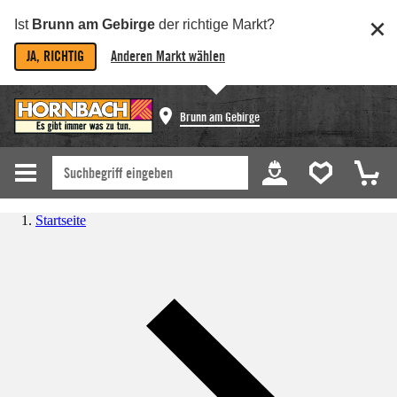
Ist
Brunn am Gebirge
der richtige Markt?
JA, RICHTIG
Anderen Markt wählen
Brunn am Gebirge
Startseite