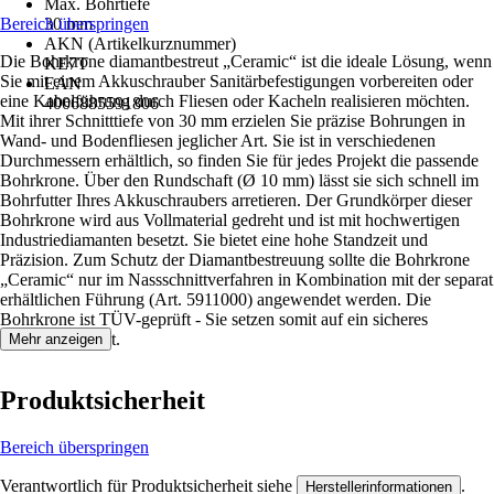
Max. Bohrtiefe
Bereich überspringen
30 mm
AKN (Artikelkurznummer)
Die Bohrkrone diamantbestreut „Ceramic“ ist die ideale Lösung, wenn
KE7T
Sie mit einem Akkuschrauber Sanitärbefestigungen vorbereiten oder
EAN
eine Kabelführung durch Fliesen oder Kacheln realisieren möchten.
4006885591806
Mit ihrer Schnitttiefe von 30 mm erzielen Sie präzise Bohrungen in
Wand- und Bodenfliesen jeglicher Art. Sie ist in verschiedenen
Durchmessern erhältlich, so finden Sie für jedes Projekt die passende
Bohrkrone. Über den Rundschaft (Ø 10 mm) lässt sie sich schnell im
Bohrfutter Ihres Akkuschraubers arretieren. Der Grundkörper dieser
Bohrkrone wird aus Vollmaterial gedreht und ist mit hochwertigen
Industriediamanten besetzt. Sie bietet eine hohe Standzeit und
Präzision. Zum Schutz der Diamantbestreuung sollte die Bohrkrone
„Ceramic“ nur im Nassschnittverfahren in Kombination mit der separat
erhältlichen Führung (Art. 5911000) angewendet werden. Die
Bohrkrone ist TÜV-geprüft - Sie setzen somit auf ein sicheres
Qualitätsprodukt.
Mehr anzeigen
Produktsicherheit
Bereich überspringen
Verantwortlich für Produktsicherheit siehe
.
Herstellerinformationen