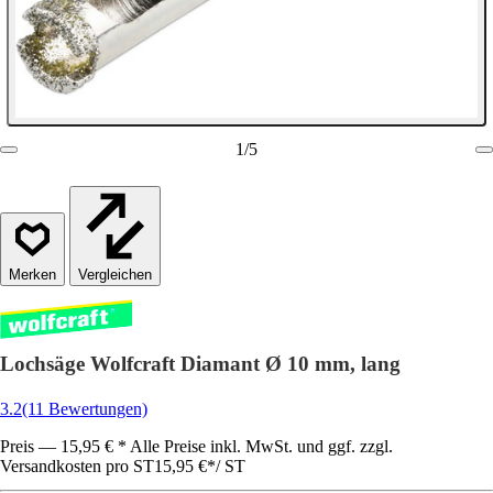
1
/
5
Vergleichen
Lochsäge Wolfcraft Diamant Ø 10 mm, lang
3.2
(11 Bewertungen)
Preis — 15,95 € * Alle Preise inkl. MwSt. und ggf. zzgl.
Versandkosten pro ST
15,95 €
*
/
ST