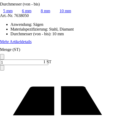
Durchmesser (von - bis)
5 mm
6 mm
8 mm
10 mm
Art.-Nr.
7638050
Anwendung
:
Sägen
Materialspezifizierung
:
Stahl, Diamant
Durchmesser (von - bis)
:
10 mm
Mehr Artikeldetails
Menge (ST)
1 ST