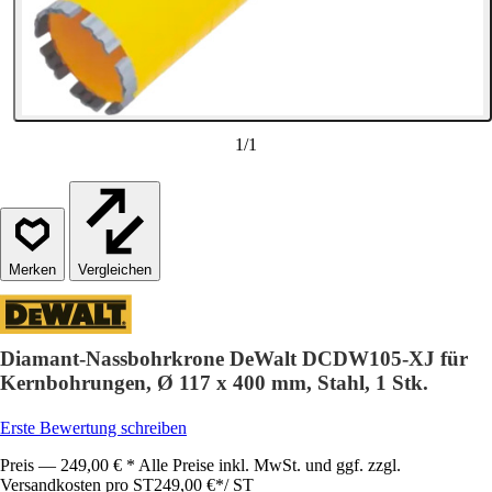
1
/
1
Vergleichen
Diamant-Nassbohrkrone DeWalt DCDW105-XJ für
Kernbohrungen, Ø 117 x 400 mm, Stahl, 1 Stk.
Erste Bewertung schreiben
Preis — 249,00 € * Alle Preise inkl. MwSt. und ggf. zzgl.
Versandkosten pro ST
249,00 €
*
/
ST