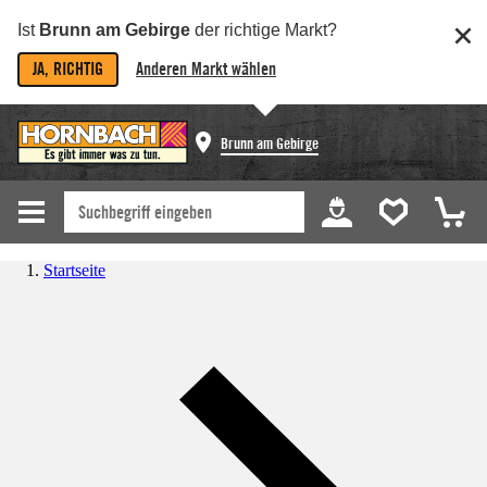
Ist
Brunn am Gebirge
der richtige Markt?
JA, RICHTIG
Anderen Markt wählen
Brunn am Gebirge
Startseite