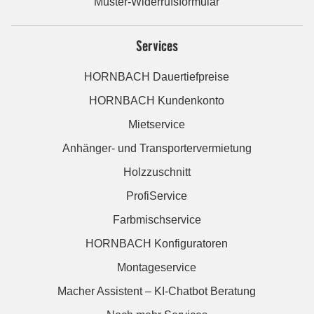
Muster-Widerrufsformular
Services
HORNBACH Dauertiefpreise
HORNBACH Kundenkonto
Mietservice
Anhänger- und Transportervermietung
Holzzuschnitt
ProfiService
Farbmischservice
HORNBACH Konfiguratoren
Montageservice
Macher Assistent – KI-Chatbot Beratung