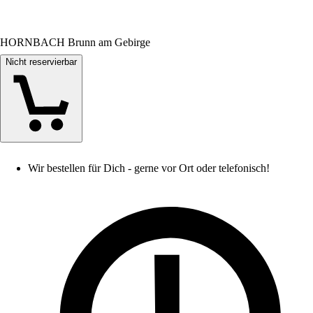
HORNBACH Brunn am Gebirge
Nicht reservierbar
Wir bestellen für Dich - gerne vor Ort oder telefonisch!