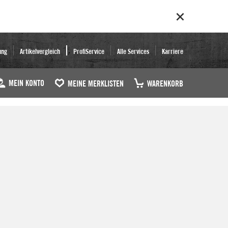
ung
Artikelvergleich
ProfiService
Alle Services
Karriere
MEIN KONTO
MEINE MERKLISTEN
WARENKORB