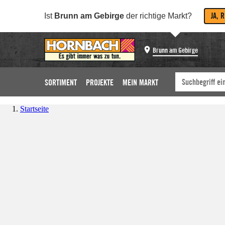
JA, 
Ist
Brunn am Gebirge
der richtige Markt?
Brunn am Gebirge
SORTIMENT
PROJEKTE
MEIN MARKT
Startseite