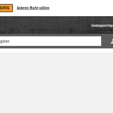
RICHTIG
Anderen Markt wählen
Sendungsverfolg