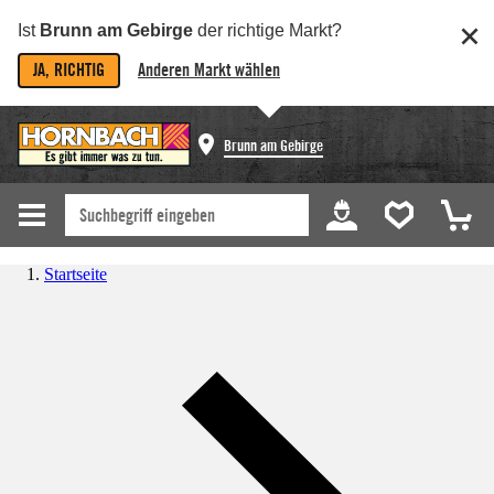
Ist
Brunn am Gebirge
der richtige Markt?
JA, RICHTIG
Anderen Markt wählen
Brunn am Gebirge
Startseite