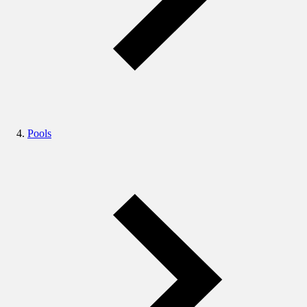
Pools