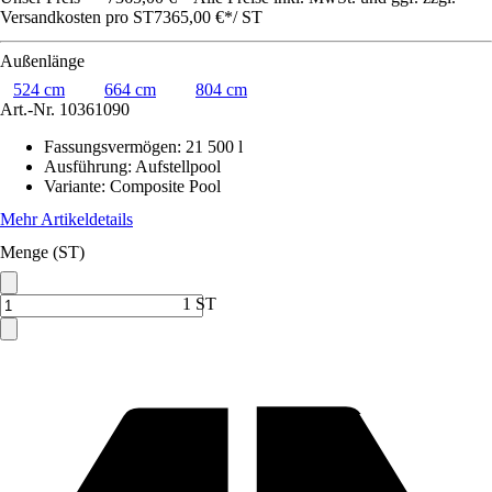
Versandkosten pro ST
7365,00 €
*
/
ST
Außenlänge
524 cm
664 cm
804 cm
Art.-Nr.
10361090
Fassungsvermögen
:
21 500 l
Ausführung
:
Aufstellpool
Variante
:
Composite Pool
Mehr Artikeldetails
Menge (ST)
1 ST