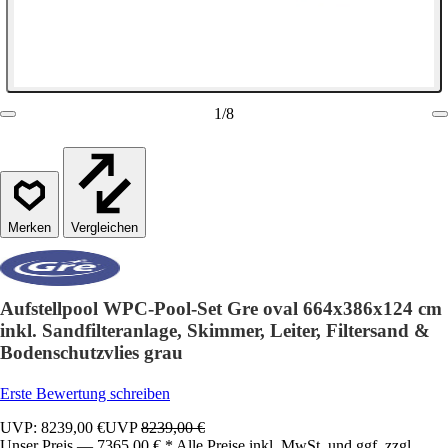
1
/
8
Vergleichen
Aufstellpool WPC-Pool-Set Gre oval 664x386x124 cm
inkl. Sandfilteranlage, Skimmer, Leiter, Filtersand &
Bodenschutzvlies grau
Erste Bewertung schreiben
UVP: 8239,00 €
UVP
8239,00 €
Unser Preis — 7365,00 € * Alle Preise inkl. MwSt. und ggf. zzgl.