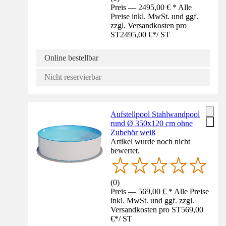
Preis — 2495,00 € * Alle
Preise inkl. MwSt. und ggf.
zzgl. Versandkosten pro
ST
2495,00 €
*
/
ST
Online bestellbar
Nicht reservierbar
Aufstellpool Stahlwandpool
rund Ø 350x120 cm ohne
Zubehör weiß
Artikel wurde noch nicht
bewertet.
(
0
)
Preis — 569,00 € * Alle Preise
inkl. MwSt. und ggf. zzgl.
Versandkosten pro ST
569,00
€
*
/
ST