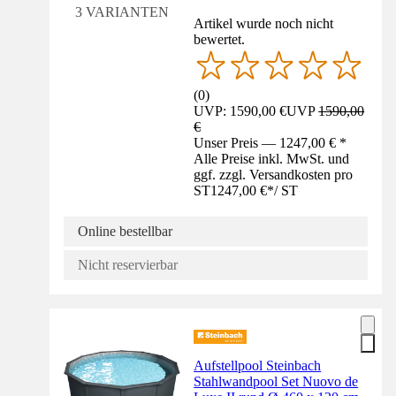
3 VARIANTEN
Artikel wurde noch nicht
bewertet.
(
0
)
UVP: 1590,00 €
UVP
1590,00
€
Unser Preis — 1247,00 € *
Alle Preise inkl. MwSt. und
ggf. zzgl. Versandkosten pro
ST
1247,00 €
*
/
ST
Online bestellbar
Nicht reservierbar
Aufstellpool Steinbach
Stahlwandpool Set Nuovo de