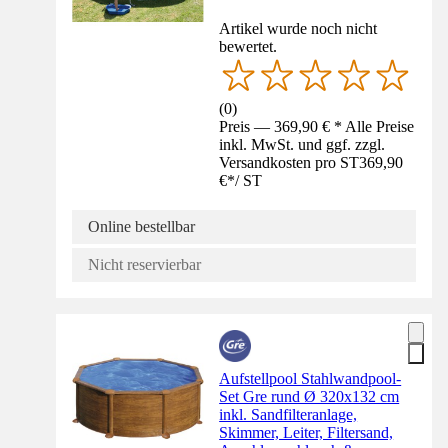
Artikel wurde noch nicht
bewertet.
(
0
)
Preis — 369,90 € * Alle Preise
inkl. MwSt. und ggf. zzgl.
Versandkosten pro ST
369,90
€
*
/
ST
Online bestellbar
Nicht reservierbar
Aufstellpool Stahlwandpool-
Set Gre rund Ø 320x132 cm
inkl. Sandfilteranlage,
Skimmer, Leiter, Filtersand,