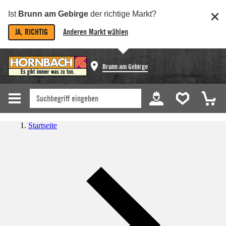
Ist
Brunn am Gebirge
der richtige Markt?
JA, RICHTIG
Anderen Markt wählen
Brunn am Gebirge
Startseite