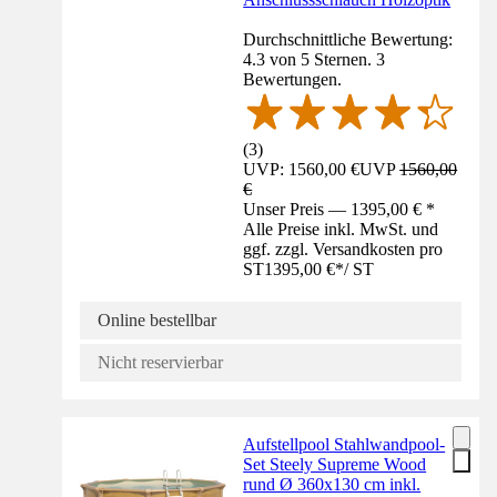
Durchschnittliche Bewertung:
4.3 von 5 Sternen. 3
Bewertungen.
(
3
)
UVP: 1560,00 €
UVP
1560,00
€
Unser Preis — 1395,00 € *
Alle Preise inkl. MwSt. und
ggf. zzgl. Versandkosten pro
ST
1395,00 €
*
/
ST
Online bestellbar
Nicht reservierbar
Aufstellpool Stahlwandpool-
Set Steely Supreme Wood
rund Ø 360x130 cm inkl.