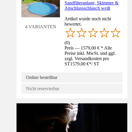
Sandfilteranlage, Skimmer &
Anschlussschlauch weiß
Artikel wurde noch nicht
bewertet.
4 VARIANTEN
(
0
)
Preis — 1579,00 € * Alle
Preise inkl. MwSt. und ggf.
zzgl. Versandkosten pro
ST
1579,00 €
*
/
ST
Online bestellbar
Nicht reservierbar
Überblick