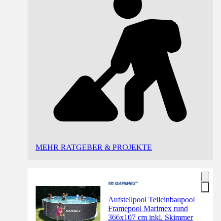
MEHR RATGEBER & PROJEKTE
Aufstellpool Teileinbaupool
Framepool Marimex rund
366x107 cm inkl. Skimmer