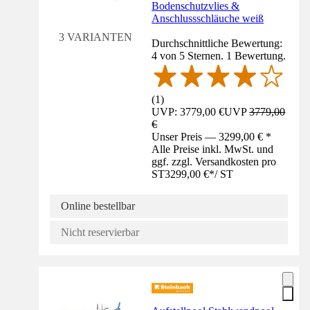
Bodenschutzvlies &
Anschlussschläuche weiß
3 VARIANTEN
Durchschnittliche Bewertung:
4 von 5 Sternen. 1 Bewertung.
(
1
)
UVP: 3779,00 €
UVP
3779,00
€
Unser Preis — 3299,00 € *
Alle Preise inkl. MwSt. und
ggf. zzgl. Versandkosten pro
ST
3299,00 €
*
/
ST
Online bestellbar
Nicht reservierbar