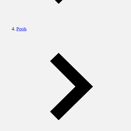
Pools