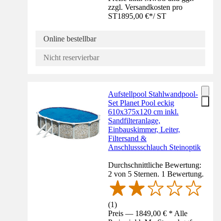
zzgl. Versandkosten pro
ST
1895,00 €
*
/
ST
Online bestellbar
Nicht reservierbar
Aufstellpool Stahlwandpool-
Set Planet Pool eckig
610x375x120 cm inkl.
Sandfilteranlage,
Einbauskimmer, Leiter,
Filtersand &
Anschlussschlauch Steinoptik
Durchschnittliche Bewertung:
2 von 5 Sternen. 1 Bewertung.
(
1
)
Preis — 1849,00 € * Alle