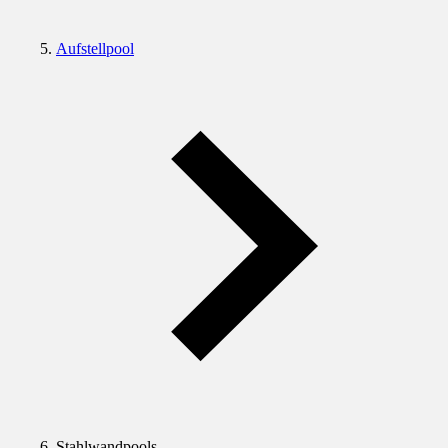
Aufstellpool
Stahlwandpools