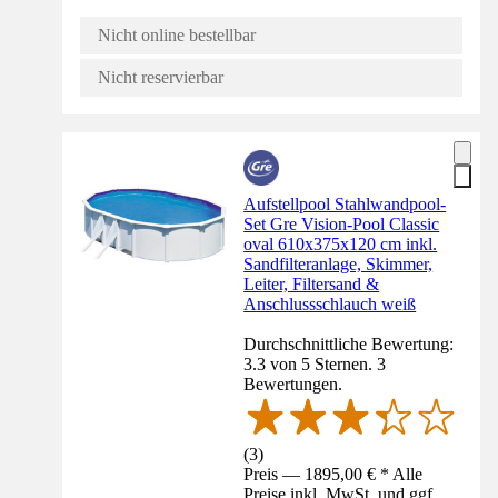
Nicht online bestellbar
Nicht reservierbar
Aufstellpool Stahlwandpool-
Set Gre Vision-Pool Classic
oval 610x375x120 cm inkl.
Sandfilteranlage, Skimmer,
Leiter, Filtersand &
Anschlussschlauch weiß
Durchschnittliche Bewertung:
3.3 von 5 Sternen. 3
Bewertungen.
(
3
)
Preis — 1895,00 € * Alle
Preise inkl. MwSt. und ggf.