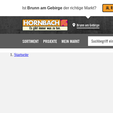
JA, 
Ist
Brunn am Gebirge
der richtige Markt?
Brunn am Gebirge
SORTIMENT
PROJEKTE
MEIN MARKT
Startseite