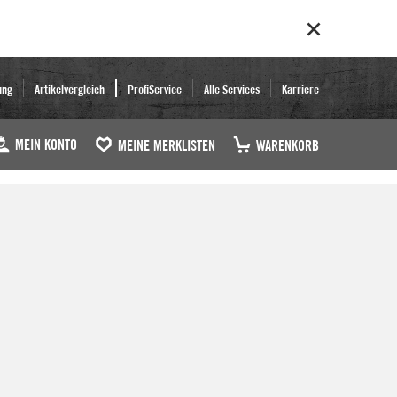
ung
Artikelvergleich
ProfiService
Alle Services
Karriere
MEIN KONTO
MEINE MERKLISTEN
WARENKORB