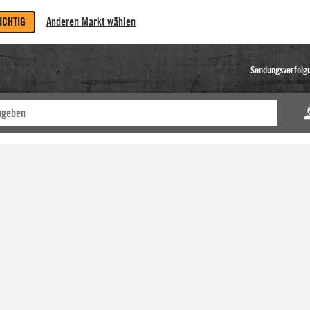
RICHTIG
Anderen Markt wählen
Sendungsverfolg