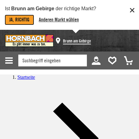
Ist
Brunn am Gebirge
der richtige Markt?
JA, RICHTIG
Anderen Markt wählen
Brunn am Gebirge
Startseite