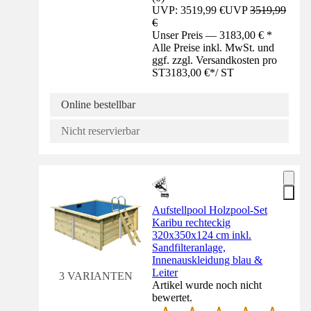
UVP: 3519,99 €
UVP
3519,99
€
Unser Preis — 3183,00 € *
Alle Preise inkl. MwSt. und
ggf. zzgl. Versandkosten pro
ST
3183,00 €
*
/
ST
Online bestellbar
Nicht reservierbar
Aufstellpool Holzpool-Set
Karibu rechteckig
320x350x124 cm inkl.
Sandfilteranlage,
Innenauskleidung blau &
Leiter
3 VARIANTEN
Artikel wurde noch nicht
bewertet.