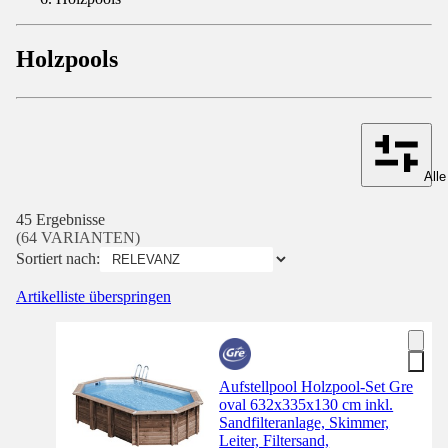
Holzpools
Alle
45 Ergebnisse
(64 VARIANTEN)
Sortiert nach:
Artikelliste überspringen
Aufstellpool Holzpool-Set Gre
oval 632x335x130 cm inkl.
Sandfilteranlage, Skimmer,
Leiter, Filtersand,