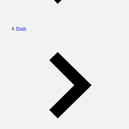
Pools