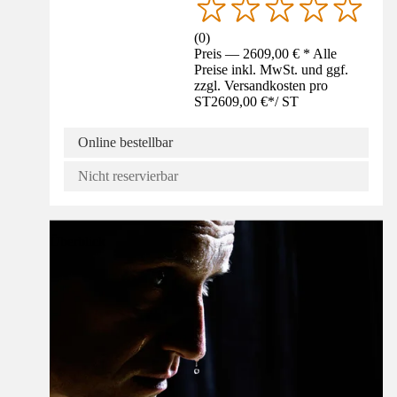
(
0
)
Preis — 2609,00 € * Alle
Preise inkl. MwSt. und ggf.
zzgl. Versandkosten pro
ST
2609,00 €
*
/
ST
Online bestellbar
Nicht reservierbar
Überblick