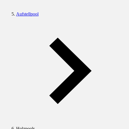
Aufstellpool
Holzpools