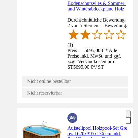
Bodenschutzvlies & Sommer-
und Winterabdeckplane Holz
Durchschnittliche Bewertung:
2 von 5 Sternen. 1 Bewertung.
(
1
)
Preis — 5695,00 € * Alle
Preise inkl. MwSt. und ggf.
zzgl. Versandkosten pro
ST
5695,00 €
*
/
ST
Nicht online bestellbar
Nicht reservierbar
Aufstellpool Holzpool-Set Gre
oval 620x395x136 cm inkl.