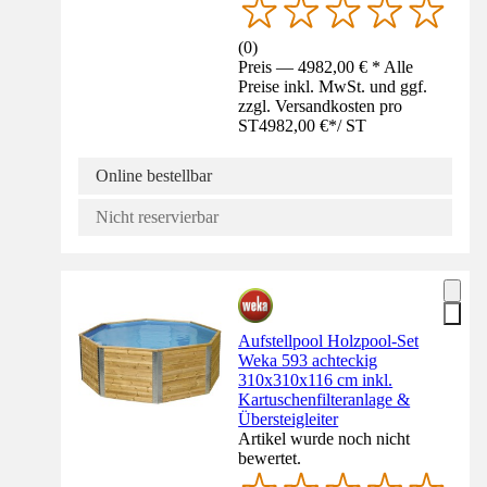
(
0
)
Preis — 4982,00 € * Alle
Preise inkl. MwSt. und ggf.
zzgl. Versandkosten pro
ST
4982,00 €
*
/
ST
Online bestellbar
Nicht reservierbar
Aufstellpool Holzpool-Set
Weka 593 achteckig
310x310x116 cm inkl.
Kartuschenfilteranlage &
Übersteigleiter
Artikel wurde noch nicht
bewertet.