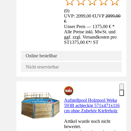
(
0
)
UVP: 2099,00 €
UVP
2099,00
€
Unser Preis — 1375,00 € *
Alle Preise inkl. MwSt. und
ggf. zzgl. Versandkosten pro
ST
1375,00 €
*
/
ST
Online bestellbar
Nicht reservierbar
Aufstellpool Holzpool Weka
593B achteckig 571x471x116
cm ohne Zubehör Kieferholz
Artikel wurde noch nicht
bewertet.