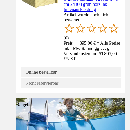
cm 2430 l grün holz inkl.
Innenauskleidung
Artikel wurde noch nicht
bewertet.
(
0
)
Preis — 895,00 € * Alle Preise
inkl. MwSt. und ggf. zzgl.
Versandkosten pro ST
895,00
€
*
/
ST
Online bestellbar
Nicht reservierbar
Ratgeber