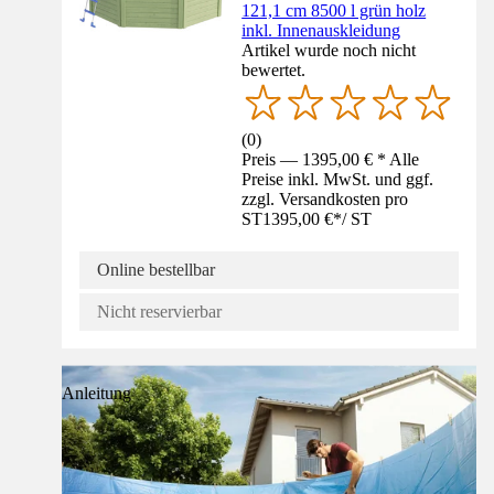
121,1 cm 8500 l grün holz
inkl. Innenauskleidung
Artikel wurde noch nicht
bewertet.
(
0
)
Preis — 1395,00 € * Alle
Preise inkl. MwSt. und ggf.
zzgl. Versandkosten pro
ST
1395,00 €
*
/
ST
Online bestellbar
Nicht reservierbar
Anleitung