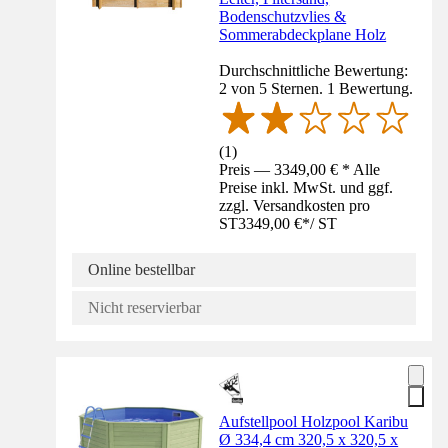
Bodenschutzvlies &
Sommerabdeckplane Holz
Durchschnittliche Bewertung:
2 von 5 Sternen. 1 Bewertung.
(
1
)
Preis — 3349,00 € * Alle
Preise inkl. MwSt. und ggf.
zzgl. Versandkosten pro
ST
3349,00 €
*
/
ST
Online bestellbar
Nicht reservierbar
Aufstellpool Holzpool Karibu
Ø 334,4 cm 320,5 x 320,5 x