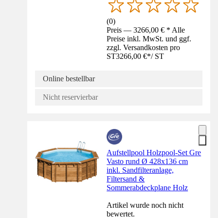
(
0
)
Preis — 3266,00 € * Alle
Preise inkl. MwSt. und ggf.
zzgl. Versandkosten pro
ST
3266,00 €
*
/
ST
Online bestellbar
Nicht reservierbar
Aufstellpool Holzpool-Set Gre
Vasto rund Ø 428x136 cm
inkl. Sandfilteranlage,
Filtersand &
Sommerabdeckplane Holz
Artikel wurde noch nicht
bewertet.