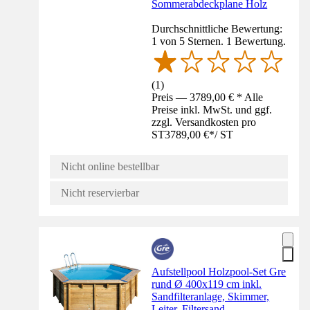
Sommerabdeckplane Holz
Durchschnittliche Bewertung:
1 von 5 Sternen. 1 Bewertung.
(
1
)
Preis — 3789,00 € * Alle
Preise inkl. MwSt. und ggf.
zzgl. Versandkosten pro
ST
3789,00 €
*
/
ST
Nicht online bestellbar
Nicht reservierbar
Aufstellpool Holzpool-Set Gre
rund Ø 400x119 cm inkl.
Sandfilteranlage, Skimmer,
Leiter, Filtersand,