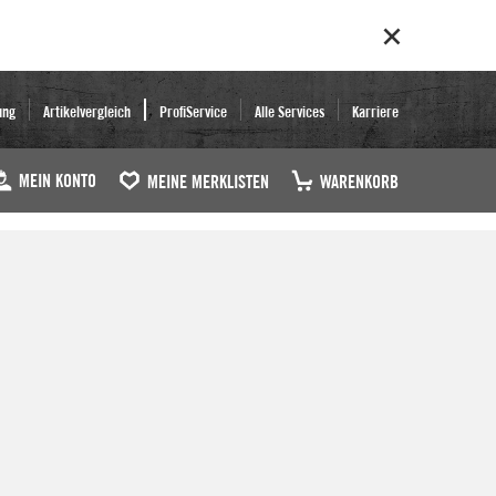
ung
Artikelvergleich
ProfiService
Alle Services
Karriere
MEIN KONTO
MEINE MERKLISTEN
WARENKORB