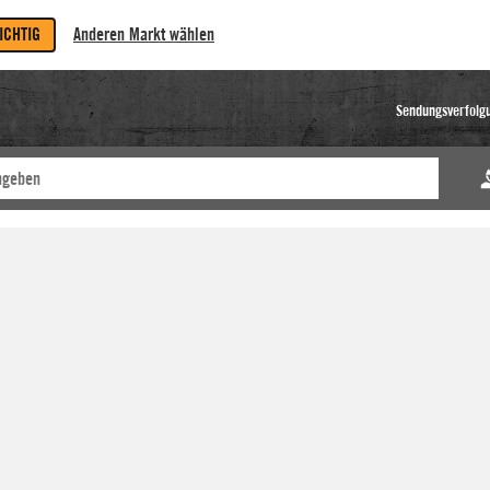
RICHTIG
Anderen Markt wählen
Sendungsverfolg