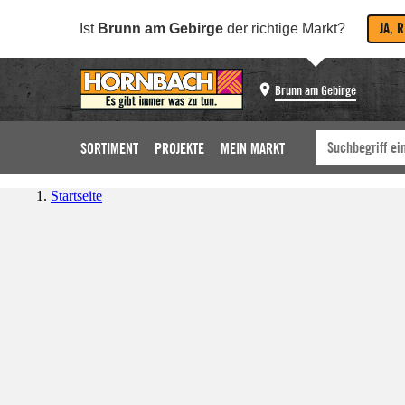
JA, 
Ist
Brunn am Gebirge
der richtige Markt?
Brunn am Gebirge
SORTIMENT
PROJEKTE
MEIN MARKT
Startseite