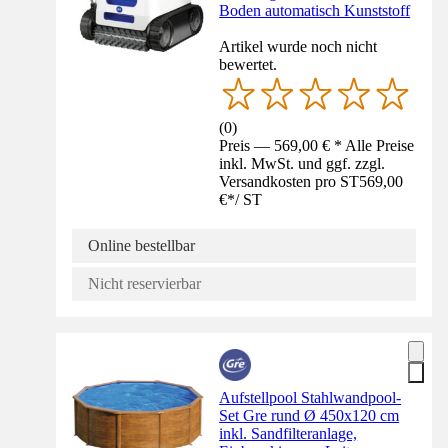
Boden automatisch Kunststoff
Artikel wurde noch nicht
bewertet.
(
0
)
Preis — 569,00 € * Alle Preise
inkl. MwSt. und ggf. zzgl.
Versandkosten pro ST
569,00
€
*
/
ST
Online bestellbar
Nicht reservierbar
Aufstellpool Stahlwandpool-
Set Gre rund Ø 450x120 cm
inkl. Sandfilteranlage,