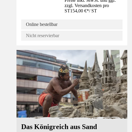
Preise inkl. MwSt. und ggf.
zzgl. Versandkosten pro
ST
154,00 €
*
/
ST
Online bestellbar
Nicht reservierbar
Das Königreich aus Sand