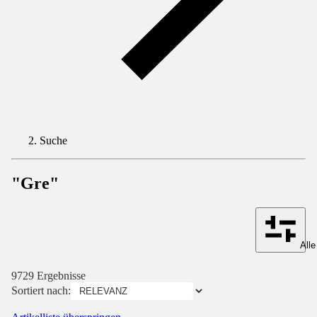
Suche
"Gre"
Alle
9729 Ergebnisse
Sortiert nach: