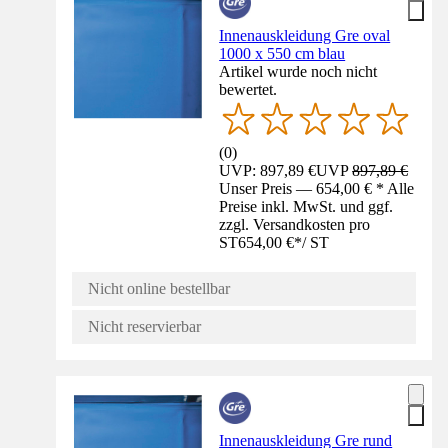
Innenauskleidung Gre oval
1000 x 550 cm blau
Artikel wurde noch nicht
bewertet.
(
0
)
UVP: 897,89 €
UVP
897,89 €
Unser Preis — 654,00 € * Alle
Preise inkl. MwSt. und ggf.
zzgl. Versandkosten pro
ST
654,00 €
*
/
ST
Nicht online bestellbar
Nicht reservierbar
Innenauskleidung Gre rund