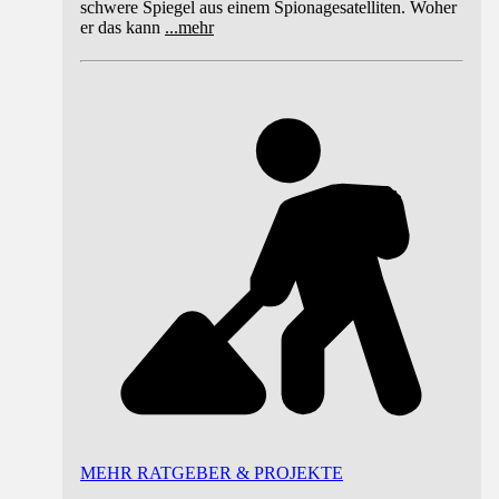
schwere Spiegel aus einem Spionagesatelliten. Woher
er das kann
...
mehr
MEHR RATGEBER & PROJEKTE