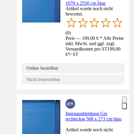
1070 x 2550 cm blau
Artikel wurde noch nicht
bewertet.
(
0
)
Preis — 199,00 € * Alle Preise
inkl. MwSt. und ggf. zzgl.
Versandkosten pro ST
199,00
€
*
/
ST
Online bestellbar
Nicht reservierbar
Innenauskleidung Gre
rechteckig 568 x 273 cm blau
Artikel wurde noch nicht