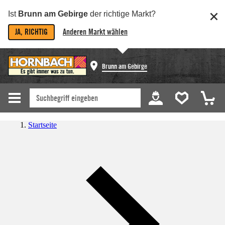
Ist
Brunn am Gebirge
der richtige Markt?
JA, RICHTIG
Anderen Markt wählen
Brunn am Gebirge
Startseite