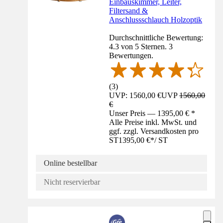
Einbauskimmer, Leiter,
Filtersand &
Anschlussschlauch Holzoptik
Durchschnittliche Bewertung:
4.3 von 5 Sternen. 3
Bewertungen.
(
3
)
UVP: 1560,00 €
UVP
1560,00
€
Unser Preis — 1395,00 € *
Alle Preise inkl. MwSt. und
ggf. zzgl. Versandkosten pro
ST
1395,00 €
*
/
ST
Online bestellbar
Nicht reservierbar