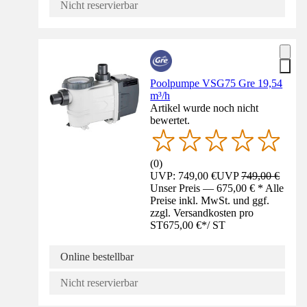
Nicht reservierbar
Poolpumpe VSG75 Gre 19,54
m³/h
Artikel wurde noch nicht
bewertet.
(
0
)
UVP: 749,00 €
UVP
749,00 €
Unser Preis — 675,00 € * Alle
Preise inkl. MwSt. und ggf.
zzgl. Versandkosten pro
ST
675,00 €
*
/
ST
Online bestellbar
Nicht reservierbar