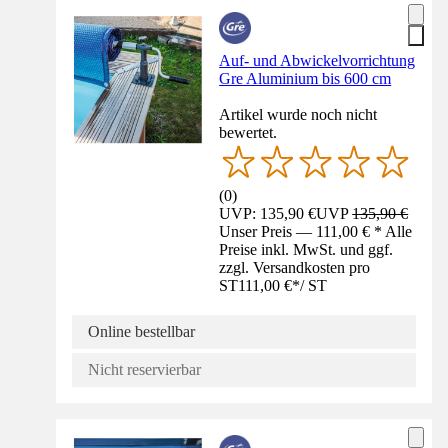
Auf- und Abwickelvorrichtung
Gre Aluminium bis 600 cm
Artikel wurde noch nicht
bewertet.
(
0
)
UVP: 135,90 €
UVP
135,90 €
Unser Preis — 111,00 € * Alle
Preise inkl. MwSt. und ggf.
zzgl. Versandkosten pro
ST
111,00 €
*
/
ST
Online bestellbar
Nicht reservierbar