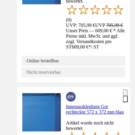
bewertet.
(
0
)
UVP: 705,99 €
UVP
705,99 €
Unser Preis — 609,00 € * Alle
Preise inkl. MwSt. und ggf.
zzgl. Versandkosten pro
ST
609,00 €
*
/
ST
Online bestellbar
Nicht reservierbar
Innenauskleidung Gre
rechteckig 572 x 372 mm blau
Artikel wurde noch nicht
bewertet.