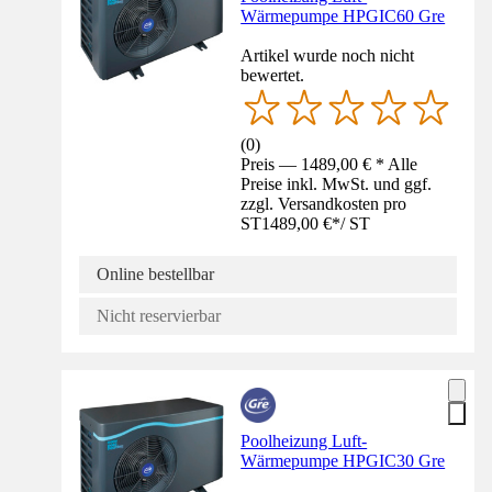
Wärmepumpe HPGIC60 Gre
Artikel wurde noch nicht
bewertet.
(
0
)
Preis — 1489,00 € * Alle
Preise inkl. MwSt. und ggf.
zzgl. Versandkosten pro
ST
1489,00 €
*
/
ST
Online bestellbar
Nicht reservierbar
Poolheizung Luft-
Wärmepumpe HPGIC30 Gre