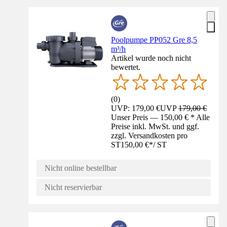
Poolpumpe PP052 Gre 8,5
m³/h
Artikel wurde noch nicht
bewertet.
(
0
)
UVP: 179,00 €
UVP
179,00 €
Unser Preis — 150,00 € * Alle
Preise inkl. MwSt. und ggf.
zzgl. Versandkosten pro
ST
150,00 €
*
/
ST
Nicht online bestellbar
Nicht reservierbar