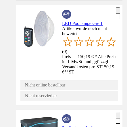
LED Poollampe Gre 1
Artikel wurde noch nicht
bewertet.
(
0
)
Preis — 150,19 € * Alle Preise
inkl. MwSt. und ggf. zzgl.
Versandkosten pro ST
150,19
€
*
/
ST
Nicht online bestellbar
Nicht reservierbar