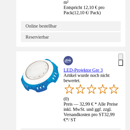
m²
Entspricht 12,10 € pro
Pack
(
12,10 €
/
Pack
)
Online bestellbar
Reservierbar
LED-Projektor Gre 3
Artikel wurde noch nicht
bewertet.
(
0
)
Preis — 32,99 € * Alle Preise
inkl. MwSt. und ggf. zzgl.
Versandkosten pro ST
32,99
€
*
/
ST