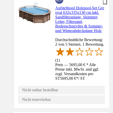
Aufstellpool Holzpool-Set Gre
oval 632x335x130 cm inkl.
Sandfilteranlage, Skimmer,
Leiter, Filtersand,
Bodenschutzvlies & Sommer-
und Winterabdeckplane Holz
Durchschnittliche Bewertung:
2 von 5 Sternen. 1 Bewertung.
(
1
)
Preis — 5695,00 € * Alle
Preise inkl. MwSt. und ggf.
zzgl. Versandkosten pro
ST
5695,00 €
*
/
ST
Nicht online bestellbar
Nicht reservierbar