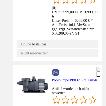
(
0
)
UVP: 6999,00 €
UVP
6999,00
€
Unser Preis — 6209,00 € *
Alle Preise inkl. MwSt. und
ggf. zzgl. Versandkosten pro
ST
6209,00 €
*
/
ST
Online bestellbar
Nicht reservierbar
Poolpumpe PP032 Gre 7 m³/h
Artikel wurde noch nicht
bewertet.