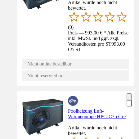
Artikel wurde noch nicht
bewertet.
(
0
)
Preis — 993,00 € * Alle Preise
inkl. MwSt. und ggf. zzgl.
Versandkosten pro ST
993,00
€
*
/
ST
Nicht online bestellbar
Nicht reservierbar
Poolheizung Luft-
Wärmepumpe HPGIC75 Gre
Artikel wurde noch nicht
bewertet.