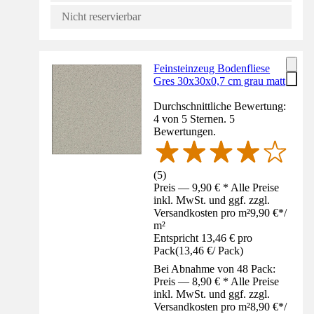
Nicht reservierbar
Feinsteinzeug Bodenfliese
Gres 30x30x0,7 cm grau matt
Durchschnittliche Bewertung:
4 von 5 Sternen. 5
Bewertungen.
(
5
)
Preis — 9,90 € * Alle Preise
inkl. MwSt. und ggf. zzgl.
Versandkosten pro m²
9,90 €
*
/
m²
Entspricht 13,46 € pro
Pack
(
13,46 €
/
Pack
)
Bei Abnahme von 48 Pack:
Preis — 8,90 € * Alle Preise
inkl. MwSt. und ggf. zzgl.
Versandkosten pro m²
8,90 €
*
/