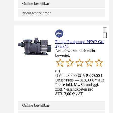
Online bestellbar
Nicht reservierbar
Pumpe Poolpumpe PP202 Gre
27 m³/h
Artikel wurde noch nicht
bewertet.
(
0
)
UVP: 439,00 €
UVP
439,00 €
Unser Preis — 313,00 € * Alle
Preise inkl. MwSt. und ggf.
zzgl. Versandkosten pro
ST
313,00 €
*
/
ST
Online bestellbar