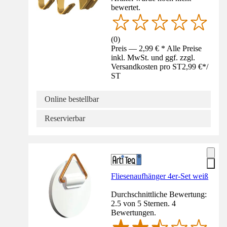
bewertet.
(
0
)
Preis — 2,99 € * Alle Preise
inkl. MwSt. und ggf. zzgl.
Versandkosten pro ST
2,99 €
*
/
ST
Online bestellbar
Reservierbar
Fliesenaufhänger 4er-Set weiß
Durchschnittliche Bewertung:
2.5 von 5 Sternen. 4
Bewertungen.