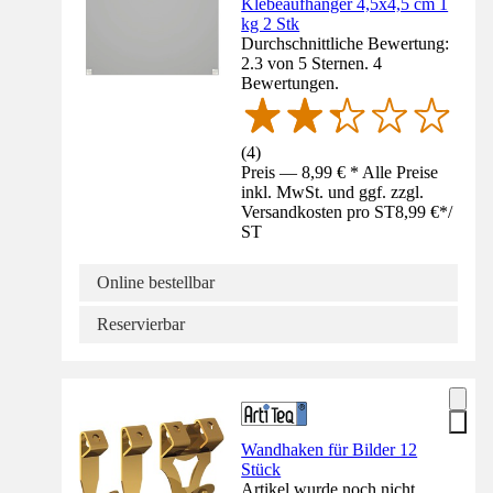
Klebeaufhänger 4,5x4,5 cm 1
kg 2 Stk
Durchschnittliche Bewertung:
2.3 von 5 Sternen. 4
Bewertungen.
(
4
)
Preis — 8,99 € * Alle Preise
inkl. MwSt. und ggf. zzgl.
Versandkosten pro ST
8,99 €
*
/
ST
Online bestellbar
Reservierbar
Wandhaken für Bilder 12
Stück
Artikel wurde noch nicht