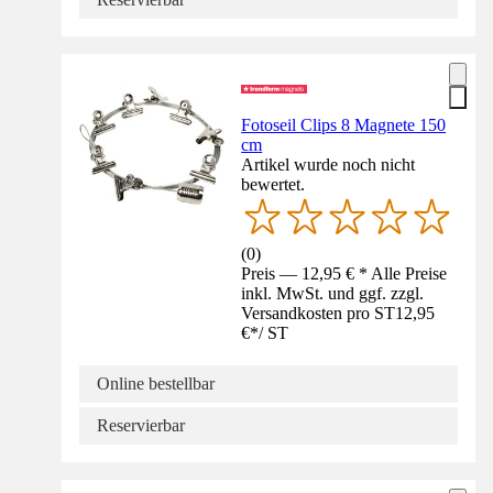
Fotoseil Clips 8 Magnete 150
cm
Artikel wurde noch nicht
bewertet.
(
0
)
Preis — 12,95 € * Alle Preise
inkl. MwSt. und ggf. zzgl.
Versandkosten pro ST
12,95
€
*
/
ST
Online bestellbar
Reservierbar