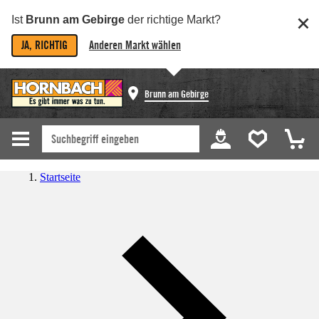
Ist
Brunn am Gebirge
der richtige Markt?
JA, RICHTIG
Anderen Markt wählen
Brunn am Gebirge
Startseite