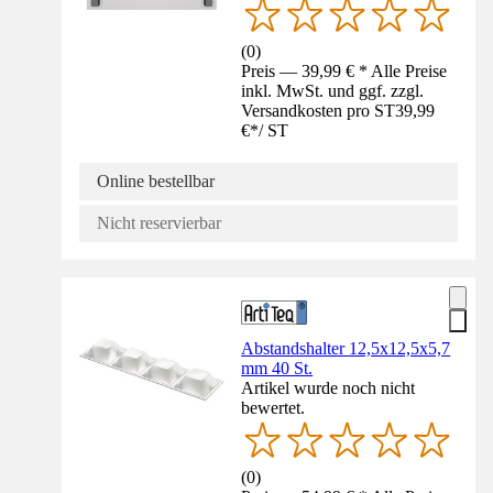
(
0
)
Preis — 39,99 € * Alle Preise
inkl. MwSt. und ggf. zzgl.
Versandkosten pro ST
39,99
€
*
/
ST
Online bestellbar
Nicht reservierbar
Abstandshalter 12,5x12,5x5,7
mm 40 St.
Artikel wurde noch nicht
bewertet.
(
0
)