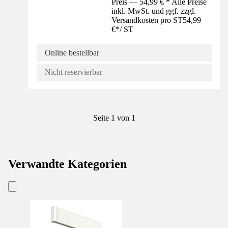
Preis — 54,99 € * Alle Preise
inkl. MwSt. und ggf. zzgl.
Versandkosten pro ST
54,99
€
*
/
ST
Online bestellbar
Nicht reservierbar
Seite 1 von 1
Verwandte Kategorien