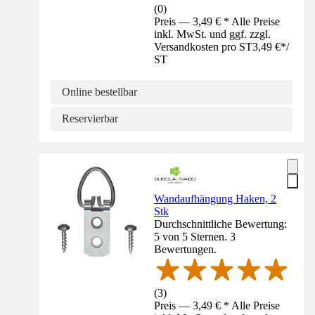
(
0
)
Preis — 3,49 € * Alle Preise
inkl. MwSt. und ggf. zzgl.
Versandkosten pro ST
3,49 €
*
/
ST
Online bestellbar
Reservierbar
Wandaufhängung Haken, 2
Stk
Durchschnittliche Bewertung:
5 von 5 Sternen. 3
Bewertungen.
(
3
)
Preis — 3,49 € * Alle Preise