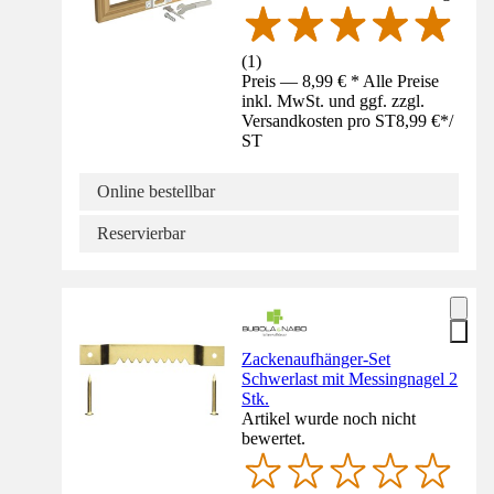
(
1
)
Preis — 8,99 € * Alle Preise
inkl. MwSt. und ggf. zzgl.
Versandkosten pro ST
8,99 €
*
/
ST
Online bestellbar
Reservierbar
Zackenaufhänger-Set
Schwerlast mit Messingnagel 2
Stk.
Artikel wurde noch nicht
bewertet.