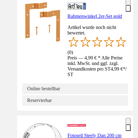
Rahmenwinkel 2er-Set gold
Artikel wurde noch nicht
bewertet.
(
0
)
Preis — 4,99 € * Alle Preise
inkl. MwSt. und ggf. zzgl.
Versandkosten pro ST
4,99 €
*
/
ST
Online bestellbar
Reservierbar
Fotoseil Steely Dan 200 cm