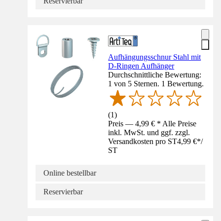
Reservierbar
Aufhängungsschnur Stahl mit
D-Ringen Aufhänger
Durchschnittliche Bewertung:
1 von 5 Sternen. 1 Bewertung.
(
1
)
Preis — 4,99 € * Alle Preise
inkl. MwSt. und ggf. zzgl.
Versandkosten pro ST
4,99 €
*
/
ST
Online bestellbar
Reservierbar