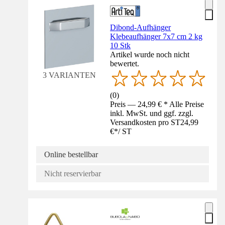
Dibond-Aufhänger
Klebeaufhänger 7x7 cm 2 kg
10 Stk
Artikel wurde noch nicht
bewertet.
3 VARIANTEN
(
0
)
Preis — 24,99 € * Alle Preise
inkl. MwSt. und ggf. zzgl.
Versandkosten pro ST
24,99
€
*
/
ST
Online bestellbar
Nicht reservierbar