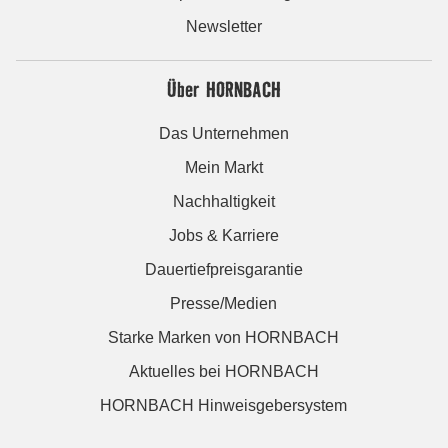
Newsletter
Über HORNBACH
Das Unternehmen
Mein Markt
Nachhaltigkeit
Jobs & Karriere
Dauertiefpreisgarantie
Presse/Medien
Starke Marken von HORNBACH
Aktuelles bei HORNBACH
HORNBACH Hinweisgebersystem