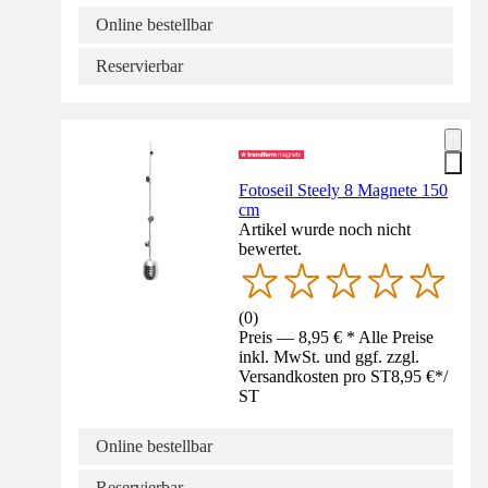
Online bestellbar
Reservierbar
Fotoseil Steely 8 Magnete 150
cm
Artikel wurde noch nicht
bewertet.
(
0
)
Preis — 8,95 € * Alle Preise
inkl. MwSt. und ggf. zzgl.
Versandkosten pro ST
8,95 €
*
/
ST
Online bestellbar
Reservierbar