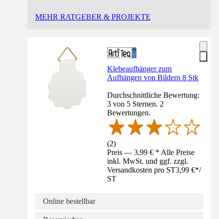
MEHR RATGEBER & PROJEKTE
Klebeaufhänger zum
Aufhängen von Bildern 8 Stk
Durchschnittliche Bewertung:
3 von 5 Sternen. 2
Bewertungen.
(
2
)
Preis — 3,99 € * Alle Preise
inkl. MwSt. und ggf. zzgl.
Versandkosten pro ST
3,99 €
*
/
ST
Online bestellbar