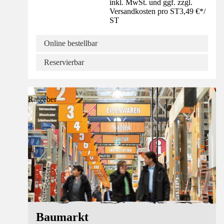
inkl. MwSt. und ggf. zzgl.
Versandkosten pro ST
3,49 €
*
/
ST
Online bestellbar
Reservierbar
Ratgeber
Baumarkt