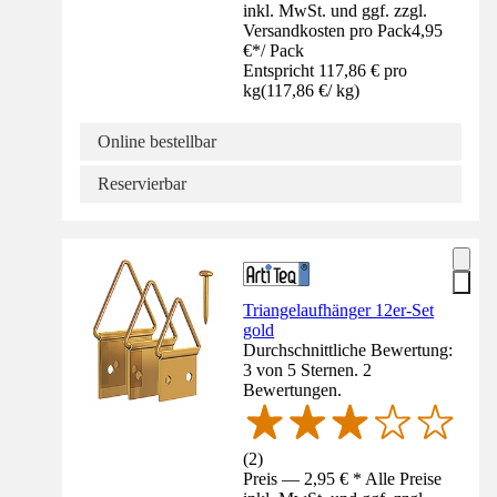
inkl. MwSt. und ggf. zzgl.
Versandkosten pro Pack
4,95
€
*
/
Pack
Entspricht 117,86 € pro
kg
(
117,86 €
/
kg
)
Online bestellbar
Reservierbar
Triangelaufhänger 12er-Set
gold
Durchschnittliche Bewertung:
3 von 5 Sternen. 2
Bewertungen.
(
2
)
Preis — 2,95 € * Alle Preise