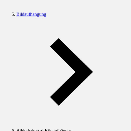
Bildaufhängung
Bilderhaken & Bildaufhänger