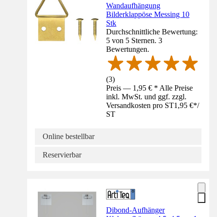
Wandaufhängung
Bilderklappöse Messing 10
Stk
Durchschnittliche Bewertung:
5 von 5 Sternen. 3
Bewertungen.
(
3
)
Preis — 1,95 € * Alle Preise
inkl. MwSt. und ggf. zzgl.
Versandkosten pro ST
1,95 €
*
/
ST
Online bestellbar
Reservierbar
Dibond-Aufhänger