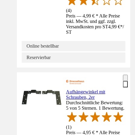
(
4
)
Preis — 4,99 € * Alle Preise
inkl. MwSt. und ggf. zzgl.
Versandkosten pro ST
4,99 €
*
/
ST
Online bestellbar
Reservierbar
Aufhängewinkel mit
Schrauben, 2er
Durchschnittliche Bewertung:
5 von 5 Sternen. 1 Bewertung.
(
1
)
Preis — 4,95 € * Alle Preise