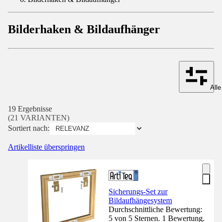
Bilderhaken & Bildaufhänger
Alle
19 Ergebnisse
(21 VARIANTEN)
Sortiert nach:
Artikelliste überspringen
Sicherungs-Set zur
Bildaufhängesystem
Durchschnittliche Bewertung:
5 von 5 Sternen. 1 Bewertung.