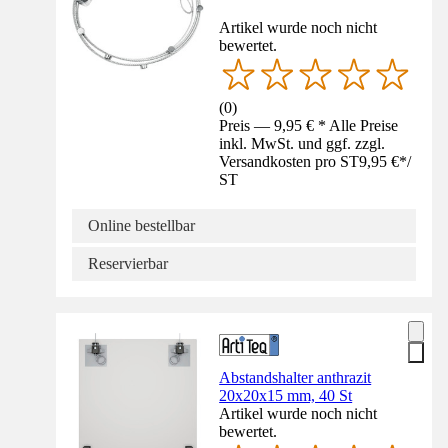
Artikel wurde noch nicht
bewertet.
(
0
)
Preis — 9,95 € * Alle Preise
inkl. MwSt. und ggf. zzgl.
Versandkosten pro ST
9,95 €
*
/
ST
Online bestellbar
Reservierbar
Abstandshalter anthrazit
20x20x15 mm, 40 St
Artikel wurde noch nicht
bewertet.