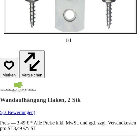
1
/
1
Vergleichen
Wandaufhängung Haken, 2 Stk
5
(3 Bewertungen)
Preis — 3,49 € * Alle Preise inkl. MwSt. und ggf. zzgl. Versandkosten
pro ST
3,49 €
*
/
ST