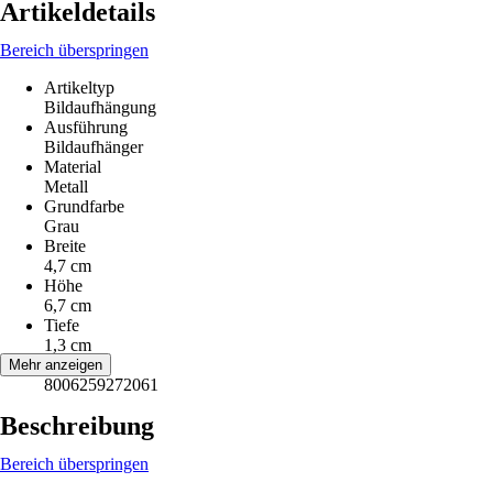
Artikeldetails
Bereich überspringen
Artikeltyp
Bildaufhängung
Ausführung
Bildaufhänger
Material
Metall
Grundfarbe
Grau
Breite
4,7 cm
Höhe
6,7 cm
Tiefe
1,3 cm
EAN
Mehr anzeigen
8006259272061
Beschreibung
Bereich überspringen