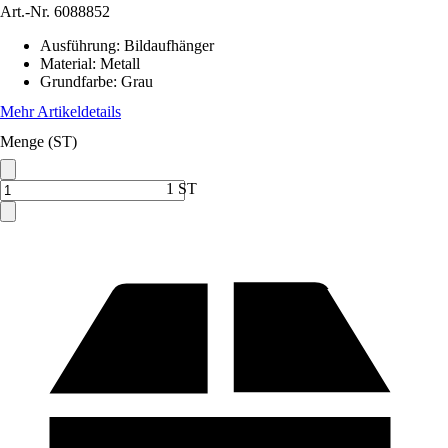
Art.-Nr.
6088852
Ausführung
:
Bildaufhänger
Material
:
Metall
Grundfarbe
:
Grau
Mehr Artikeldetails
Menge (ST)
1 ST