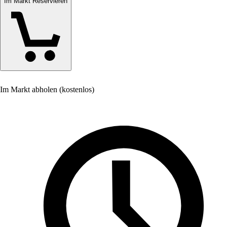
Im Markt Reservieren
Im Markt abholen (kostenlos)