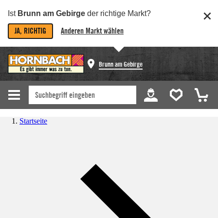
Ist
Brunn am Gebirge
der richtige Markt?
JA, RICHTIG
Anderen Markt wählen
Brunn am Gebirge
Startseite