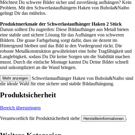
Möchtest Du schwere Bilder sicher und zuverlässig aufhängen? Kein
Problem. Mit den Schwerlastaufhängern Haken von Bubola&Naibo
gelingt Dir das mühelos.
Produktmerkmale der Schwerlastaufhänger Haken 2 Stück
Darum solltest Du zugreifen: Diese Bildaufhänger aus Metall bieten
eine stabile und sichere Lösung für das Aufhängen von schweren
Bildern. Die graue Farbgebung sorgt dafür, dass sie dezent im
Hintergrund bleiben und das Bild in den Vordergrund rückt. Die
robuste Metallkonstruktion gewährleistet eine hohe Tragfähigkeit und
Langlebigkeit, sodass Du Dir keine Sorgen um die Stabilität machen
musst. Durch die einfache Montage kannst Du Deine Bilder schnell
und unkompliziert an die Wand bringen.
Festgezurrt: Die Schwerlastaufhänger Haken von Bubola&Naibo sind
Mehr anzeigen
die ideale Wahl für eine sichere und stabile Bildaufhängung.
Produktsicherheit
Bereich überspringen
Verantwortlich für Produktsicherheit siehe
.
Herstellerinformationen