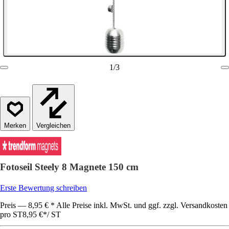
1
/
3
Vergleichen
Fotoseil Steely 8 Magnete 150 cm
Erste Bewertung schreiben
Preis — 8,95 € * Alle Preise inkl. MwSt. und ggf. zzgl. Versandkosten
pro ST
8,95 €
*
/
ST