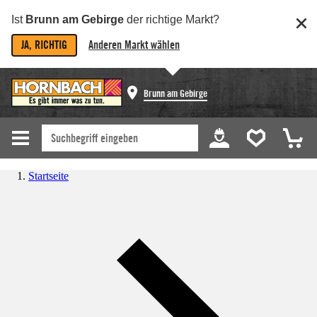
Ist
Brunn am Gebirge
der richtige Markt?
JA, RICHTIG
Anderen Markt wählen
Brunn am Gebirge
Startseite