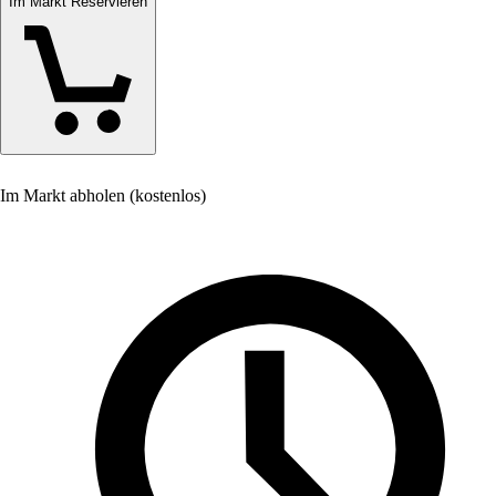
Im Markt Reservieren
Im Markt abholen (kostenlos)