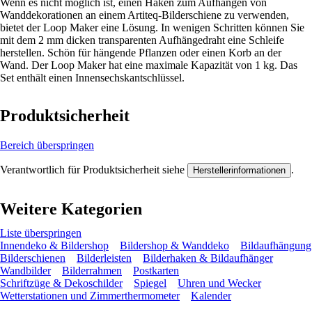
Wenn es nicht möglich ist, einen Haken zum Aufhängen von
Wanddekorationen an einem Artiteq-Bilderschiene zu verwenden,
bietet der Loop Maker eine Lösung. In wenigen Schritten können Sie
mit dem 2 mm dicken transparenten Aufhängedraht eine Schleife
herstellen. Schön für hängende Pflanzen oder einen Korb an der
Wand. Der Loop Maker hat eine maximale Kapazität von 1 kg. Das
Set enthält einen Innensechskantschlüssel.
Produktsicherheit
Bereich überspringen
Verantwortlich für Produktsicherheit siehe
.
Herstellerinformationen
Weitere Kategorien
Liste überspringen
Innendeko & Bildershop
Bildershop & Wanddeko
Bildaufhängung
Bilderschienen
Bilderleisten
Bilderhaken & Bildaufhänger
Wandbilder
Bilderrahmen
Postkarten
Schriftzüge & Dekoschilder
Spiegel
Uhren und Wecker
Wetterstationen und Zimmerthermometer
Kalender