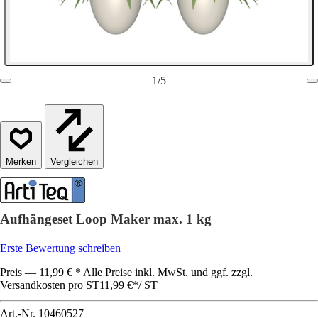
1
/
5
Vergleichen
Aufhängeset Loop Maker max. 1 kg
Erste Bewertung schreiben
Preis — 11,99 € * Alle Preise inkl. MwSt. und ggf. zzgl.
Versandkosten pro ST
11,99 €
*
/
ST
Art.-Nr.
10460527