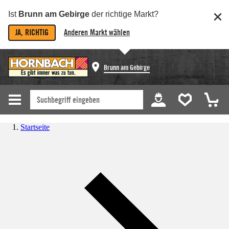
Ist
Brunn am Gebirge
der richtige Markt?
JA, RICHTIG
Anderen Markt wählen
Brunn am Gebirge
Startseite