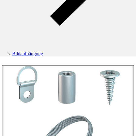
Bildaufhängung