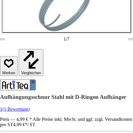
1
/
7
Vergleichen
Aufhängungsschnur Stahl mit D-Ringen Aufhänger
1
(1 Bewertung)
Preis — 4,99 € * Alle Preise inkl. MwSt. und ggf. zzgl. Versandkosten
pro ST
4,99 €
*
/
ST