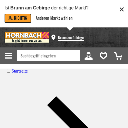
Ist
Brunn am Gebirge
der richtige Markt?
JA, RICHTIG
Anderen Markt wählen
Brunn am Gebirge
Startseite