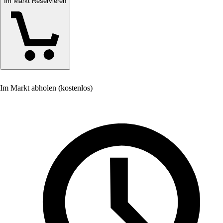
Im Markt Reservieren
Im Markt abholen (kostenlos)