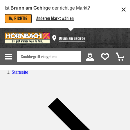
Ist
Brunn am Gebirge
der richtige Markt?
JA, RICHTIG
Anderen Markt wählen
Brunn am Gebirge
Startseite