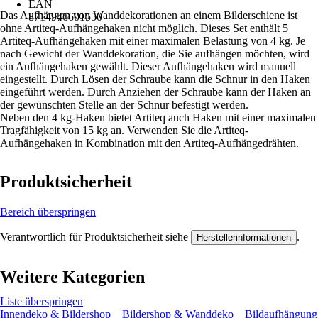
EAN
Das Aufhängen von Wanddekorationen an einem Bilderschiene ist
8714946601550
ohne Artiteq-Aufhängehaken nicht möglich. Dieses Set enthält 5
Artiteq-Aufhängehaken mit einer maximalen Belastung von 4 kg. Je
nach Gewicht der Wanddekoration, die Sie aufhängen möchten, wird
ein Aufhängehaken gewählt. Dieser Aufhängehaken wird manuell
eingestellt. Durch Lösen der Schraube kann die Schnur in den Haken
eingeführt werden. Durch Anziehen der Schraube kann der Haken an
der gewünschten Stelle an der Schnur befestigt werden.
Neben den 4 kg-Haken bietet Artiteq auch Haken mit einer maximalen
Tragfähigkeit von 15 kg an. Verwenden Sie die Artiteq-
Aufhängehaken in Kombination mit den Artiteq-Aufhängedrähten.
Produktsicherheit
Bereich überspringen
Verantwortlich für Produktsicherheit siehe
.
Herstellerinformationen
Weitere Kategorien
Liste überspringen
Innendeko & Bildershop
Bildershop & Wanddeko
Bildaufhängung