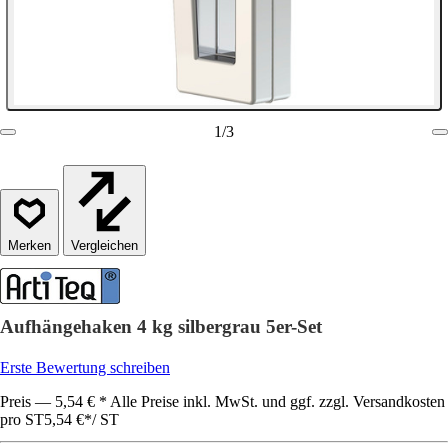
1
/
3
Vergleichen
Aufhängehaken 4 kg silbergrau 5er-Set
Erste Bewertung schreiben
Preis — 5,54 € * Alle Preise inkl. MwSt. und ggf. zzgl. Versandkosten
pro ST
5,54 €
*
/
ST