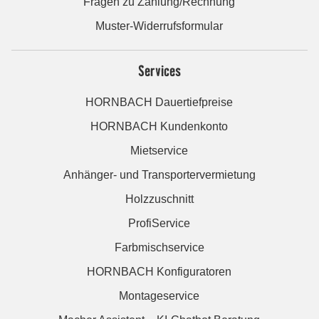
Fragen zu Zahlung/Rechnung
Muster-Widerrufsformular
Services
HORNBACH Dauertiefpreise
HORNBACH Kundenkonto
Mietservice
Anhänger- und Transportervermietung
Holzzuschnitt
ProfiService
Farbmischservice
HORNBACH Konfiguratoren
Montageservice