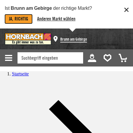
Ist
Brunn am Gebirge
der richtige Markt?
JA, RICHTIG
Anderen Markt wählen
Brunn am Gebirge
Startseite