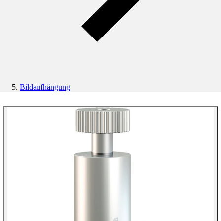
Bildaufhängung