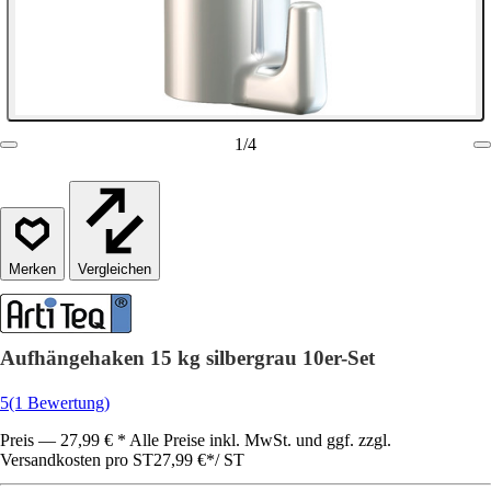
1
/
4
Vergleichen
Aufhängehaken 15 kg silbergrau 10er-Set
5
(1 Bewertung)
Preis — 27,99 € * Alle Preise inkl. MwSt. und ggf. zzgl.
Versandkosten pro ST
27,99 €
*
/
ST