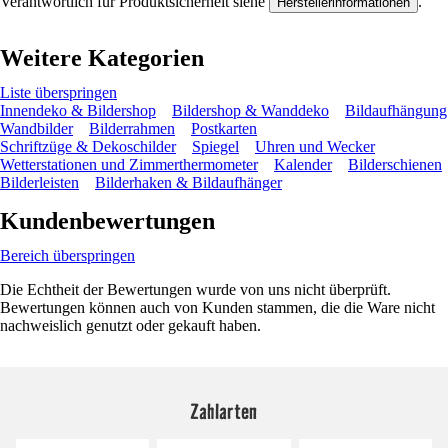
Verantwortlich für Produktsicherheit siehe
.
Herstellerinformationen
Weitere Kategorien
Liste überspringen
Innendeko & Bildershop
Bildershop & Wanddeko
Bildaufhängung
Wandbilder
Bilderrahmen
Postkarten
Schriftzüge & Dekoschilder
Spiegel
Uhren und Wecker
Wetterstationen und Zimmerthermometer
Kalender
Bilderschienen
Bilderleisten
Bilderhaken & Bildaufhänger
Kundenbewertungen
Bereich überspringen
Die Echtheit der Bewertungen wurde von uns nicht überprüft.
Bewertungen können auch von Kunden stammen, die die Ware nicht
nachweislich genutzt oder gekauft haben.
Zahlarten