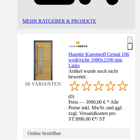
MEHR RATGEBER & PROJEKTE
Haustür Kunststoff Genial 106
weiß/eiche 1080x2100 mm
Links
Artikel wurde noch nicht
bewertet.
66 VARIANTEN
(
0
)
Preis — 3990,00 € * Alle
Preise inkl. MwSt. und ggf.
zzgl. Versandkosten pro
ST
3990,00 €
*
/
ST
Online bestellbar