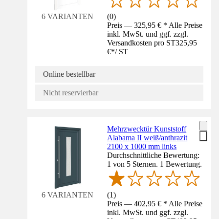
(
0
)
6 VARIANTEN
Preis — 325,95 € * Alle Preise
inkl. MwSt. und ggf. zzgl.
Versandkosten pro ST
325,95
€
*
/
ST
Online bestellbar
Nicht reservierbar
Mehrzwecktür Kunststoff
Alabama II weiß/anthrazit
2100 x 1000 mm links
Durchschnittliche Bewertung:
1 von 5 Sternen. 1 Bewertung.
(
1
)
6 VARIANTEN
Preis — 402,95 € * Alle Preise
inkl. MwSt. und ggf. zzgl.