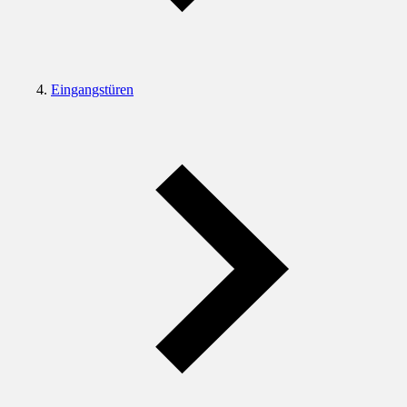
Eingangstüren