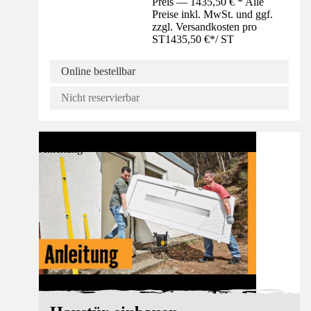
Preis — 1435,50 € * Alle
Preise inkl. MwSt. und ggf.
zzgl. Versandkosten pro
ST
1435,50 €
*
/
ST
Online bestellbar
Nicht reservierbar
Anleitung