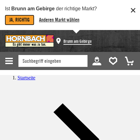
Ist
Brunn am Gebirge
der richtige Markt?
JA, RICHTIG
Anderen Markt wählen
Brunn am Gebirge
Startseite