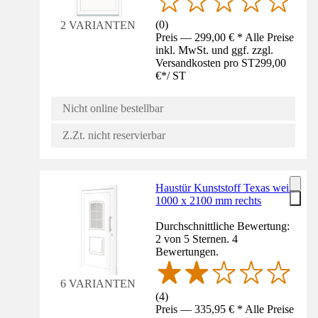
(
0
)
2 VARIANTEN
Preis — 299,00 € * Alle Preise
inkl. MwSt. und ggf. zzgl.
Versandkosten pro ST
299,00
€
*
/
ST
Nicht online bestellbar
Z.Zt. nicht reservierbar
Haustür Kunststoff Texas weiß
1000 x 2100 mm rechts
Durchschnittliche Bewertung:
2 von 5 Sternen. 4
Bewertungen.
6 VARIANTEN
(
4
)
Preis — 335,95 € * Alle Preise