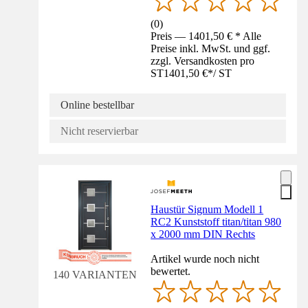
(
0
)
Preis — 1401,50 € * Alle
Preise inkl. MwSt. und ggf.
zzgl. Versandkosten pro
ST
1401,50 €
*
/
ST
Online bestellbar
Nicht reservierbar
Haustür Signum Modell 1
RC2 Kunststoff titan/titan 980
x 2000 mm DIN Rechts
Artikel wurde noch nicht
bewertet.
140 VARIANTEN