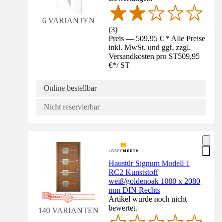
6 VARIANTEN
(
3
)
Preis — 509,95 € * Alle Preise
inkl. MwSt. und ggf. zzgl.
Versandkosten pro ST
509,95
€
*
/
ST
Online bestellbar
Nicht reservierbar
Haustür Signum Modell 1
RC2 Kunststoff
weiß/goldenoak 1080 x 2080
mm DIN Rechts
Artikel wurde noch nicht
bewertet.
140 VARIANTEN