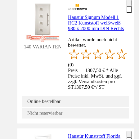
Haustür Signum Modell 1
RC2 Kunststoff weiß/weiß
980 x 2000 mm DIN Rechts
Artikel wurde noch nicht
bewertet.
140 VARIANTEN
(
0
)
Preis — 1307,50 € * Alle
Preise inkl. MwSt. und ggf.
zzgl. Versandkosten pro
ST
1307,50 €
*
/
ST
Online bestellbar
Nicht reservierbar
Haustür Kunststoff Florida