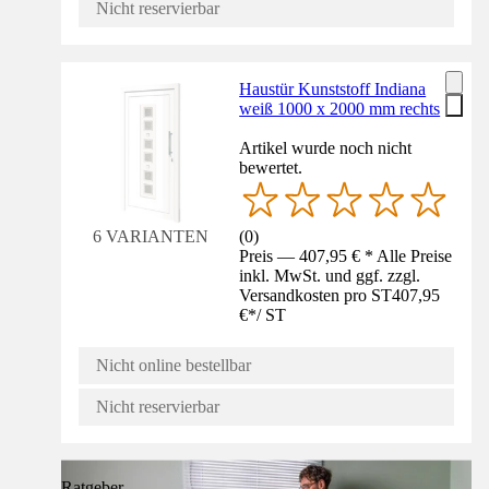
Nicht reservierbar
Haustür Kunststoff Indiana
weiß 1000 x 2000 mm rechts
Artikel wurde noch nicht
bewertet.
(
0
)
6 VARIANTEN
Preis — 407,95 € * Alle Preise
inkl. MwSt. und ggf. zzgl.
Versandkosten pro ST
407,95
€
*
/
ST
Nicht online bestellbar
Nicht reservierbar
Ratgeber