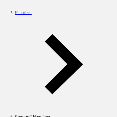
Haustüren
Kunststoff Haustüren