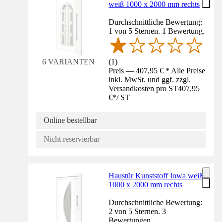
weiß 1000 x 2000 mm rechts
Durchschnittliche Bewertung:
1 von 5 Sternen. 1 Bewertung.
(
1
)
6 VARIANTEN
Preis — 407,95 € * Alle Preise
inkl. MwSt. und ggf. zzgl.
Versandkosten pro ST
407,95
€
*
/
ST
Online bestellbar
Nicht reservierbar
Haustür Kunststoff Iowa weiß
1000 x 2000 mm rechts
Durchschnittliche Bewertung:
2 von 5 Sternen. 3
Bewertungen.