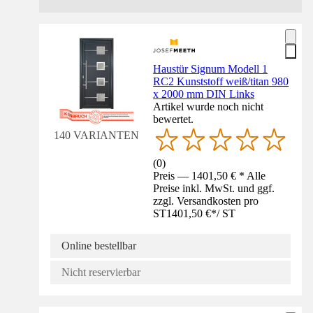
Haustür Signum Modell 1
RC2 Kunststoff weiß/titan 980
x 2000 mm DIN Links
Artikel wurde noch nicht
bewertet.
140 VARIANTEN
(
0
)
Preis — 1401,50 € * Alle
Preise inkl. MwSt. und ggf.
zzgl. Versandkosten pro
ST
1401,50 €
*
/
ST
Online bestellbar
Nicht reservierbar