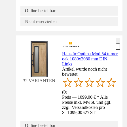
Online bestellbar
Nicht reservierbar
Haustür Optima Mod.54 turner
oak 1080x2080 mm DIN
Links
Artikel wurde noch nicht
bewertet.
32 VARIANTEN
(
0
)
Preis — 1099,00 € * Alle
Preise inkl. MwSt. und ggf.
zzgl. Versandkosten pro
ST
1099,00 €
*
/
ST
Online bestellbar