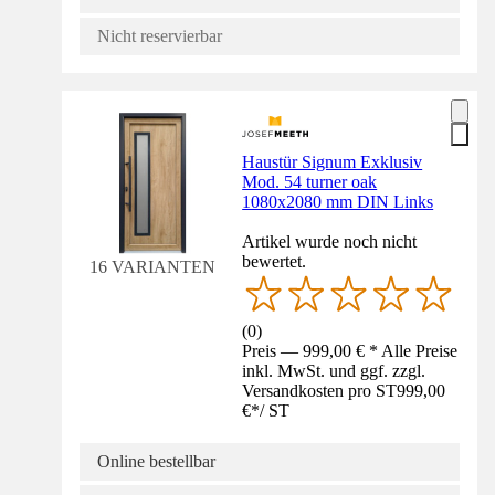
Nicht reservierbar
Haustür Signum Exklusiv
Mod. 54 turner oak
1080x2080 mm DIN Links
Artikel wurde noch nicht
bewertet.
16 VARIANTEN
(
0
)
Preis — 999,00 € * Alle Preise
inkl. MwSt. und ggf. zzgl.
Versandkosten pro ST
999,00
€
*
/
ST
Online bestellbar