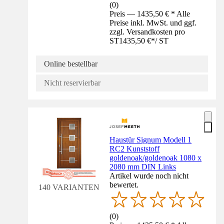
(
0
)
Preis — 1435,50 € * Alle
Preise inkl. MwSt. und ggf.
zzgl. Versandkosten pro
ST
1435,50 €
*
/
ST
Online bestellbar
Nicht reservierbar
Haustür Signum Modell 1
RC2 Kunststoff
goldenoak/goldenoak 1080 x
2080 mm DIN Links
Artikel wurde noch nicht
bewertet.
140 VARIANTEN
(
0
)