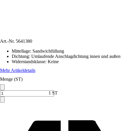
Art.-Nr.
5641380
Mittellage
:
Sandwichfüllung
Dichtung
:
Umlaufende Anschlagdichtung innen und außen
Widerstandsklasse
:
Keine
Mehr Artikeldetails
Menge (ST)
1 ST