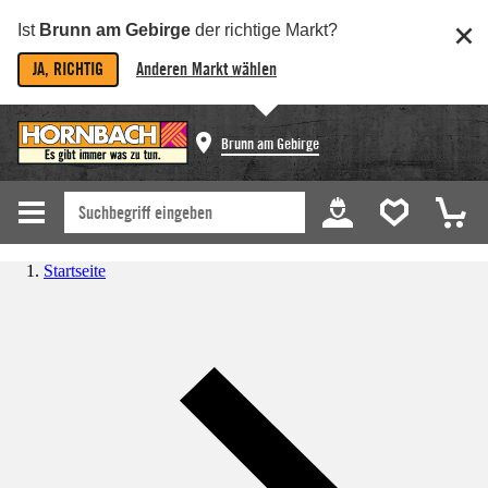
Ist
Brunn am Gebirge
der richtige Markt?
JA, RICHTIG
Anderen Markt wählen
Brunn am Gebirge
Startseite