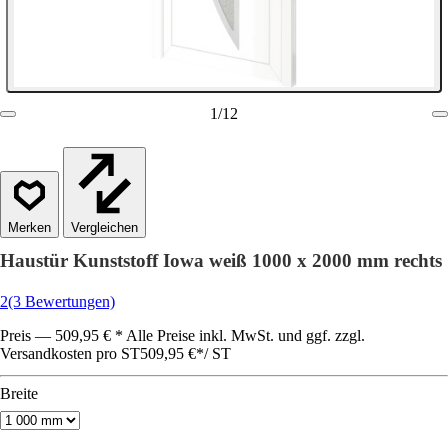
1
/
12
Vergleichen
Haustür Kunststoff Iowa weiß 1000 x 2000 mm rechts
2
(3 Bewertungen)
Preis — 509,95 € * Alle Preise inkl. MwSt. und ggf. zzgl.
Versandkosten pro ST
509,95 €
*
/
ST
Breite