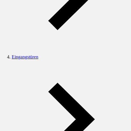
Eingangstüren