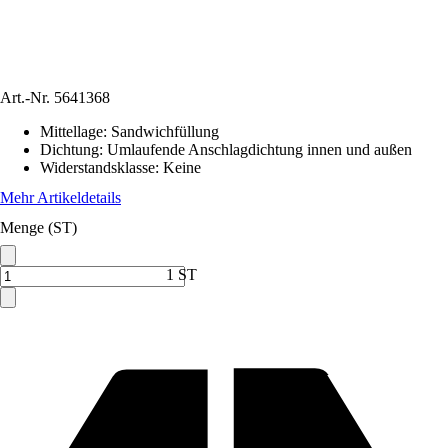
Art.-Nr.
5641368
Mittellage
:
Sandwichfüllung
Dichtung
:
Umlaufende Anschlagdichtung innen und außen
Widerstandsklasse
:
Keine
Mehr Artikeldetails
Menge (ST)
1 ST