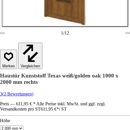
1
/
12
Vergleichen
Haustür Kunststoff Texas weiß/golden oak 1000 x
2000 mm rechts
3
(2 Bewertungen)
Preis — 611,95 € * Alle Preise inkl. MwSt. und ggf. zzgl.
Versandkosten pro ST
611,95 €
*
/
ST
Höhe