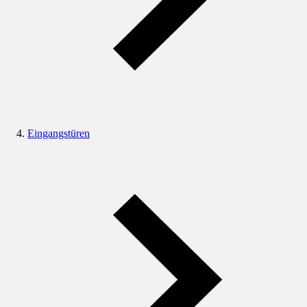
Eingangstüren