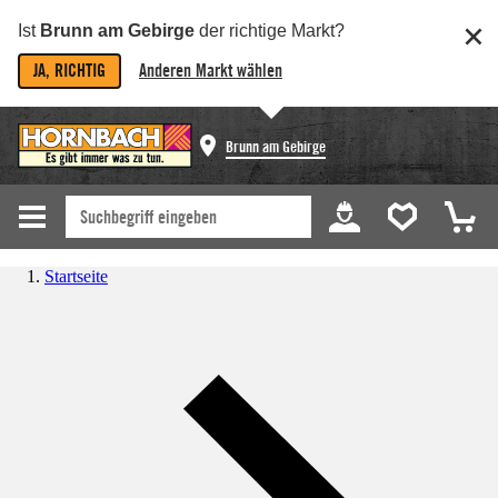
Ist
Brunn am Gebirge
der richtige Markt?
JA, RICHTIG
Anderen Markt wählen
Brunn am Gebirge
Startseite